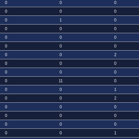
0
0
0
0
0
0
0
1
0
0
0
0
0
0
0
0
0
0
0
0
2
0
0
0
0
0
0
0
11
0
0
0
1
0
0
2
0
0
0
0
0
0
0
0
0
0
0
1