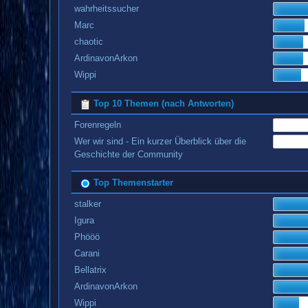
wahrheitssucher
Marc
chaotic
ArdinavonArkon
Wippi
Top 10 Themen (nach Antworten)
Forenregeln
Wer wir sind - Ein kurzer Überblick über die
Geschichte der Community
Top Themenstarter
stalker
Igura
Phööö
Carani
Bellatrix
ArdinavonArkon
Wippi