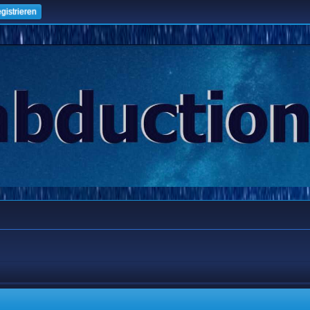
gistrieren