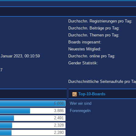
Durchschn. Registrierungen pro Tag:
Durchschn. Beiträge pro Tag:
Durchschn. Themen pro Tag:
Boards insgesamt:
Neuestes Mitglied:
 Januar 2023, 00:10:59
Durchschn. online pro Tag:
Gender Statistik:
27
Durchschnittliche Seitenaufrufe pro Ta
Top-10-Boards
6.888
Wer wir sind
3.886
Forenregeln
2.491
2.328
2.280