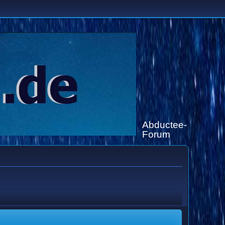
Abductee-
Forum