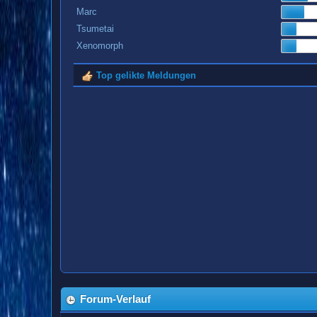
Marc
Tsumetai
Xenomorph
Top gelikte Meldungen
Forum-Verlauf