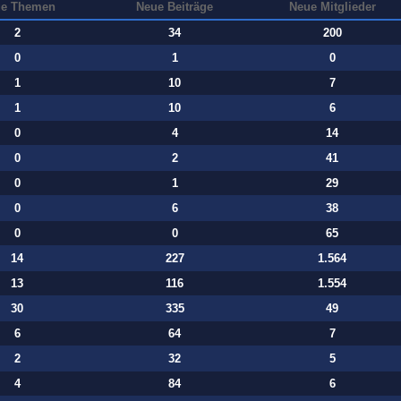
e Themen
Neue Beiträge
Neue Mitglieder
2
34
200
0
1
0
1
10
7
1
10
6
0
4
14
0
2
41
0
1
29
0
6
38
0
0
65
14
227
1.564
13
116
1.554
30
335
49
6
64
7
2
32
5
4
84
6