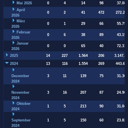
Mai 2026
0
4
14
98
37.084
April
0
2
41
472
272.22
2026
März
0
1
29
66
55.794
2026
Februar
0
6
38
89
43.197
2026
Januar
0
0
65
40
72.332
2026
2025
14
227
1.564
206
3.147.9
2024
13
116
1.554
269
443.64
Dezember
3
11
139
75
31.364
2024
November
3
16
207
87
24.907
2024
Oktober
1
5
213
90
31.040
2024
September
1
5
150
60
23.821
2024