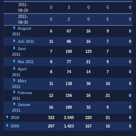
2011-
0
3
0
5
0
09-29
2011-
0
2
0
5
0
09-30
August
6
67
16
9
0
2011
Juli 2011
11
86
16
7
0
Juni
7
100
125
7
0
2011
Mai 2011
8
77
21
9
0
April
8
74
14
7
0
2011
März
11
138
30
10
0
2011
Februar
12
156
16
21
0
2011
Januar
16
180
32
9
0
2011
2010
322
2.545
220
21
0
2009
207
1.423
167
16
0