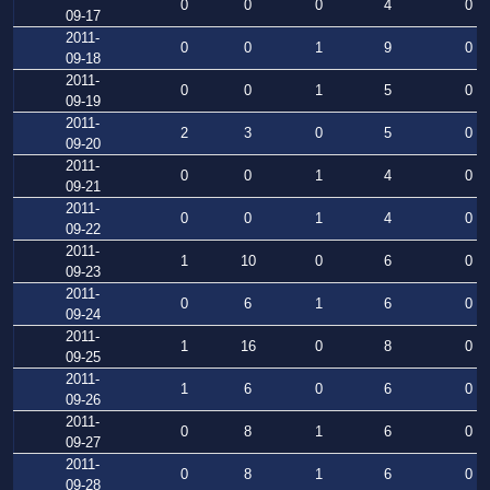
0
0
0
4
0
09-17
2011-
0
0
1
9
0
09-18
2011-
0
0
1
5
0
09-19
2011-
2
3
0
5
0
09-20
2011-
0
0
1
4
0
09-21
2011-
0
0
1
4
0
09-22
2011-
1
10
0
6
0
09-23
2011-
0
6
1
6
0
09-24
2011-
1
16
0
8
0
09-25
2011-
1
6
0
6
0
09-26
2011-
0
8
1
6
0
09-27
2011-
0
8
1
6
0
09-28