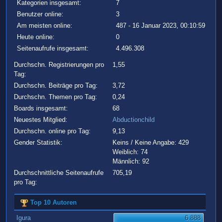
Kategorien insgesamt:
7
Benutzer online:
3
Am meisten online:
487 - 16 Januar 2023, 00:10:59
Heute online:
0
Seitenaufrufe insgesamt:
4.496.308
Durchschn. Registrierungen pro
1,55
Tag:
Durchschn. Beiträge pro Tag:
3,72
Durchschn. Themen pro Tag:
0,24
Boards insgesamt:
68
Neuestes Mitglied:
Abductionchild
Durchschn. online pro Tag:
9,13
Gender Statistik:
Keins / Keine Angabe: 429
Weiblich: 74
Männlich: 92
Durchschnittliche Seitenaufrufe
705,19
pro Tag:
Top 10 Autoren
Igura
6.888