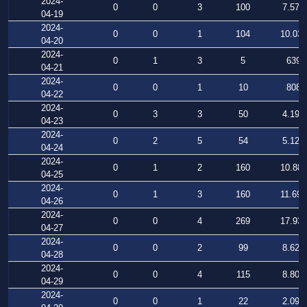
2024-
0
0
3
100
7.577
04-19
2024-
0
0
1
104
10.037
04-20
2024-
0
1
3
5
639
04-21
2024-
0
0
1
10
808
04-22
2024-
0
3
3
50
4.191
04-23
2024-
0
2
5
54
5.127
04-24
2024-
0
1
2
160
10.881
04-25
2024-
0
1
3
160
11.699
04-26
2024-
0
0
4
269
17.939
04-27
2024-
0
0
2
99
8.629
04-28
2024-
0
0
4
115
8.806
04-29
2024-
0
0
1
22
2.091