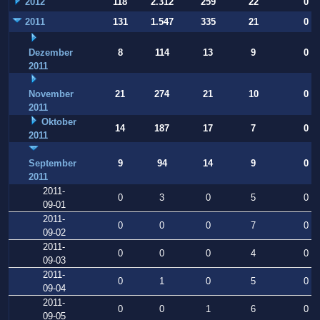
2012
118
2.312
259
22
0
2011
131
1.547
335
21
0
Dezember
8
114
13
9
0
2011
November
21
274
21
10
0
2011
Oktober
14
187
17
7
0
2011
September
9
94
14
9
0
2011
2011-
0
3
0
5
0
09-01
2011-
0
0
0
7
0
09-02
2011-
0
0
0
4
0
09-03
2011-
0
1
0
5
0
09-04
2011-
0
0
1
6
0
09-05