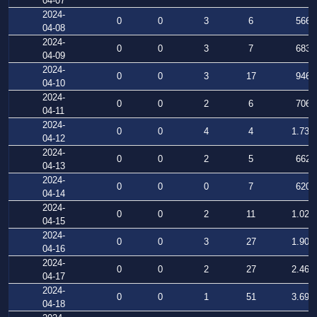
04-07
2024-
0
0
3
6
566
04-08
2024-
0
0
3
7
683
04-09
2024-
0
0
3
17
946
04-10
2024-
0
0
2
6
706
04-11
2024-
0
0
4
4
1.738
04-12
2024-
0
0
2
5
662
04-13
2024-
0
0
0
7
620
04-14
2024-
0
0
2
11
1.027
04-15
2024-
0
0
3
27
1.908
04-16
2024-
0
0
2
27
2.465
04-17
2024-
0
0
1
51
3.699
04-18