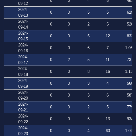
0
0
4
8
481
09-12
2024-
0
0
5
5
619
09-13
2024-
0
0
2
5
528
09-14
2024-
0
0
5
12
833
09-15
2024-
0
0
6
7
1.068
09-16
2024-
0
2
5
11
737
09-17
2024-
0
0
8
16
1.138
09-18
2024-
0
0
3
4
560
09-19
2024-
0
0
3
6
587
09-20
2024-
0
0
2
5
779
09-21
2024-
0
0
5
13
934
09-22
2024-
0
0
4
60
1.026
09-23