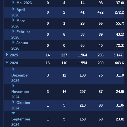
Mai 2026
0
4
14
98
37.084
April
0
2
41
472
272.22
2026
März
0
1
29
66
55.794
2026
Februar
0
6
38
89
43.197
2026
Januar
0
0
65
40
72.332
2026
2025
14
227
1.564
206
3.147.9
2024
13
116
1.554
269
443.64
Dezember
3
11
139
75
31.364
2024
November
3
16
207
87
24.907
2024
Oktober
1
5
213
90
31.040
2024
September
1
5
150
60
23.821
2024