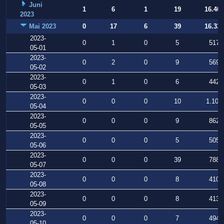
Juni
1
6
1
19
16.409
2023
Mai 2023
0
17
6
39
16.331
2023-
0
1
0
5
517
05-01
2023-
0
2
0
9
569
05-02
2023-
0
1
0
6
442
05-03
2023-
0
0
0
10
1.102
05-04
2023-
0
0
0
9
862
05-05
2023-
0
0
0
5
505
05-06
2023-
0
0
0
39
788
05-07
2023-
0
0
0
8
410
05-08
2023-
0
0
0
8
413
05-09
2023-
0
0
0
7
494
05-10