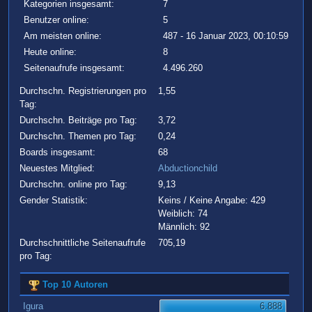
Kategorien insgesamt:
7
Benutzer online:
5
Am meisten online:
487 - 16 Januar 2023, 00:10:59
Heute online:
8
Seitenaufrufe insgesamt:
4.496.260
Durchschn. Registrierungen pro
1,55
Tag:
Durchschn. Beiträge pro Tag:
3,72
Durchschn. Themen pro Tag:
0,24
Boards insgesamt:
68
Neuestes Mitglied:
Abductionchild
Durchschn. online pro Tag:
9,13
Gender Statistik:
Keins / Keine Angabe: 429
Weiblich: 74
Männlich: 92
Durchschnittliche Seitenaufrufe
705,19
pro Tag:
Top 10 Autoren
Igura
6.888