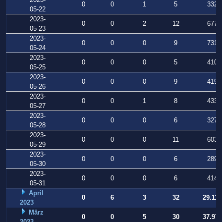
0
0
1
5
332
05-22
2023-
0
0
2
12
677
05-23
2023-
0
0
0
9
731
05-24
2023-
0
0
0
5
410
05-25
2023-
0
0
0
9
419
05-26
2023-
0
0
1
8
433
05-27
2023-
0
0
0
6
327
05-28
2023-
0
0
0
11
603
05-29
2023-
0
0
0
6
289
05-30
2023-
0
0
0
6
414
05-31
April
0
6
3
32
29.112
2023
März
0
0
5
30
37.973
2023