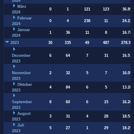
2024
März
0
1
121
123
36.896
2024
Februar
0
4
238
11
24.220
2024
Januar
1
36
11
8
16.786
2024
2023
30
335
49
487
278.93
Dezember
6
64
7
31
16.514
2023
November
2
32
5
7
16.054
2023
Oktober
4
84
6
5
13.283
2023
September
8
60
6
15
16.269
2023
August
3
31
4
28
18.531
2023
Juli
5
27
1
29
18.252
2023