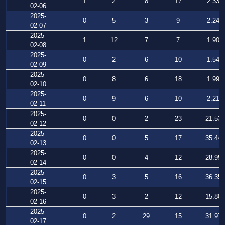
1
2
8
17
2.334
02-06
2025-
0
5
3
9
2.242
02-07
2025-
1
12
7
7
1.907
02-08
2025-
0
2
6
10
1.546
02-09
2025-
0
8
6
18
1.996
02-10
2025-
0
9
6
10
2.217
02-11
2025-
0
0
2
23
21.532
02-12
2025-
0
0
5
17
35.440
02-13
2025-
0
0
4
12
28.957
02-14
2025-
0
3
5
16
36.358
02-15
2025-
0
3
2
12
15.802
02-16
2025-
0
2
29
15
31.975
02-17