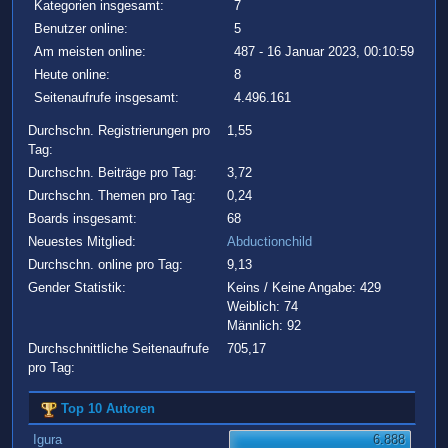
Kategorien insgesamt:
7
Benutzer online:
5
Am meisten online:
487 - 16 Januar 2023, 00:10:59
Heute online:
8
Seitenaufrufe insgesamt:
4.496.161
Durchschn. Registrierungen pro
1,55
Tag:
Durchschn. Beiträge pro Tag:
3,72
Durchschn. Themen pro Tag:
0,24
Boards insgesamt:
68
Neuestes Mitglied:
Abductionchild
Durchschn. online pro Tag:
9,13
Gender Statistik:
Keins / Keine Angabe: 429
Weiblich: 74
Männlich: 92
Durchschnittliche Seitenaufrufe
705,17
pro Tag:
Top 10 Autoren
Igura
6.888