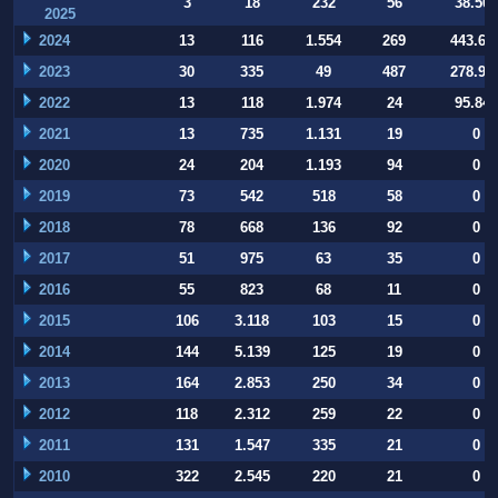
3
18
232
56
38.506
2025
2024
13
116
1.554
269
443.64
2023
30
335
49
487
278.93
2022
13
118
1.974
24
95.847
2021
13
735
1.131
19
0
2020
24
204
1.193
94
0
2019
73
542
518
58
0
2018
78
668
136
92
0
2017
51
975
63
35
0
2016
55
823
68
11
0
2015
106
3.118
103
15
0
2014
144
5.139
125
19
0
2013
164
2.853
250
34
0
2012
118
2.312
259
22
0
2011
131
1.547
335
21
0
2010
322
2.545
220
21
0