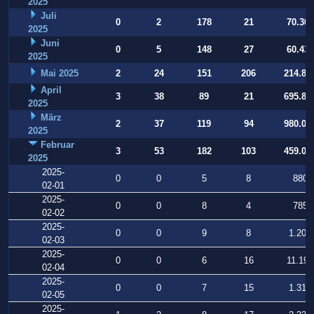
2025
Juli
0
2
178
21
70.360
2025
Juni
0
5
148
27
60.439
2025
Mai 2025
2
24
151
206
214.86
April
3
38
89
21
695.80
2025
März
2
37
119
94
980.08
2025
Februar
3
53
182
103
459.02
2025
2025-
0
0
5
8
880
02-01
2025-
0
0
8
4
785
02-02
2025-
0
0
9
8
1.207
02-03
2025-
0
0
6
16
11.198
02-04
2025-
0
0
7
15
1.319
02-05
2025-