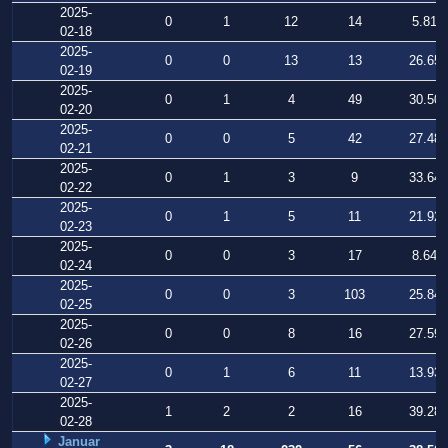
2025-
0
1
12
14
5.819
02-18
2025-
0
0
13
13
26.657
02-19
2025-
0
1
4
49
30.504
02-20
2025-
0
0
5
42
27.485
02-21
2025-
0
1
3
9
33.641
02-22
2025-
0
1
5
11
21.928
02-23
2025-
0
0
3
17
8.641
02-24
2025-
0
0
3
103
25.842
02-25
2025-
0
0
8
16
27.596
02-26
2025-
0
1
6
11
13.938
02-27
2025-
1
2
2
16
39.282
02-28
Januar