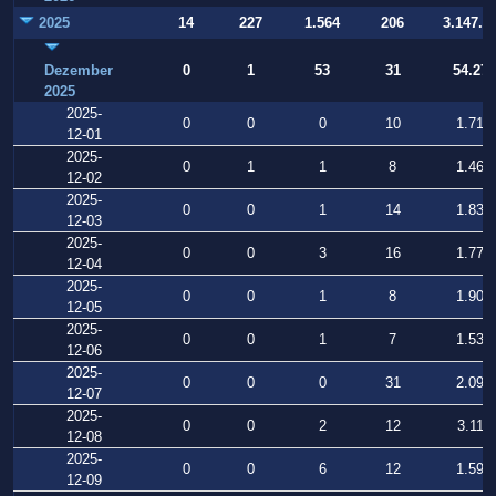
2025
14
227
1.564
206
3.147.9
Dezember
0
1
53
31
54.274
2025
2025-
0
0
0
10
1.713
12-01
2025-
0
1
1
8
1.467
12-02
2025-
0
0
1
14
1.832
12-03
2025-
0
0
3
16
1.779
12-04
2025-
0
0
1
8
1.903
12-05
2025-
0
0
1
7
1.537
12-06
2025-
0
0
0
31
2.092
12-07
2025-
0
0
2
12
3.110
12-08
2025-
0
0
6
12
1.595
12-09