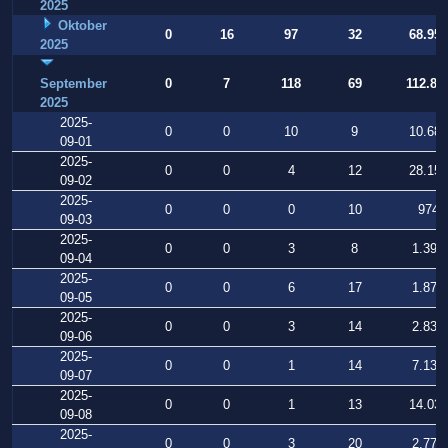
2025
Oktober
0
16
97
32
68.956
2025
September
0
7
118
69
112.80
2025
2025-
0
0
10
9
10.688
09-01
2025-
0
0
4
12
28.152
09-02
2025-
0
0
0
10
974
09-03
2025-
0
0
3
8
1.398
09-04
2025-
0
0
6
17
1.870
09-05
2025-
0
0
3
14
2.838
09-06
2025-
0
0
1
14
7.133
09-07
2025-
0
0
1
13
14.033
09-08
2025-
0
0
3
20
2.773