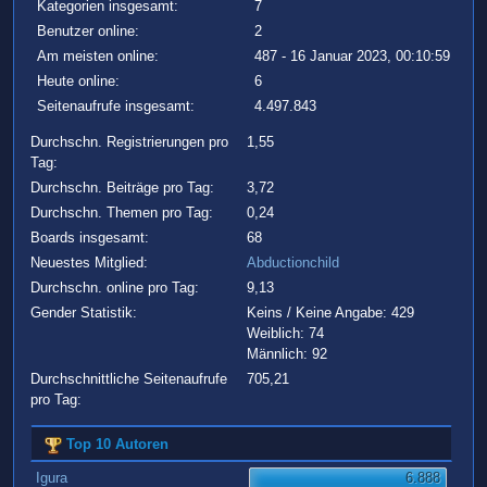
Kategorien insgesamt:
7
Benutzer online:
2
Am meisten online:
487 - 16 Januar 2023, 00:10:59
Heute online:
6
Seitenaufrufe insgesamt:
4.497.843
Durchschn. Registrierungen pro
1,55
Tag:
Durchschn. Beiträge pro Tag:
3,72
Durchschn. Themen pro Tag:
0,24
Boards insgesamt:
68
Neuestes Mitglied:
Abductionchild
Durchschn. online pro Tag:
9,13
Gender Statistik:
Keins / Keine Angabe: 429
Weiblich: 74
Männlich: 92
Durchschnittliche Seitenaufrufe
705,21
pro Tag:
Top 10 Autoren
Igura
6.888