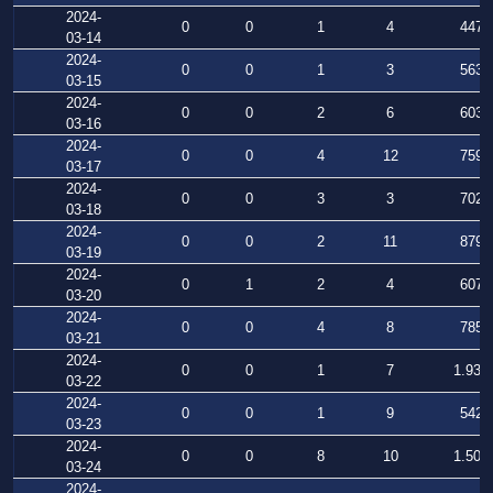
2024-
0
0
1
4
447
03-14
2024-
0
0
1
3
563
03-15
2024-
0
0
2
6
603
03-16
2024-
0
0
4
12
759
03-17
2024-
0
0
3
3
702
03-18
2024-
0
0
2
11
879
03-19
2024-
0
1
2
4
607
03-20
2024-
0
0
4
8
785
03-21
2024-
0
0
1
7
1.934
03-22
2024-
0
0
1
9
542
03-23
2024-
0
0
8
10
1.503
03-24
2024-