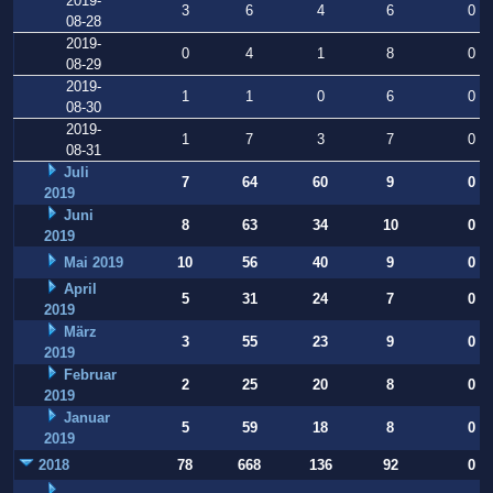
2019-
3
6
4
6
0
08-28
2019-
0
4
1
8
0
08-29
2019-
1
1
0
6
0
08-30
2019-
1
7
3
7
0
08-31
Juli
7
64
60
9
0
2019
Juni
8
63
34
10
0
2019
Mai 2019
10
56
40
9
0
April
5
31
24
7
0
2019
März
3
55
23
9
0
2019
Februar
2
25
20
8
0
2019
Januar
5
59
18
8
0
2019
2018
78
668
136
92
0