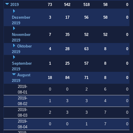
2019
73
542
518
58
0
Dezember
3
17
56
58
0
2019
November
7
35
52
52
0
2019
Oktober
4
28
63
8
0
2019
September
1
25
57
8
0
2019
August
18
84
71
8
0
2019
2019-
0
0
2
6
0
08-01
2019-
1
3
3
4
0
08-02
2019-
2
3
3
7
0
08-03
2019-
0
0
1
7
0
08-04
2019-