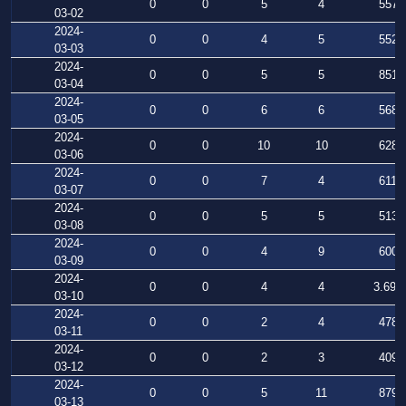
0
0
5
4
557
03-02
2024-
0
0
4
5
552
03-03
2024-
0
0
5
5
851
03-04
2024-
0
0
6
6
568
03-05
2024-
0
0
10
10
628
03-06
2024-
0
0
7
4
611
03-07
2024-
0
0
5
5
513
03-08
2024-
0
0
4
9
600
03-09
2024-
0
0
4
4
3.695
03-10
2024-
0
0
2
4
478
03-11
2024-
0
0
2
3
409
03-12
2024-
0
0
5
11
879
03-13