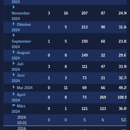
2024
November
3
16
207
87
24.907
2024
Oktober
1
5
213
90
31.040
2024
September
1
5
150
60
23.821
2024
August
0
8
149
22
29.677
2024
Juli
3
8
111
47
33.988
2024
Juni
1
3
73
21
32.784
2024
Mai 2024
0
11
69
66
49.253
April
0
8
73
269
108.90
2024
März
0
1
121
123
36.896
2024
2024-
0
0
5
6
527
03-01
2024-