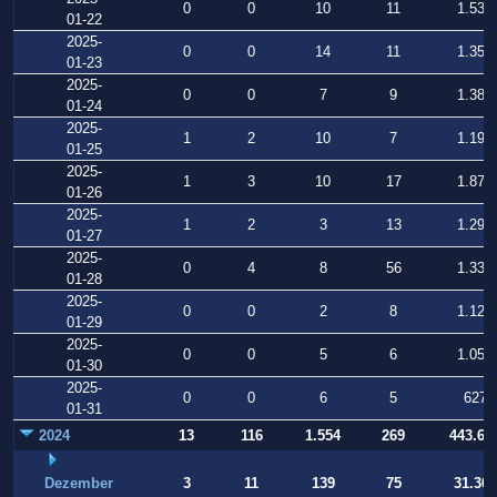
0
0
10
11
1.535
01-22
2025-
0
0
14
11
1.353
01-23
2025-
0
0
7
9
1.381
01-24
2025-
1
2
10
7
1.198
01-25
2025-
1
3
10
17
1.872
01-26
2025-
1
2
3
13
1.298
01-27
2025-
0
4
8
56
1.334
01-28
2025-
0
0
2
8
1.128
01-29
2025-
0
0
5
6
1.051
01-30
2025-
0
0
6
5
627
01-31
2024
13
116
1.554
269
443.64
Dezember
3
11
139
75
31.364