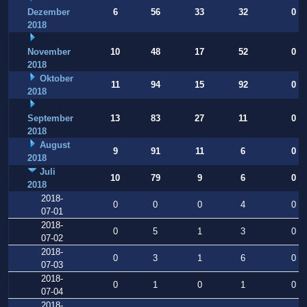
Dezember
6
56
33
32
0
2018
November
10
48
17
52
0
2018
Oktober
11
94
15
92
0
2018
September
13
83
27
11
0
2018
August
9
91
11
6
0
2018
Juli
10
79
9
6
0
2018
2018-
0
0
0
4
0
07-01
2018-
0
5
1
3
0
07-02
2018-
0
3
1
6
0
07-03
2018-
0
1
0
1
0
07-04
2018-