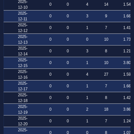
2025-
0
0
4
14
1.540
12-10
2025-
0
0
3
9
1.663
12-11
2025-
0
0
1
7
1.416
12-12
2025-
0
0
0
10
1.733
12-13
2025-
0
0
3
8
1.212
12-14
2025-
0
0
1
10
3.808
12-15
2025-
0
0
4
27
1.590
12-16
2025-
0
0
1
7
1.661
12-17
2025-
0
0
1
8
1.424
12-18
2025-
0
0
2
18
3.860
12-19
2025-
0
0
1
7
1.243
12-20
2025-
0
0
0
8
1.077