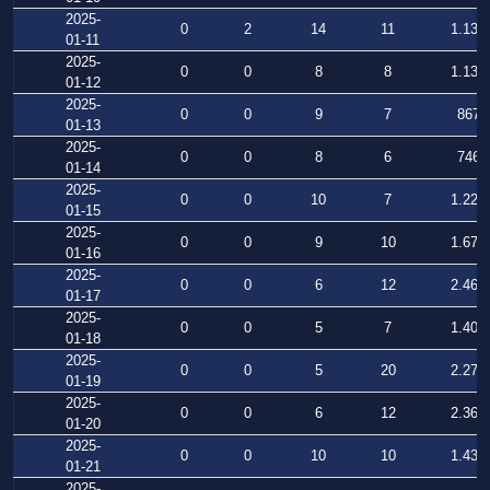
2025-
0
2
14
11
1.134
01-11
2025-
0
0
8
8
1.131
01-12
2025-
0
0
9
7
867
01-13
2025-
0
0
8
6
746
01-14
2025-
0
0
10
7
1.222
01-15
2025-
0
0
9
10
1.673
01-16
2025-
0
0
6
12
2.462
01-17
2025-
0
0
5
7
1.409
01-18
2025-
0
0
5
20
2.271
01-19
2025-
0
0
6
12
2.362
01-20
2025-
0
0
10
10
1.430
01-21
2025-