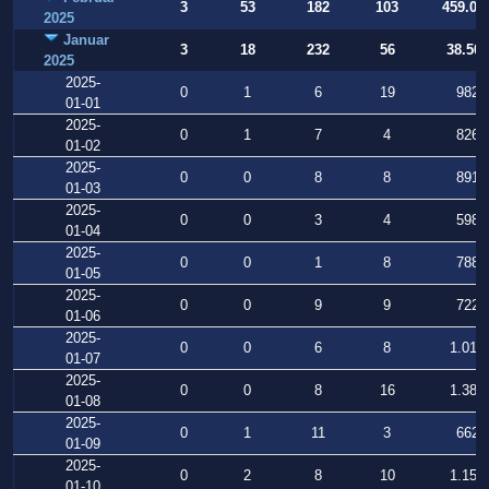
3
53
182
103
459.02
2025
Januar
3
18
232
56
38.506
2025
2025-
0
1
6
19
982
01-01
2025-
0
1
7
4
826
01-02
2025-
0
0
8
8
891
01-03
2025-
0
0
3
4
598
01-04
2025-
0
0
1
8
788
01-05
2025-
0
0
9
9
722
01-06
2025-
0
0
6
8
1.015
01-07
2025-
0
0
8
16
1.385
01-08
2025-
0
1
11
3
662
01-09
2025-
0
2
8
10
1.153
01-10