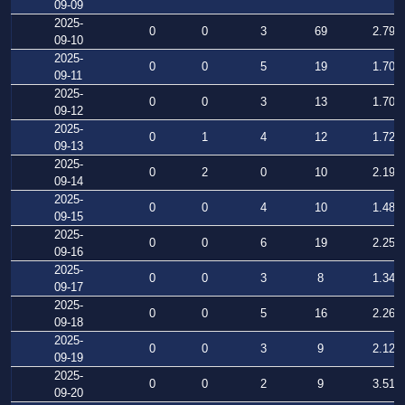
09-09
2025-
0
0
3
69
2.791
09-10
2025-
0
0
5
19
1.701
09-11
2025-
0
0
3
13
1.708
09-12
2025-
0
1
4
12
1.726
09-13
2025-
0
2
0
10
2.198
09-14
2025-
0
0
4
10
1.487
09-15
2025-
0
0
6
19
2.256
09-16
2025-
0
0
3
8
1.342
09-17
2025-
0
0
5
16
2.268
09-18
2025-
0
0
3
9
2.125
09-19
2025-
0
0
2
9
3.519
09-20