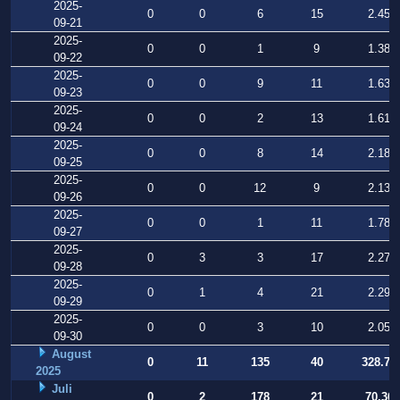
2025-
0
0
6
15
2.451
09-21
2025-
0
0
1
9
1.382
09-22
2025-
0
0
9
11
1.636
09-23
2025-
0
0
2
13
1.618
09-24
2025-
0
0
8
14
2.189
09-25
2025-
0
0
12
9
2.131
09-26
2025-
0
0
1
11
1.785
09-27
2025-
0
3
3
17
2.278
09-28
2025-
0
1
4
21
2.299
09-29
2025-
0
0
3
10
2.056
09-30
August
0
11
135
40
328.77
2025
Juli
0
2
178
21
70.360