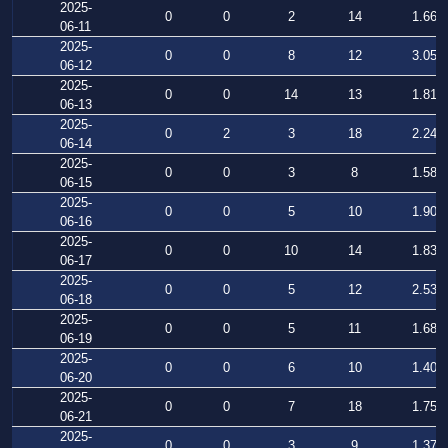
2025-
0
0
2
14
1.666
06-11
2025-
0
0
8
12
3.053
06-12
2025-
0
0
14
13
1.817
06-13
2025-
0
2
3
18
2.249
06-14
2025-
0
0
3
8
1.585
06-15
2025-
0
0
5
10
1.902
06-16
2025-
0
0
10
14
1.835
06-17
2025-
0
0
5
12
2.537
06-18
2025-
0
0
5
11
1.684
06-19
2025-
0
0
6
10
1.406
06-20
2025-
0
0
7
18
1.751
06-21
2025-
0
0
3
9
1.377