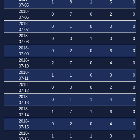
1
8
1
5
0
07-05
2018-
0
7
0
2
0
07-06
2018-
0
1
0
0
0
07-07
2018-
0
0
1
0
0
07-08
2018-
0
2
0
6
0
07-09
2018-
2
7
0
4
0
07-10
2018-
1
1
0
3
0
07-11
2018-
0
0
0
2
0
07-12
2018-
0
1
1
4
0
07-13
2018-
1
7
1
6
0
07-14
2018-
0
2
0
4
0
07-15
2018-
1
1
1
3
0
07-16