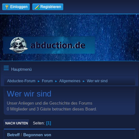
Einloggen
Registrieren
Hauptmenü
Abductee-Forum
Forum
Allgemeines
Wer wir sind
►
►
►
Wer wir sind
Unser Anliegen und die Geschichte des Forums
0 Mitglieder und 3 Gäste betrachten dieses Board.
1
Seiten
NACH UNTEN
Betreff
/
Begonnen von