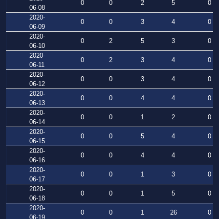
0
0
2
5
0
06-08
2020-
0
0
3
4
0
06-09
2020-
0
2
5
3
0
06-10
2020-
0
2
3
4
0
06-11
2020-
0
0
3
4
0
06-12
2020-
0
0
4
4
0
06-13
2020-
0
0
1
2
0
06-14
2020-
0
0
5
4
0
06-15
2020-
0
0
4
4
0
06-16
2020-
0
0
1
3
0
06-17
2020-
0
0
1
5
0
06-18
2020-
0
0
1
26
0
06-19