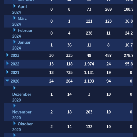
April
0
8
73
269
108.90
2024
März
0
1
121
123
36.896
2024
Februar
0
4
238
11
24.220
2024
Januar
1
36
11
8
16.786
2024
2023
30
335
49
487
278.93
2022
13
118
1.974
24
95.847
2021
13
735
1.131
19
0
2020
24
204
1.193
94
0
Dezember
1
14
3
10
0
2020
November
2
18
203
10
0
2020
Oktober
2
14
132
10
0
2020