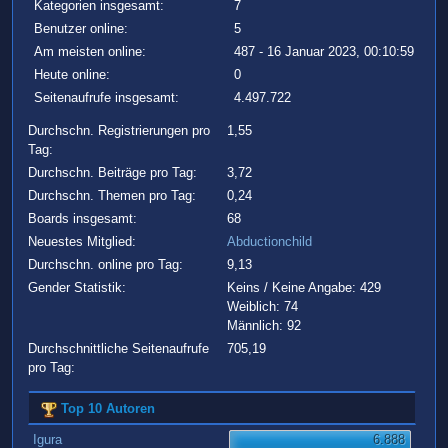
Kategorien insgesamt:
7
Benutzer online:
5
Am meisten online:
487 - 16 Januar 2023, 00:10:59
Heute online:
0
Seitenaufrufe insgesamt:
4.497.722
Durchschn. Registrierungen pro
1,55
Tag:
Durchschn. Beiträge pro Tag:
3,72
Durchschn. Themen pro Tag:
0,24
Boards insgesamt:
68
Neuestes Mitglied:
Abductionchild
Durchschn. online pro Tag:
9,13
Gender Statistik:
Keins / Keine Angabe: 429
Weiblich: 74
Männlich: 92
Durchschnittliche Seitenaufrufe
705,19
pro Tag:
Top 10 Autoren
Igura
6.888