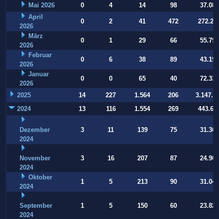
Mai 2026
0
4
14
98
37.084
April
0
2
41
472
272.22
2026
März
0
1
29
66
55.794
2026
Februar
0
6
38
89
43.197
2026
Januar
0
0
65
40
72.332
2026
2025
14
227
1.564
206
3.147.9
2024
13
116
1.554
269
443.64
Dezember
3
11
139
75
31.364
2024
November
3
16
207
87
24.907
2024
Oktober
1
5
213
90
31.040
2024
September
1
5
150
60
23.821
2024