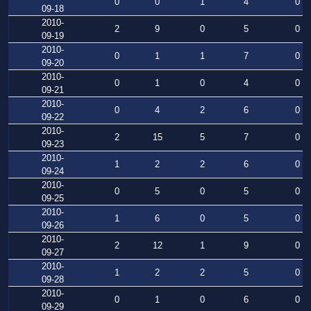
0
0
1
4
0
09-18
2010-
2
9
0
5
0
09-19
2010-
0
1
1
7
0
09-20
2010-
0
1
0
4
0
09-21
2010-
0
4
2
6
0
09-22
2010-
2
15
5
7
0
09-23
2010-
1
2
2
6
0
09-24
2010-
0
5
0
5
0
09-25
2010-
1
6
0
5
0
09-26
2010-
2
12
1
9
0
09-27
2010-
1
2
2
5
0
09-28
2010-
0
1
0
6
0
09-29