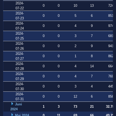
2024-
0
0
10
13
724
07-22
2024-
0
0
5
6
851
07-23
2024-
0
0
4
9
974
07-24
2024-
0
0
3
7
681
07-25
2024-
0
0
2
9
941
07-26
2024-
0
0
1
8
862
07-27
2024-
0
0
4
14
664
07-28
2024-
0
0
4
7
769
07-29
2024-
0
0
3
4
445
07-30
2024-
0
0
12
6
856
07-31
Juni
1
3
73
21
32.784
2024
Mai 2024
0
11
69
66
49.253