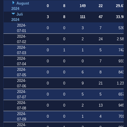
August
0
8
149
22
29.677
2024
Juli
3
8
111
47
33.988
2024
2024-
0
0
3
7
539
07-01
2024-
0
0
2
24
2.580
07-02
2024-
0
1
1
5
742
07-03
2024-
0
0
0
7
933
07-04
2024-
0
0
6
8
843
07-05
2024-
0
0
9
21
1.238
07-06
2024-
0
0
5
5
657
07-07
2024-
0
0
2
13
945
07-08
2024-
0
0
1
4
701
07-09
2024-