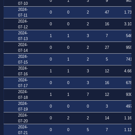
0
1
3
9
903
07-10
2024-
0
0
2
47
1.731
07-11
2024-
0
0
2
16
3.106
07-12
2024-
1
1
3
7
546
07-13
2024-
0
0
2
27
955
07-14
2024-
0
1
2
5
741
07-15
2024-
1
1
3
12
4.664
07-16
2024-
0
0
3
16
678
07-17
2024-
1
1
7
12
930
07-18
2024-
0
0
0
3
497
07-19
2024-
0
2
2
14
1.163
07-20
2024-
0
0
5
7
1.129
07-21