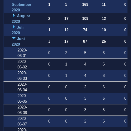
September
1
5
169
11
0
2020
August
2
17
109
12
0
2020
Juli
1
12
74
10
0
2020
Juni
3
17
87
26
0
2020
2020-
0
2
5
3
0
06-01
2020-
0
1
4
5
0
06-02
2020-
0
1
4
8
0
06-03
2020-
0
0
2
6
0
06-04
2020-
0
0
3
6
0
06-05
2020-
0
0
3
5
0
06-06
2020-
0
0
2
5
0
06-07
2020-