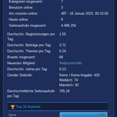
Kategorien insgesamt:
7
Benutzer online:
3
Am meisten online:
487 - 16 Januar 2023, 00:10:59
Heute online:
8
Seitenaufrufe insgesamt:
4.496.256
Durchschn. Registrierungen pro
1,55
Tag:
Durchschn. Beiträge pro Tag:
3,72
Durchschn. Themen pro Tag:
0,24
Boards insgesamt:
68
Neuestes Mitglied:
Abductionchild
Durchschn. online pro Tag:
9,13
Gender Statistik:
Keins / Keine Angabe: 429
Weiblich: 74
Männlich: 92
Durchschnittliche Seitenaufrufe
705,18
pro Tag:
Top 10 Autoren
Igura
6.888