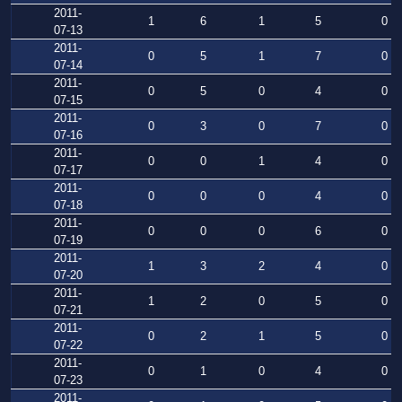
2011-
1
6
1
5
0
07-13
2011-
0
5
1
7
0
07-14
2011-
0
5
0
4
0
07-15
2011-
0
3
0
7
0
07-16
2011-
0
0
1
4
0
07-17
2011-
0
0
0
4
0
07-18
2011-
0
0
0
6
0
07-19
2011-
1
3
2
4
0
07-20
2011-
1
2
0
5
0
07-21
2011-
0
2
1
5
0
07-22
2011-
0
1
0
4
0
07-23
2011-