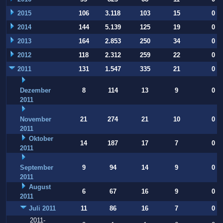
2015
106
3.118
103
15
0
2014
144
5.139
125
19
0
2013
164
2.853
250
34
0
2012
118
2.312
259
22
0
2011
131
1.547
335
21
0
Dezember
8
114
13
9
0
2011
November
21
274
21
10
0
2011
Oktober
14
187
17
7
0
2011
September
9
94
14
9
0
2011
August
6
67
16
9
0
2011
Juli 2011
11
86
16
7
0
2011-