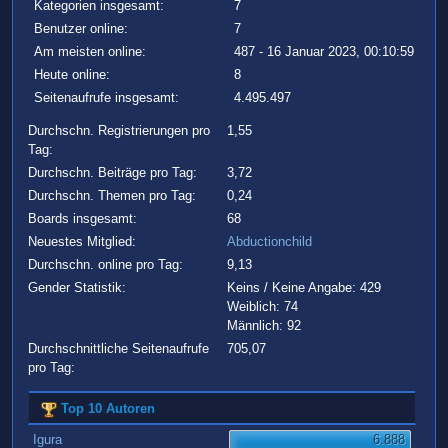
Kategorien insgesamt:
7
Benutzer online:
7
Am meisten online:
487 - 16 Januar 2023, 00:10:59
Heute online:
8
Seitenaufrufe insgesamt:
4.495.497
Durchschn. Registrierungen pro
1,55
Tag:
Durchschn. Beiträge pro Tag:
3,72
Durchschn. Themen pro Tag:
0,24
Boards insgesamt:
68
Neuestes Mitglied:
Abductionchild
Durchschn. online pro Tag:
9,13
Gender Statistik:
Keins / Keine Angabe: 429
Weiblich: 74
Männlich: 92
Durchschnittliche Seitenaufrufe
705,07
pro Tag:
Top 10 Autoren
Igura
6.888