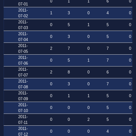
0
1
1
6
0
07-01
2011-
1
3
0
4
0
07-02
2011-
0
5
1
5
0
07-03
2011-
0
3
0
5
0
07-04
2011-
2
7
0
7
0
07-05
2011-
0
5
1
7
0
07-06
2011-
2
8
0
6
0
07-07
2011-
0
3
0
7
0
07-08
2011-
0
1
1
5
0
07-09
2011-
0
0
0
5
0
07-10
2011-
0
0
2
5
0
07-11
2011-
0
0
0
4
0
07-12