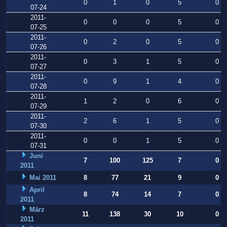
0
1
0
5
0
07-24
2011-
0
0
0
5
0
07-25
2011-
0
2
0
5
0
07-26
2011-
0
3
1
5
0
07-27
2011-
0
9
1
4
0
07-28
2011-
1
2
0
6
0
07-29
2011-
2
6
1
5
0
07-30
2011-
0
0
1
5
0
07-31
Juni
7
100
125
7
0
2011
Mai 2011
8
77
21
9
0
April
8
74
14
7
0
2011
März
11
138
30
10
0
2011