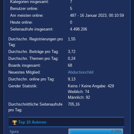
Kategorien insgesamt:
7
Benutzer online:
5
Am meisten online:
487 - 16 Januar 2023, 00:10:59
Heute online:
0
Seitenaufrufe insgesamt:
4.498.206
Durchschn. Registrierungen pro
1,55
Tag:
Durchschn. Beiträge pro Tag:
3,72
Durchschn. Themen pro Tag:
0,24
Boards insgesamt:
68
Neuestes Mitglied:
Abductionchild
Durchschn. online pro Tag:
9,13
Gender Statistik:
Keins / Keine Angabe: 429
Weiblich: 74
Männlich: 92
Durchschnittliche Seitenaufrufe
705,16
pro Tag:
Top 10 Autoren
Igura
6.889