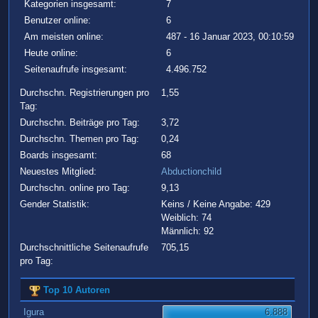
Kategorien insgesamt:
7
Benutzer online:
6
Am meisten online:
487 - 16 Januar 2023, 00:10:59
Heute online:
6
Seitenaufrufe insgesamt:
4.496.752
Durchschn. Registrierungen pro
1,55
Tag:
Durchschn. Beiträge pro Tag:
3,72
Durchschn. Themen pro Tag:
0,24
Boards insgesamt:
68
Neuestes Mitglied:
Abductionchild
Durchschn. online pro Tag:
9,13
Gender Statistik:
Keins / Keine Angabe: 429
Weiblich: 74
Männlich: 92
Durchschnittliche Seitenaufrufe
705,15
pro Tag:
Top 10 Autoren
Igura
6.888