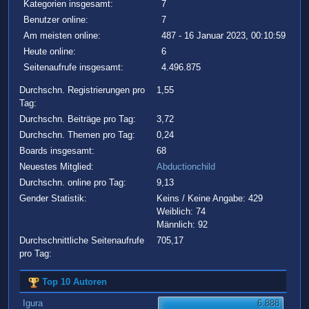
Kategorien insgesamt:
7
Benutzer online:
7
Am meisten online:
487 - 16 Januar 2023, 00:10:59
Heute online:
6
Seitenaufrufe insgesamt:
4.496.875
Durchschn. Registrierungen pro
1,55
Tag:
Durchschn. Beiträge pro Tag:
3,72
Durchschn. Themen pro Tag:
0,24
Boards insgesamt:
68
Neuestes Mitglied:
Abductionchild
Durchschn. online pro Tag:
9,13
Gender Statistik:
Keins / Keine Angabe: 429
Weiblich: 74
Männlich: 92
Durchschnittliche Seitenaufrufe
705,17
pro Tag:
Top 10 Autoren
Igura
6.888