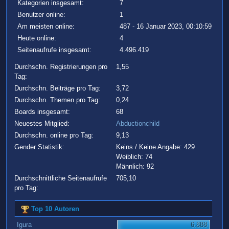
Kategorien insgesamt:
7
Benutzer online:
1
Am meisten online:
487 - 16 Januar 2023, 00:10:59
Heute online:
4
Seitenaufrufe insgesamt:
4.496.419
Durchschn. Registrierungen pro
1,55
Tag:
Durchschn. Beiträge pro Tag:
3,72
Durchschn. Themen pro Tag:
0,24
Boards insgesamt:
68
Neuestes Mitglied:
Abductionchild
Durchschn. online pro Tag:
9,13
Gender Statistik:
Keins / Keine Angabe: 429
Weiblich: 74
Männlich: 92
Durchschnittliche Seitenaufrufe
705,10
pro Tag:
Top 10 Autoren
Igura
6.888