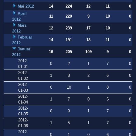
Mai 2012
14
224
12
11
0
April
11
220
9
10
0
2012
März
12
239
17
10
0
2012
Februar
14
191
18
11
0
2012
Januar
16
205
109
9
0
2012
2012-
0
2
1
7
0
01-01
2012-
1
8
2
6
0
01-02
2012-
0
10
1
8
0
01-03
2012-
1
7
0
5
0
01-04
2012-
0
9
1
7
0
01-05
2012-
1
5
1
7
0
01-06
2012-
0
1
0
6
0