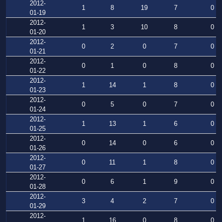
2012-
1
8
19
7
0
01-19
2012-
1
3
10
8
0
01-20
2012-
0
2
0
7
0
01-21
2012-
0
1
0
8
0
01-22
2012-
1
14
1
8
0
01-23
2012-
0
5
0
7
0
01-24
2012-
1
13
1
6
0
01-25
2012-
0
14
0
6
0
01-26
2012-
0
11
1
8
0
01-27
2012-
0
6
1
9
0
01-28
2012-
3
4
2
7
0
01-29
2012-
1
16
0
8
0