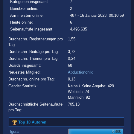
Kategorien insgesamt:
7
Benutzer online:
2
Am meisten online:
487 - 16 Januar 2023, 00:10:59
Heute online:
6
Seitenaufrufe insgesamt:
4.496.635
Durchschn. Registrierungen pro
1,55
Tag:
Durchschn. Beiträge pro Tag:
3,72
Durchschn. Themen pro Tag:
0,24
Boards insgesamt:
68
Neuestes Mitglied:
Abductionchild
Durchschn. online pro Tag:
9,13
Gender Statistik:
Keins / Keine Angabe: 429
Weiblich: 74
Männlich: 92
Durchschnittliche Seitenaufrufe
705,13
pro Tag:
Top 10 Autoren
Igura
6.888