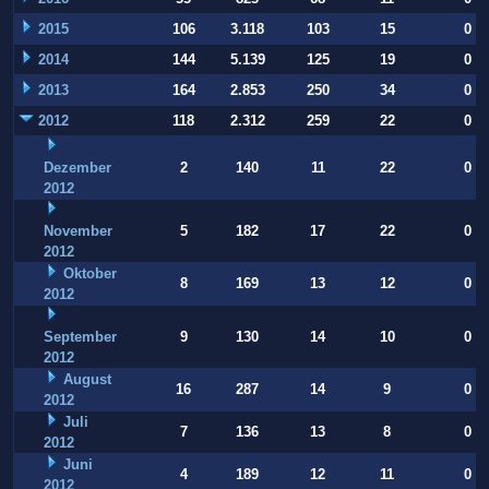
2015
106
3.118
103
15
0
2014
144
5.139
125
19
0
2013
164
2.853
250
34
0
2012
118
2.312
259
22
0
Dezember
2
140
11
22
0
2012
November
5
182
17
22
0
2012
Oktober
8
169
13
12
0
2012
September
9
130
14
10
0
2012
August
16
287
14
9
0
2012
Juli
7
136
13
8
0
2012
Juni
4
189
12
11
0
2012