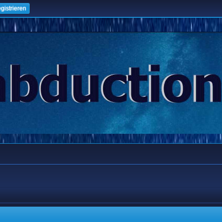
gistrieren