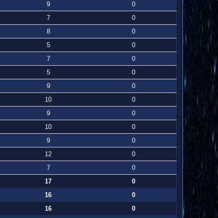
9
0
7
0
8
0
5
0
7
0
5
0
9
0
10
0
9
0
10
0
9
0
12
0
7
0
17
0
16
0
16
0