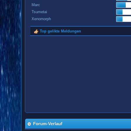
Marc
Tsumetai
Xenomorph
Top gelikte Meldungen
Forum-Verlauf