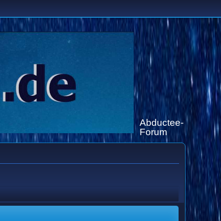
Abductee-
Forum