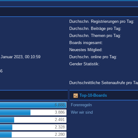
Durchschn. Registrierungen pro Tag:
Durchschn. Beiträge pro Tag:
Durchschn. Themen pro Tag:
Boards insgesamt:
Neuestes Mitglied:
 Januar 2023, 00:10:59
Durchschn. online pro Tag:
Gender Statistik:
66
Durchschnittliche Seitenaufrufe pro Ta
Top-10-Boards
6.888
Forenregeln
3.886
Wer wir sind
2.491
2.328
2.280