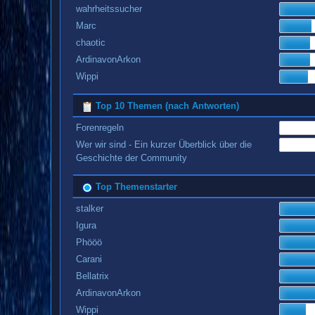
wahrheitssucher
Marc
chaotic
ArdinavonArkon
Wippi
Top 10 Themen (nach Antworten)
Forenregeln
Wer wir sind - Ein kurzer Überblick über die
Geschichte der Community
Top Themenstarter
stalker
Igura
Phööö
Carani
Bellatrix
ArdinavonArkon
Wippi