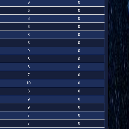
9
0
6
0
8
0
6
0
8
0
6
0
9
0
8
0
8
0
7
0
10
0
8
0
9
0
9
0
7
0
7
0