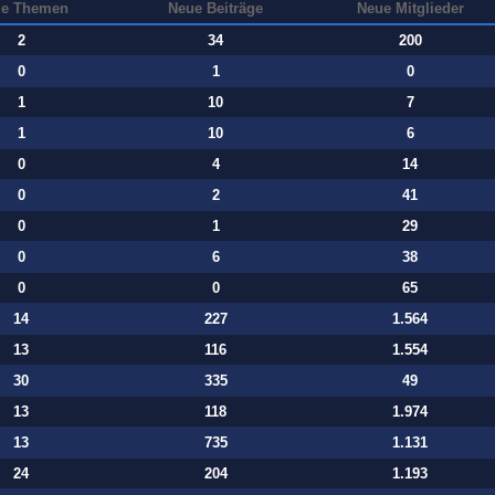
e Themen
Neue Beiträge
Neue Mitglieder
2
34
200
0
1
0
1
10
7
1
10
6
0
4
14
0
2
41
0
1
29
0
6
38
0
0
65
14
227
1.564
13
116
1.554
30
335
49
13
118
1.974
13
735
1.131
24
204
1.193