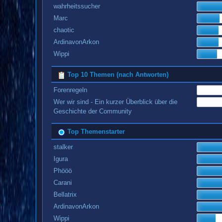
wahrheitssucher
Marc
chaotic
ArdinavonArkon
Wippi
Top 10 Themen (nach Antworten)
Forenregeln
Wer wir sind - Ein kurzer Überblick über die
Geschichte der Community
Top Themenstarter
stalker
Igura
Phööö
Carani
Bellatrix
ArdinavonArkon
Wippi