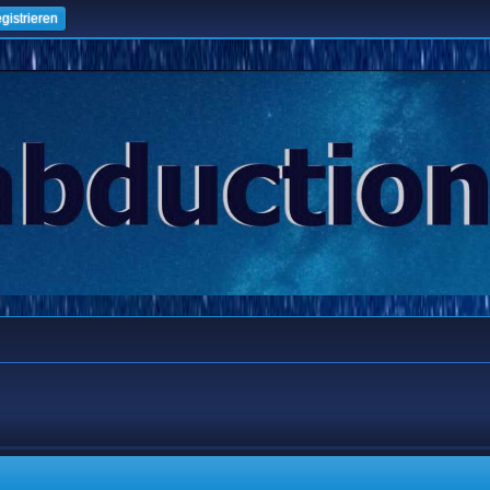
gistrieren