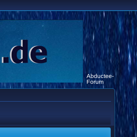
Abductee-
Forum