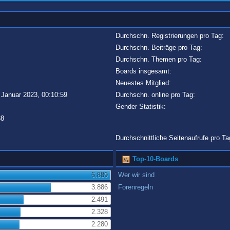
Durchschn. Registrierungen pro Tag:
Durchschn. Beiträge pro Tag:
Durchschn. Themen pro Tag:
Boards insgesamt:
Neuestes Mitglied:
 Januar 2023, 00:10:59
Durchschn. online pro Tag:
Gender Statistik:
38
Durchschnittliche Seitenaufrufe pro Ta
Top-10-Boards
6.889
Wer wir sind
3.886
Forenregeln
2.491
2.328
2.280