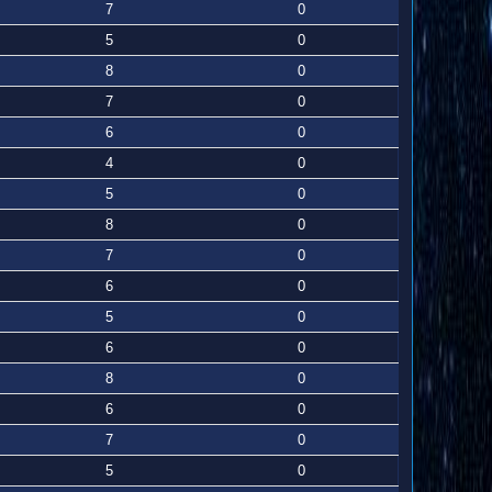
7
0
5
0
8
0
7
0
6
0
4
0
5
0
8
0
7
0
6
0
5
0
6
0
8
0
6
0
7
0
5
0