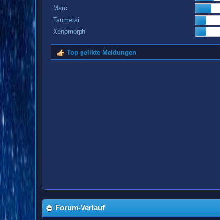
Marc
Tsumetai
Xenomorph
Top gelikte Meldungen
Forum-Verlauf