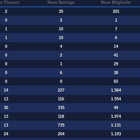
e Themen
Neue Beiträge
Neue Mitglieder
2
35
201
0
2
1
1
10
7
1
10
6
0
4
14
0
2
41
0
1
29
0
6
38
0
0
65
14
227
1.564
13
116
1.554
30
335
49
13
118
1.974
13
735
1.131
24
204
1.193