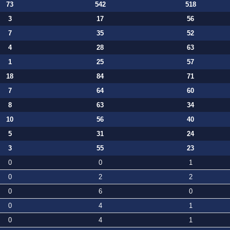
73
542
518
3
17
56
7
35
52
4
28
63
1
25
57
18
84
71
7
64
60
8
63
34
10
56
40
5
31
24
3
55
23
0
0
1
0
2
2
0
6
0
0
4
1
0
4
1