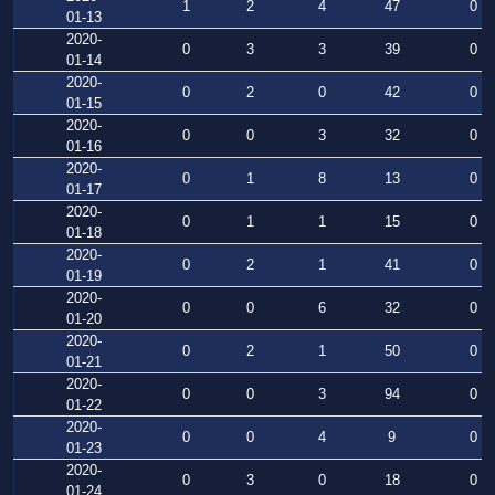
1
2
4
47
0
01-13
2020-
0
3
3
39
0
01-14
2020-
0
2
0
42
0
01-15
2020-
0
0
3
32
0
01-16
2020-
0
1
8
13
0
01-17
2020-
0
1
1
15
0
01-18
2020-
0
2
1
41
0
01-19
2020-
0
0
6
32
0
01-20
2020-
0
2
1
50
0
01-21
2020-
0
0
3
94
0
01-22
2020-
0
0
4
9
0
01-23
2020-
0
3
0
18
0
01-24