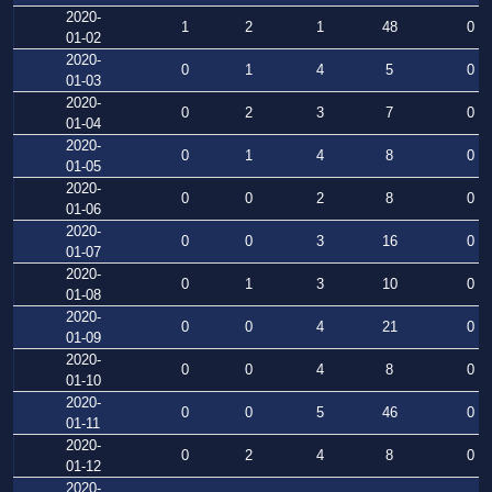
2020-
1
2
1
48
0
01-02
2020-
0
1
4
5
0
01-03
2020-
0
2
3
7
0
01-04
2020-
0
1
4
8
0
01-05
2020-
0
0
2
8
0
01-06
2020-
0
0
3
16
0
01-07
2020-
0
1
3
10
0
01-08
2020-
0
0
4
21
0
01-09
2020-
0
0
4
8
0
01-10
2020-
0
0
5
46
0
01-11
2020-
0
2
4
8
0
01-12
2020-