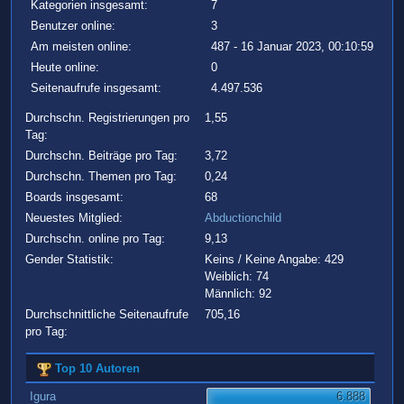
Kategorien insgesamt:
7
Benutzer online:
3
Am meisten online:
487 - 16 Januar 2023, 00:10:59
Heute online:
0
Seitenaufrufe insgesamt:
4.497.536
Durchschn. Registrierungen pro
1,55
Tag:
Durchschn. Beiträge pro Tag:
3,72
Durchschn. Themen pro Tag:
0,24
Boards insgesamt:
68
Neuestes Mitglied:
Abductionchild
Durchschn. online pro Tag:
9,13
Gender Statistik:
Keins / Keine Angabe: 429
Weiblich: 74
Männlich: 92
Durchschnittliche Seitenaufrufe
705,16
pro Tag:
Top 10 Autoren
Igura
6.888