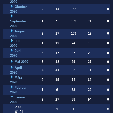
2020
Oktober
2
14
132
10
0
2020
September
1
5
169
11
0
2020
August
2
17
109
12
0
2020
Juli
1
12
74
10
0
2020
Juni
3
17
87
26
0
2020
Mai 2020
3
18
99
27
0
April
4
41
92
11
0
2020
März
2
15
74
69
0
2020
Februar
1
6
63
22
0
2020
Januar
2
27
88
94
0
2020
2020-
0
1
1
5
0
01-01