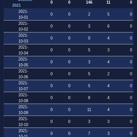
0
0
146
11
0
2021
2021-
0
0
2
5
0
10-01
2021-
0
0
3
6
0
10-02
2021-
0
0
0
4
0
10-03
2021-
0
0
5
3
0
10-04
2021-
0
0
3
4
0
10-05
2021-
0
0
5
2
0
10-06
2021-
0
0
5
4
0
10-07
2021-
0
0
8
4
0
10-08
2021-
0
0
11
4
0
10-09
2021-
0
0
3
3
0
10-10
2021-
0
0
7
3
0
10-11