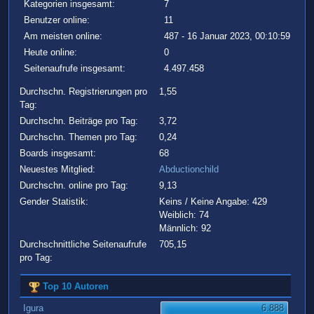
Kategorien insgesamt:
7
Benutzer online:
11
Am meisten online:
487 - 16 Januar 2023, 00:10:59
Heute online:
0
Seitenaufrufe insgesamt:
4.497.458
Durchschn. Registrierungen pro
1,55
Tag:
Durchschn. Beiträge pro Tag:
3,72
Durchschn. Themen pro Tag:
0,24
Boards insgesamt:
68
Neuestes Mitglied:
Abductionchild
Durchschn. online pro Tag:
9,13
Gender Statistik:
Keins / Keine Angabe: 429
Weiblich: 74
Männlich: 92
Durchschnittliche Seitenaufrufe
705,15
pro Tag:
Top 10 Autoren
Igura
6.888