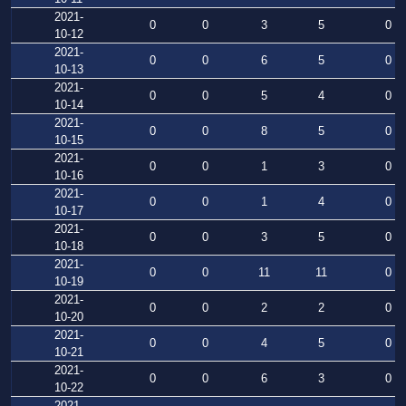
2021-
0
0
3
5
0
10-12
2021-
0
0
6
5
0
10-13
2021-
0
0
5
4
0
10-14
2021-
0
0
8
5
0
10-15
2021-
0
0
1
3
0
10-16
2021-
0
0
1
4
0
10-17
2021-
0
0
3
5
0
10-18
2021-
0
0
11
11
0
10-19
2021-
0
0
2
2
0
10-20
2021-
0
0
4
5
0
10-21
2021-
0
0
6
3
0
10-22
2021-