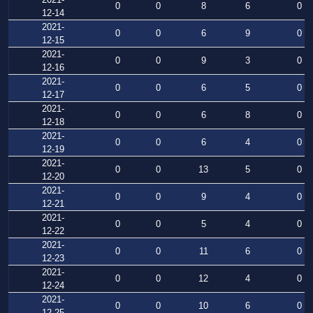
0
0
8
6
0
12-14
2021-
0
0
6
9
0
12-15
2021-
0
0
9
3
0
12-16
2021-
0
0
6
5
0
12-17
2021-
0
0
6
8
0
12-18
2021-
0
0
6
4
0
12-19
2021-
0
0
13
5
0
12-20
2021-
0
0
9
4
0
12-21
2021-
0
0
5
4
0
12-22
2021-
0
0
11
6
0
12-23
2021-
0
0
12
4
0
12-24
2021-
0
0
10
6
0
12-25