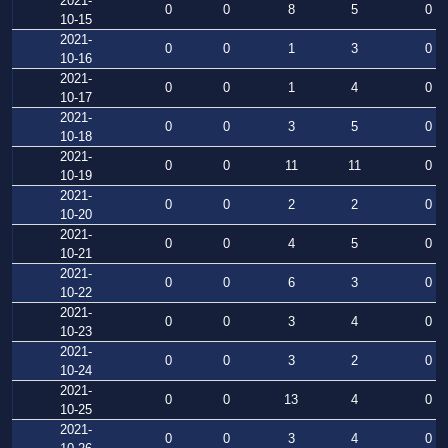
2021-
0
0
8
5
0
10-15
2021-
0
0
1
3
0
10-16
2021-
0
0
1
4
0
10-17
2021-
0
0
3
5
0
10-18
2021-
0
0
11
11
0
10-19
2021-
0
0
2
2
0
10-20
2021-
0
0
4
5
0
10-21
2021-
0
0
6
3
0
10-22
2021-
0
0
3
4
0
10-23
2021-
0
0
3
2
0
10-24
2021-
0
0
13
4
0
10-25
2021-
0
0
3
4
0