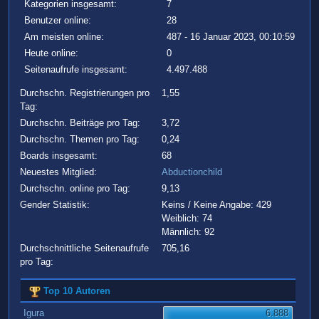
Kategorien insgesamt:
7
Benutzer online:
28
Am meisten online:
487 - 16 Januar 2023, 00:10:59
Heute online:
0
Seitenaufrufe insgesamt:
4.497.488
Durchschn. Registrierungen pro
1,55
Tag:
Durchschn. Beiträge pro Tag:
3,72
Durchschn. Themen pro Tag:
0,24
Boards insgesamt:
68
Neuestes Mitglied:
Abductionchild
Durchschn. online pro Tag:
9,13
Gender Statistik:
Keins / Keine Angabe: 429
Weiblich: 74
Männlich: 92
Durchschnittliche Seitenaufrufe
705,16
pro Tag:
Top 10 Autoren
Igura
6.888