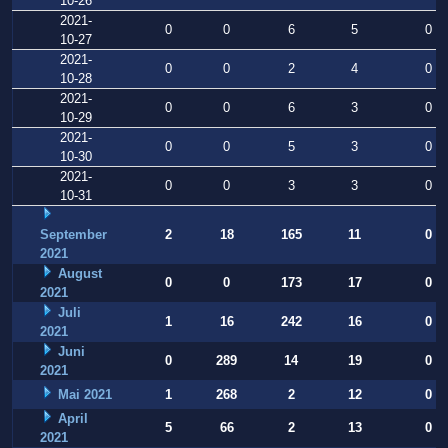
10-26
2021-
0
0
6
5
0
10-27
2021-
0
0
2
4
0
10-28
2021-
0
0
6
3
0
10-29
2021-
0
0
5
3
0
10-30
2021-
0
0
3
3
0
10-31
September
2
18
165
11
0
2021
August
0
0
173
17
0
2021
Juli
1
16
242
16
0
2021
Juni
0
289
14
19
0
2021
Mai 2021
1
268
2
12
0
April
5
66
2
13
0
2021