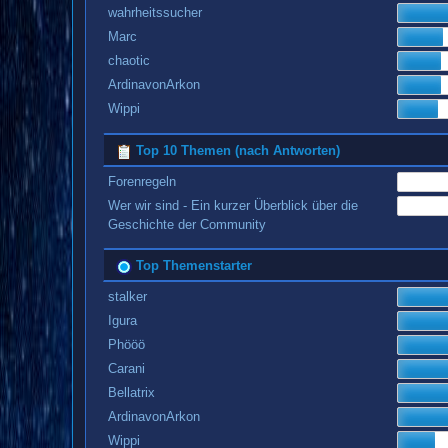
wahrheitssucher
Marc
chaotic
ArdinavonArkon
Wippi
Top 10 Themen (nach Antworten)
Forenregeln
Wer wir sind - Ein kurzer Überblick über die
Geschichte der Community
Top Themenstarter
stalker
Igura
Phööö
Carani
Bellatrix
ArdinavonArkon
Wippi