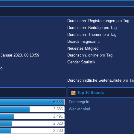
Durchschn. Registrierungen pro Tag:
Durchschn. Beiträge pro Tag:
Durchschn. Themen pro Tag:
Boards insgesamt:
Neuestes Mitglied:
 Januar 2023, 00:10:59
Durchschn. online pro Tag:
Gender Statistik:
89
Durchschnittliche Seitenaufrufe pro Ta
Top-10-Boards
6.888
Forenregeln
3.886
Wer wir sind
2.491
2.328
2.280