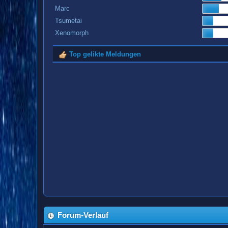
Marc
Tsumetai
Xenomorph
Top gelikte Meldungen
Forum-Verlauf