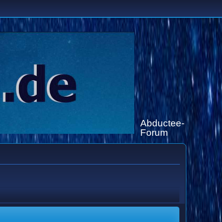
Abductee-
Forum