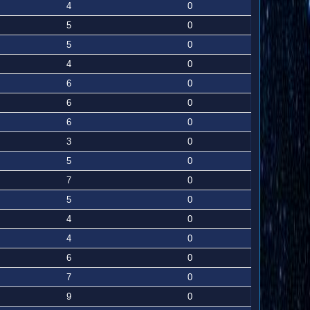
4
0
5
0
5
0
4
0
6
0
6
0
6
0
3
0
5
0
7
0
5
0
4
0
4
0
6
0
7
0
9
0