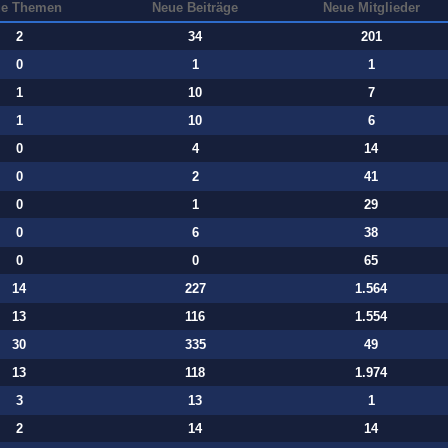
e Themen
Neue Beiträge
Neue Mitglieder
2
34
201
0
1
1
1
10
7
1
10
6
0
4
14
0
2
41
0
1
29
0
6
38
0
0
65
14
227
1.564
13
116
1.554
30
335
49
13
118
1.974
3
13
1
2
14
14