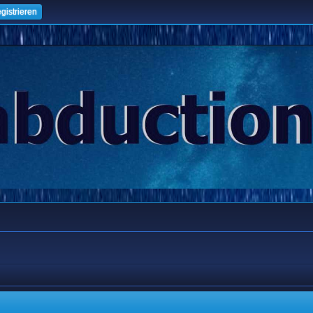
gistrieren