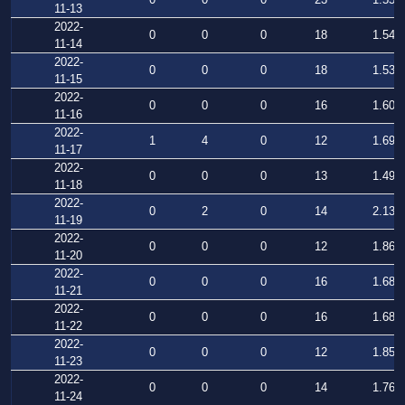
11-13
2022-
0
0
0
18
1.549
11-14
2022-
0
0
0
18
1.538
11-15
2022-
0
0
0
16
1.603
11-16
2022-
1
4
0
12
1.692
11-17
2022-
0
0
0
13
1.496
11-18
2022-
0
2
0
14
2.131
11-19
2022-
0
0
0
12
1.860
11-20
2022-
0
0
0
16
1.687
11-21
2022-
0
0
0
16
1.686
11-22
2022-
0
0
0
12
1.856
11-23
2022-
0
0
0
14
1.762
11-24