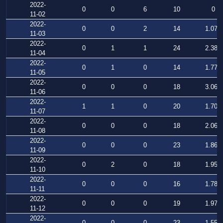
2022-
0
0
6
10
0
11-02
2022-
0
0
2
14
1.071
11-03
2022-
0
1
1
24
2.382
11-04
2022-
0
1
0
14
1.775
11-05
2022-
0
0
0
18
3.069
11-06
2022-
1
1
0
20
1.709
11-07
2022-
0
0
0
18
2.064
11-08
2022-
0
0
0
23
1.865
11-09
2022-
0
2
0
18
1.957
11-10
2022-
0
0
0
16
1.782
11-11
2022-
0
0
0
19
1.978
11-12
2022-
0
0
0
23
1.557