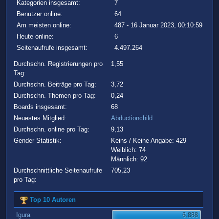
Kategorien insgesamt:
7
Benutzer online:
64
Am meisten online:
487 - 16 Januar 2023, 00:10:59
Heute online:
6
Seitenaufrufe insgesamt:
4.497.264
Durchschn. Registrierungen pro
1,55
Tag:
Durchschn. Beiträge pro Tag:
3,72
Durchschn. Themen pro Tag:
0,24
Boards insgesamt:
68
Neuestes Mitglied:
Abductionchild
Durchschn. online pro Tag:
9,13
Gender Statistik:
Keins / Keine Angabe: 429
Weiblich: 74
Männlich: 92
Durchschnittliche Seitenaufrufe
705,23
pro Tag:
Top 10 Autoren
Igura
6.888