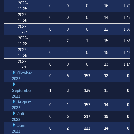
2022-
0
0
0
16
1.797
11-25
2022-
0
0
0
14
1.484
11-26
2022-
0
0
0
12
1.871
11-27
2022-
0
2
1
15
1.568
11-28
2022-
0
1
0
15
1.443
11-29
2022-
0
0
0
13
1.145
11-30
Oktober
0
5
153
12
0
2022
September
1
3
136
11
0
2022
August
0
1
157
14
0
2022
Juli
0
5
217
19
0
2022
Juni
0
2
222
14
0
2022