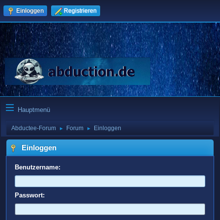
Einloggen
Registrieren
Hauptmenü
Abductee-Forum
Forum
Einloggen
►
►
Einloggen
Benutzername:
Passwort: