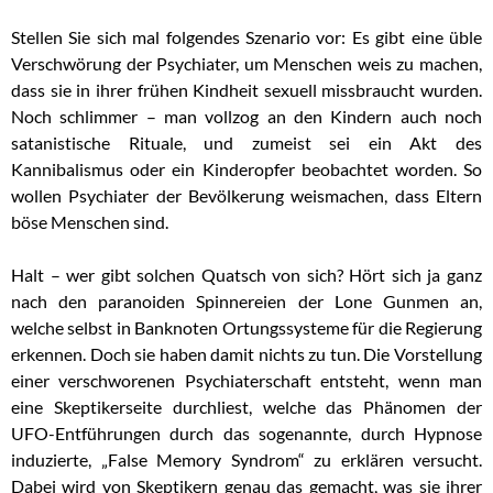
Stellen Sie sich mal folgendes Szenario vor: Es gibt eine üble
Verschwörung der Psychiater, um Menschen weis zu machen,
dass sie in ihrer frühen Kindheit sexuell missbraucht wurden.
Noch schlimmer – man vollzog an den Kindern auch noch
satanistische Rituale, und zumeist sei ein Akt des
Kannibalismus oder ein Kinderopfer beobachtet worden. So
wollen Psychiater der Bevölkerung weismachen, dass Eltern
böse Menschen sind.
Halt – wer gibt solchen Quatsch von sich? Hört sich ja ganz
nach den paranoiden Spinnereien der Lone Gunmen an,
welche selbst in Banknoten Ortungssysteme für die Regierung
erkennen. Doch sie haben damit nichts zu tun. Die Vorstellung
einer verschworenen Psychiaterschaft entsteht, wenn man
eine Skeptikerseite durchliest, welche das Phänomen der
UFO-Entführungen durch das sogenannte, durch Hypnose
induzierte, „False Memory Syndrom“ zu erklären versucht.
Dabei wird von Skeptikern genau das gemacht, was sie ihrer