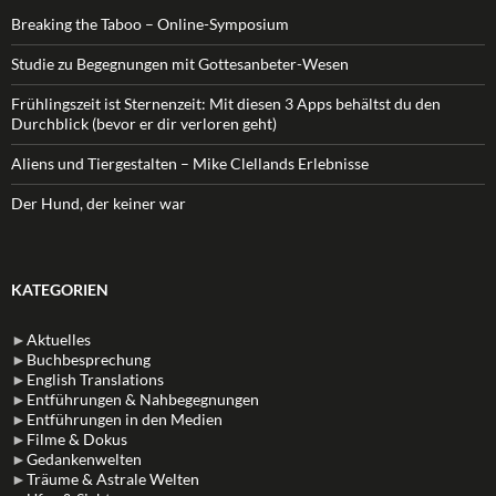
Breaking the Taboo – Online-Symposium
Studie zu Begegnungen mit Gottesanbeter-Wesen
Frühlingszeit ist Sternenzeit: Mit diesen 3 Apps behältst du den
Durchblick (bevor er dir verloren geht)
Aliens und Tiergestalten – Mike Clellands Erlebnisse
Der Hund, der keiner war
KATEGORIEN
►
Aktuelles
►
Buchbesprechung
►
English Translations
►
Entführungen & Nahbegegnungen
►
Entführungen in den Medien
►
Filme & Dokus
►
Gedankenwelten
►
Träume & Astrale Welten