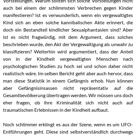
Vorstellungen. Warum sollten sich solche Vorstellungen nicht
auch bei einem der schlimmsten Verbrechen gegen Kinder
manifestieren? Ist es verwunderlich, wenn ein vergewaltigtes
Kind sich an eben solche kannibalischen Akte erinnert, die
doch ein Bestandteil kindlicher Sexualphantasien sind? Aber
ist es nicht fragwürdig, mit dem Argument, dass solches
beschrieben wurde, den Akt der Vergewaltigung als unwahr zu
klassifizieren? Weiterhin wird argumentiert, dass der Anteil
von in der Kindheit vergewaltigten Menschen nach
psychologischen Studien zu hoch sei und schon daher nicht
realistisch wäre. Im selben Bericht geht aber auch hervor, dass
man diese Statistik in einem Gefängnis erhob. Nun können
aber Gefängnisinsassen nicht repräsentativ auf die
Gesamtbevölkerung übertragen werden. Wir müssen uns doch
eher fragen, ob ihre Kriminalität sich nicht auch auf
traumatischen Erlebnissen in der Kindheit aufbaut.
Noch schlimmer erklingt es aus der Szene, wenn es um UFO-
Entführungen geht. Diese sind selbstverständlich durchwegs