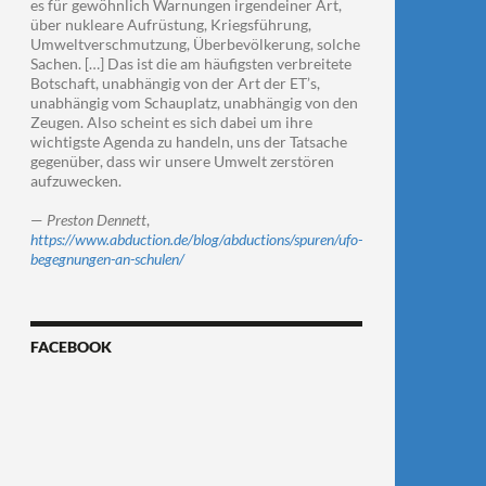
es für gewöhnlich Warnungen irgendeiner Art,
über nukleare Aufrüstung, Kriegsführung,
Umweltverschmutzung, Überbevölkerung, solche
Sachen. […] Das ist die am häufigsten verbreitete
Botschaft, unabhängig von der Art der ET’s,
unabhängig vom Schauplatz, unabhängig von den
Zeugen. Also scheint es sich dabei um ihre
wichtigste Agenda zu handeln, uns der Tatsache
gegenüber, dass wir unsere Umwelt zerstören
aufzuwecken.
—
Preston Dennett
,
https://www.abduction.de/blog/abductions/spuren/ufo-
begegnungen-an-schulen/
FACEBOOK