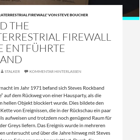
RATERRESTRIAL FIREWALL" VON STEVE BOUCHER
D THE
TERRESTRIAL FIREWALL
DIE ENTFÜHRTE
BAND
STALKER
KOMMENTAR HINTERLASSEN
rnacht im Jahr 1971 befand sich Steves Rockband
 auf dem Rückweg von einer Hausparty, als die
 hellen Objekt blockiert wurde. Dies bildete den
 Kette von Ereignissen, die in der Rückschau ein paar
ls aufweisen und trotzdem noch genügend Raum für
 der Greys liefern. Das Ereignis wurde in mehreren
n untersucht und über die Jahre hinweg mit Steves