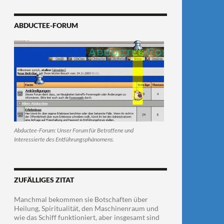
ABDUCTEE-FORUM
Abductee-Forum: Unser Forum für Betroffene und
Interessierte des Entführungsphänomens.
ZUFÄLLIGES ZITAT
Manchmal bekommen sie Botschaften über
Heilung, Spiritualität, den Maschinenraum und
wie das Schiff funktioniert, aber insgesamt sind