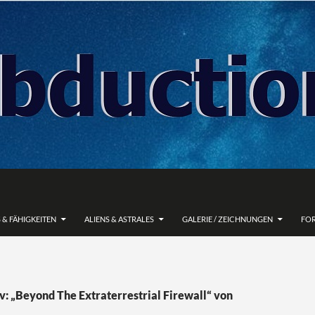
 & FÄHIGKEITEN
ALIENS & ASTRALES
GALERIE / ZEICHNUNGEN
FO
v: „Beyond The Extraterrestrial Firewall“ von