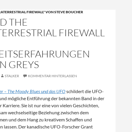
RATERRESTRIAL FIREWALL" VON STEVE BOUCHER
D THE
TERRESTRIAL FIREWALL
EITSERFAHRUNGEN
EN GREYS
STALKER
KOMMENTAR HINTERLASSEN
ler – The Moody Blues und das UFO
schildert die UFO-
nd mögliche Entführung der bekannten Band in der
 Karriere. Sie ist nur eine von vielen Geschichten,
tsam wechselseitige Beziehung zwischen dem
en und dem Hang zu kreativem Schaffen und
n lassen. Der kanadische UFO-Forscher Grant