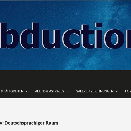
 & FÄHIGKEITEN
ALIENS & ASTRALES
GALERIE / ZEICHNUNGEN
FO
v: Deutschsprachiger Raum