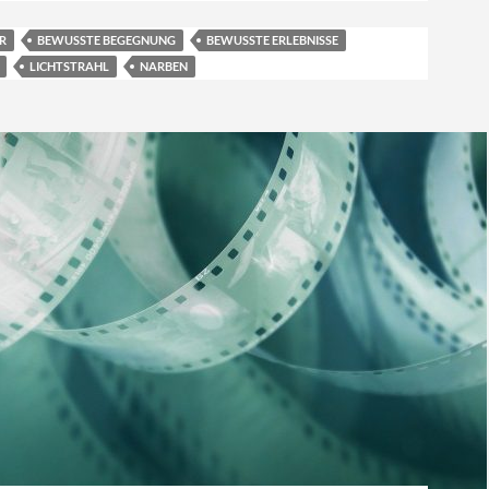
R
BEWUSSTE BEGEGNUNG
BEWUSSTE ERLEBNISSE
LICHTSTRAHL
NARBEN