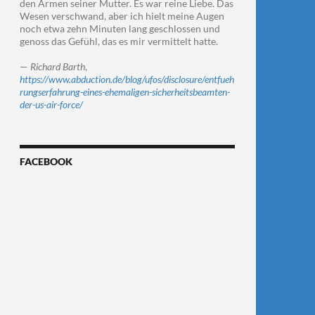
den Armen seiner Mutter. Es war reine Liebe. Das
Wesen verschwand, aber ich hielt meine Augen
noch etwa zehn Minuten lang geschlossen und
genoss das Gefühl, das es mir vermittelt hatte.
—
Richard Barth
,
https://www.abduction.de/blog/ufos/disclosure/entfueh
rungserfahrung-eines-ehemaligen-sicherheitsbeamten-
der-us-air-force/
FACEBOOK