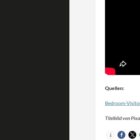
Quellen:
Bedroom-Visitor
Titelbild von Pix