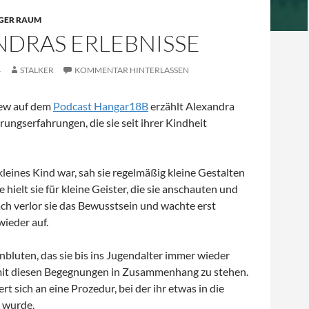
GER RAUM
NDRAS ERLEBNISSE
4
STALKER
KOMMENTAR HINTERLASSEN
iew auf dem
Podcast Hangar18B
erzählt Alexandra
rungserfahrungen, die sie seit ihrer Kindheit
 kleines Kind war, sah sie regelmäßig kleine Gestalten
e hielt sie für kleine Geister, die sie anschauten und
ch verlor sie das Bewusstsein und wachte erst
ieder auf.
bluten, das sie bis ins Jugendalter immer wieder
 mit diesen Begegnungen in Zusammenhang zu stehen.
rt sich an eine Prozedur, bei der ihr etwas in die
 wurde.