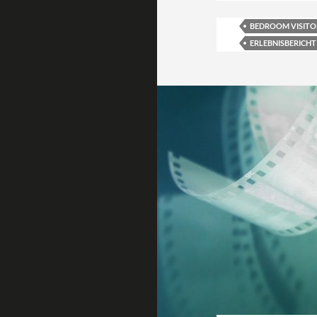
BEDROOM VISITO
ERLEBNISBERICHT