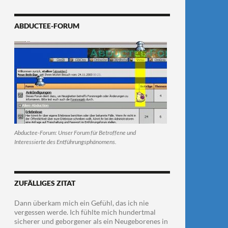
ABDUCTEE-FORUM
Abductee-Forum: Unser Forum für Betroffene und
Interessierte des Entführungsphänomens.
ZUFÄLLIGES ZITAT
Dann überkam mich ein Gefühl, das ich nie
vergessen werde. Ich fühlte mich hundertmal
sicherer und geborgener als ein Neugeborenes in