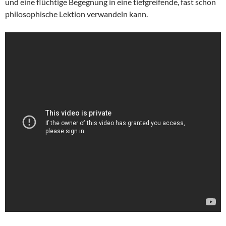
und eine flüchtige Begegnung in eine tiefgreifende, fast schon
philosophische Lektion verwandeln kann.