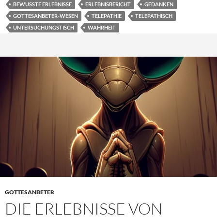
BEWUSSTE ERLEBNISSE
ERLEBNISBERICHT
GEDANKEN
GOTTESANBETER-WESEN
TELEPATHIE
TELEPATHISCH
UNTERSUCHUNGSTISCH
WAHRHEIT
GOTTESANBETER
DIE ERLEBNISSE VON