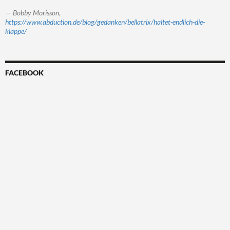
—
Bobby Morisson
,
https://www.abduction.de/blog/gedanken/bellatrix/haltet-endlich-die-
klappe/
FACEBOOK