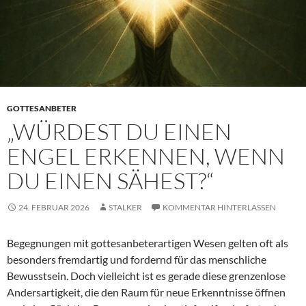
GOTTESANBETER
„WÜRDEST DU EINEN
ENGEL ERKENNEN, WENN
DU EINEN SÄHEST?“
24. FEBRUAR 2026
STALKER
KOMMENTAR HINTERLASSEN
Begegnungen mit gottesanbeterartigen Wesen gelten oft als
besonders fremdartig und fordernd für das menschliche
Bewusstsein. Doch vielleicht ist es gerade diese grenzenlose
Andersartigkeit, die den Raum für neue Erkenntnisse öffnen