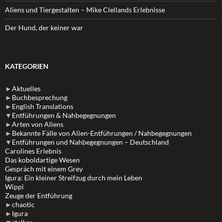
Aliens und Tiergestalten – Mike Clellands Erlebnisse
Der Hund, der keiner war
KATEGORIEN
►
Aktuelles
►
Buchbesprechung
►
English Translations
▼
Entführungen & Nahbegegnungen
►
Arten von Aliens
►
Bekannte Fälle von Alien-Entführungen / Nahbegegnungen
▼
Entführungen und Nahbegegnungen – Deutschland
Carolines Erlebnis
Das koboldartige Wesen
Gespräch mit einem Grey
Igura: Ein kleiner Streifzug durch mein Leben
Wippi
Zeuge der Entführung
►
chaotic
►
Igura