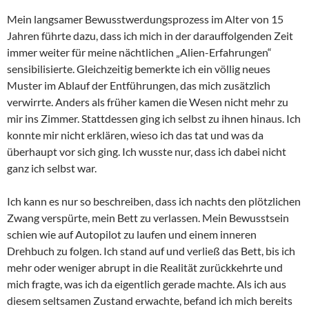
Mein langsamer Bewusstwerdungsprozess im Alter von 15
Jahren führte dazu, dass ich mich in der darauffolgenden Zeit
immer weiter für meine nächtlichen „Alien-Erfahrungen“
sensibilisierte. Gleichzeitig bemerkte ich ein völlig neues
Muster im Ablauf der Entführungen, das mich zusätzlich
verwirrte. Anders als früher kamen die Wesen nicht mehr zu
mir ins Zimmer. Stattdessen ging ich selbst zu ihnen hinaus. Ich
konnte mir nicht erklären, wieso ich das tat und was da
überhaupt vor sich ging. Ich wusste nur, dass ich dabei nicht
ganz ich selbst war.
Ich kann es nur so beschreiben, dass ich nachts den plötzlichen
Zwang verspürte, mein Bett zu verlassen. Mein Bewusstsein
schien wie auf Autopilot zu laufen und einem inneren
Drehbuch zu folgen. Ich stand auf und verließ das Bett, bis ich
mehr oder weniger abrupt in die Realität zurückkehrte und
mich fragte, was ich da eigentlich gerade machte. Als ich aus
diesem seltsamen Zustand erwachte, befand ich mich bereits