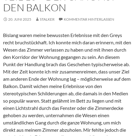
DEN BALKON
20. JUNI 2025
STALKER
KOMMENTAR HINTERLASSEN
Bislang waren meine bewussten Erlebnisse mit den Greys
recht bruchstückhaft. Ich konnte mich daran erinnern, mit den
Wesen das Zimmer verlassen zu haben und mit ihnen durch
den Korridor der Wohnung gegangen zu sein. An diesem
Punkt der Handlung brach das Geschehen typischerweise ab.
Mit der Zeit konnte ich mir zusammenreimen, dass unser Ziel
am anderen Ende der Wohnung lag – möglicherweise auf dem
Balkon. Damit wichen meine Erlebnisse von den
stereotypischen Schilderungen ab, die damals in den Medien
so populär waren. Statt gelähmt im Bett zu liegen und mit
einen Lichtstrahl durch das Fenster oder die Zimmerdecke
gehoben zu werden, unternahmen die Wesen einen
umständlichen Gang durch die ganze Wohnung, um mich
direkt aus meinem Zimmer abzuholen. Mir fehlte jedoch die