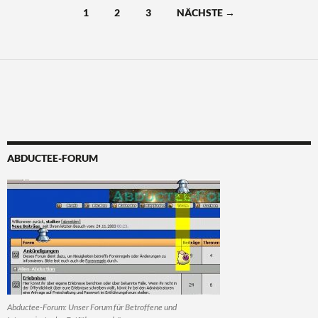
Beitragsnavigation
1
2
3
NÄCHSTE →
ABDUCTEE-FORUM
Abductee-Forum: Unser Forum für Betroffene und