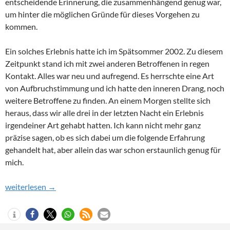
entscheidende Erinnerung, die zusammenhängend genug war,
um hinter die möglichen Gründe für dieses Vorgehen zu
kommen.
Ein solches Erlebnis hatte ich im Spätsommer 2002. Zu diesem
Zeitpunkt stand ich mit zwei anderen Betroffenen in regen
Kontakt. Alles war neu und aufregend. Es herrschte eine Art
von Aufbruchstimmung und ich hatte den inneren Drang, noch
weitere Betroffene zu finden. An einem Morgen stellte sich
heraus, dass wir alle drei in der letzten Nacht ein Erlebnis
irgendeiner Art gehabt hatten. Ich kann nicht mehr ganz
präzise sagen, ob es sich dabei um die folgende Erfahrung
gehandelt hat, aber allein das war schon erstaunlich genug für
mich.
Teil 10 – Der Gang auf den Balkon
weiterlesen
→