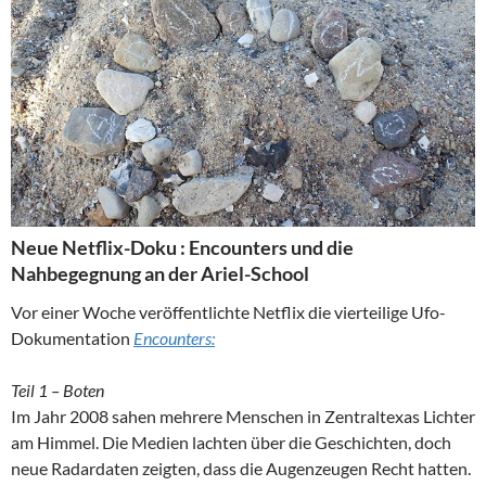
Neue Netflix-Doku : Encounters und die
Nahbegegnung an der Ariel-School
Vor einer Woche veröffentlichte Netflix die vierteilige Ufo-
Dokumentation
Encounters:
Teil 1 – Boten
Im Jahr 2008 sahen mehrere Menschen in Zentraltexas Lichter
am Himmel. Die Medien lachten über die Geschichten, doch
neue Radardaten zeigten, dass die Augenzeugen Recht hatten.