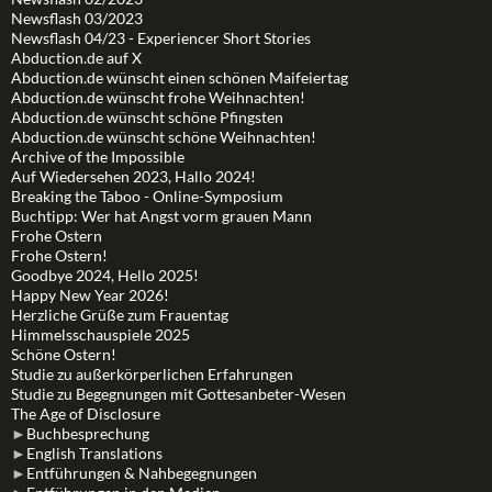
Newsflash 03/2023
Newsflash 04/23 - Experiencer Short Stories
Abduction.de auf X
Abduction.de wünscht einen schönen Maifeiertag
Abduction.de wünscht frohe Weihnachten!
Abduction.de wünscht schöne Pfingsten
Abduction.de wünscht schöne Weihnachten!
Archive of the Impossible
Auf Wiedersehen 2023, Hallo 2024!
Breaking the Taboo - Online-Symposium
Buchtipp: Wer hat Angst vorm grauen Mann
Frohe Ostern
Frohe Ostern!
Goodbye 2024, Hello 2025!
Happy New Year 2026!
Herzliche Grüße zum Frauentag
Himmelsschauspiele 2025
Schöne Ostern!
Studie zu außerkörperlichen Erfahrungen
Studie zu Begegnungen mit Gottesanbeter-Wesen
The Age of Disclosure
►
Buchbesprechung
►
English Translations
►
Entführungen & Nahbegegnungen