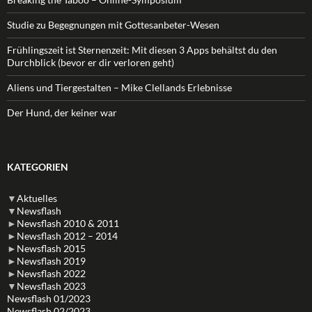
Studie zu Begegnungen mit Gottesanbeter-Wesen
Frühlingszeit ist Sternenzeit: Mit diesen 3 Apps behältst du den
Durchblick (bevor er dir verloren geht)
Aliens und Tiergestalten – Mike Clellands Erlebnisse
Der Hund, der keiner war
KATEGORIEN
▼
Aktuelles
▼
Newsflash
►
Newsflash 2010 & 2011
►
Newsflash 2012 – 2014
►
Newsflash 2015
►
Newsflash 2019
►
Newsflash 2022
▼
Newsflash 2023
Newsflash 01/2023
Newsflash 02/2023