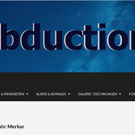
 & FÄHIGKEITEN
ALIENS & ASTRALES
GALERIE / ZEICHNUNGEN
FO
hiv: Merkur