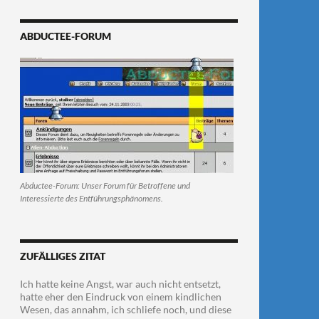
ABDUCTEE-FORUM
Abductee-Forum: Unser Forum für Betroffene und
Interessierte des Entführungsphänomens.
ZUFÄLLIGES ZITAT
Ich hatte keine Angst, war auch nicht entsetzt,
hatte eher den Eindruck von einem kindlichen
Wesen, das annahm, ich schliefe noch, und diese