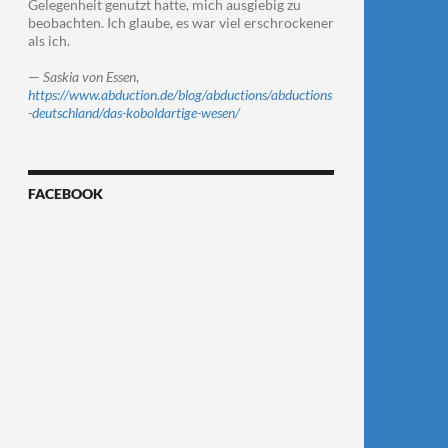
Gelegenheit genutzt hatte, mich ausgiebig zu
beobachten. Ich glaube, es war viel erschrockener
als ich.
—
Saskia von Essen
,
https://www.abduction.de/blog/abductions/abductions
-deutschland/das-koboldartige-wesen/
FACEBOOK