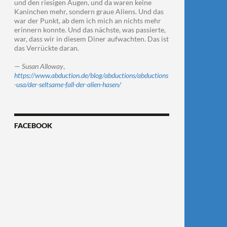
und den riesigen Augen, und da waren keine
Kaninchen mehr, sondern graue Aliens. Und das
war der Punkt, ab dem ich mich an nichts mehr
erinnern konnte. Und das nächste, was passierte,
war, dass wir in diesem Diner aufwachten. Das ist
das Verrückte daran.
—
Susan Alloway
,
https://www.abduction.de/blog/abductions/abductions
-usa/der-seltsame-fall-der-alien-hasen/
FACEBOOK