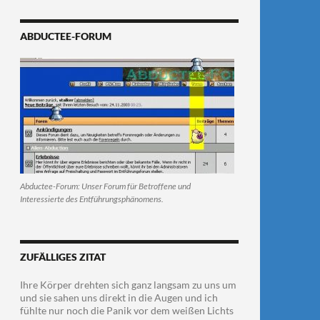
ABDUCTEE-FORUM
Abductee-Forum: Unser Forum für Betroffene und
Interessierte des Entführungsphänomens.
ZUFÄLLIGES ZITAT
Ihre Körper drehten sich ganz langsam zu uns um
und sie sahen uns direkt in die Augen und ich
fühlte nur noch die Panik vor dem weißen Lichts