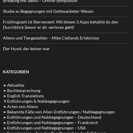
Breaking the Taboo – Online-Symposium
Studie zu Begegnungen mit Gottesanbeter-Wesen
Frühlingszeit ist Sternenzeit: Mit diesen 3 Apps behältst du den
Durchblick (bevor er dir verloren geht)
Aliens und Tiergestalten – Mike Clellands Erlebnisse
Der Hund, der keiner war
KATEGORIEN
►
Aktuelles
►
Buchbesprechung
►
English Translations
▼
Entführungen & Nahbegegnungen
►
Arten von Aliens
►
Bekannte Fälle von Alien-Entführungen / Nahbegegnungen
►
Entführungen und Nahbegegnungen – Deutschland
►
Entführungen und Nahbegegnungen – Frankreich
►
Entführungen und Nahbegegnungen – USA