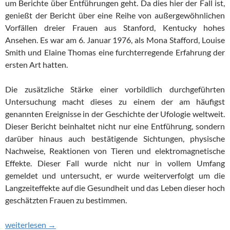
um Berichte über Entführungen geht. Da dies hier der Fall ist,
genießt der Bericht über eine Reihe von außergewöhnlichen
Vorfällen dreier Frauen aus Stanford, Kentucky hohes
Ansehen. Es war am 6. Januar 1976, als Mona Stafford, Louise
Smith und Elaine Thomas eine furchterregende Erfahrung der
ersten Art hatten.
Die zusätzliche Stärke einer vorbildlich durchgeführten
Untersuchung macht dieses zu einem der am häufigst
genannten Ereignisse in der Geschichte der Ufologie weltweit.
Dieser Bericht beinhaltet nicht nur eine Entführung, sondern
darüber hinaus auch bestätigende Sichtungen, physische
Nachweise, Reaktionen von Tieren und elektromagnetische
Effekte. Dieser Fall wurde nicht nur in vollem Umfang
gemeldet und untersucht, er wurde weiterverfolgt um die
Langzeiteffekte auf die Gesundheit und das Leben dieser hoch
geschätzten Frauen zu bestimmen.
1976: Die Stanford, Kentucky-Entführungen
weiterlesen
→