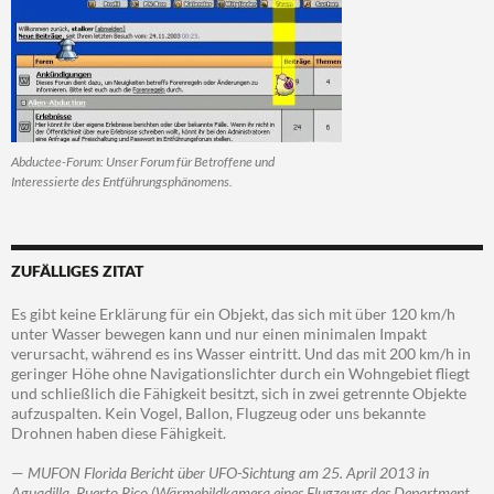
Abductee-Forum: Unser Forum für Betroffene und
Interessierte des Entführungsphänomens.
ZUFÄLLIGES ZITAT
Es gibt keine Erklärung für ein Objekt, das sich mit über 120 km/h
unter Wasser bewegen kann und nur einen minimalen Impakt
verursacht, während es ins Wasser eintritt. Und das mit 200 km/h in
geringer Höhe ohne Navigationslichter durch ein Wohngebiet fliegt
und schließlich die Fähigkeit besitzt, sich in zwei getrennte Objekte
aufzuspalten. Kein Vogel, Ballon, Flugzeug oder uns bekannte
Drohnen haben diese Fähigkeit.
—
MUFON Florida Bericht über UFO-Sichtung am 25. April 2013 in
Aguadilla, Puerto Rico (Wärmebildkamera eines Flugzeugs des Department