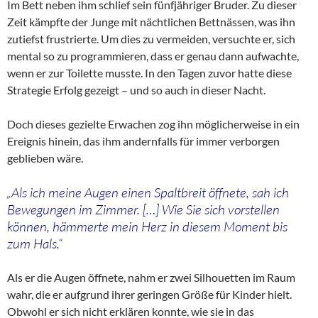
Im Bett neben ihm schlief sein fünfjähriger Bruder. Zu dieser
Zeit kämpfte der Junge mit nächtlichen Bettnässen, was ihn
zutiefst frustrierte. Um dies zu vermeiden, versuchte er, sich
mental so zu programmieren, dass er genau dann aufwachte,
wenn er zur Toilette musste. In den Tagen zuvor hatte diese
Strategie Erfolg gezeigt – und so auch in dieser Nacht.
Doch dieses gezielte Erwachen zog ihn möglicherweise in ein
Ereignis hinein, das ihm andernfalls für immer verborgen
geblieben wäre.
„Als ich meine Augen einen Spaltbreit öffnete, sah ich
Bewegungen im Zimmer. […] Wie Sie sich vorstellen
können, hämmerte mein Herz in diesem Moment bis
zum Hals.“
Als er die Augen öffnete, nahm er zwei Silhouetten im Raum
wahr, die er aufgrund ihrer geringen Größe für Kinder hielt.
Obwohl er sich nicht erklären konnte, wie sie in das