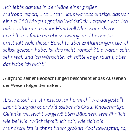
„Ich lebte damals in der Nähe einer großen
Metropolregion, und unser Haus war das einzige, das von
einem 260 Morgen großen Waldstück umgeben war. Ich
habe seitdem nur einer Handvoll Menschen davon
erzählt und finde es sehr schwierig; und bezweifle
ernsthaft viele dieser Berichte über Entführungen, die ich
selbst gelesen habe. Ist das nicht ironisch? Sie waren sehr,
sehr real, und ich wünschte, ich hätte es geträumt, aber
das habe ich nicht.“
Aufgrund seiner Beobachtungen beschreibt er das Aussehen
der Wesen folgendermaßen:
„Das Aussehen ist nicht so „unheimlich“ wie dargestellt.
Eher blau/grau oder Arktissilber als Grau. Knollenartige
Gelenke mit leicht vorgewölbten Bäuchen, sehr ähnlich
wie bei Kleinwüchsigkeit. Ich sah, wie sich die
Mundschlitze leicht mit dem großen Kopf bewegten, so,