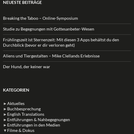
NEUESTE BEITRÄGE
Breaking the Taboo – Online-Symposium
Studie zu Begegnungen mit Gottesanbeter-Wesen
Frühlingszeit ist Sternenzeit: Mit diesen 3 Apps behältst du den
Durchblick (bevor er dir verloren geht)
Aliens und Tiergestalten – Mike Clellands Erlebnisse
Der Hund, der keiner war
KATEGORIEN
►
Aktuelles
►
Buchbesprechung
►
English Translations
►
Entführungen & Nahbegegnungen
►
Entführungen in den Medien
▼
Filme & Dokus