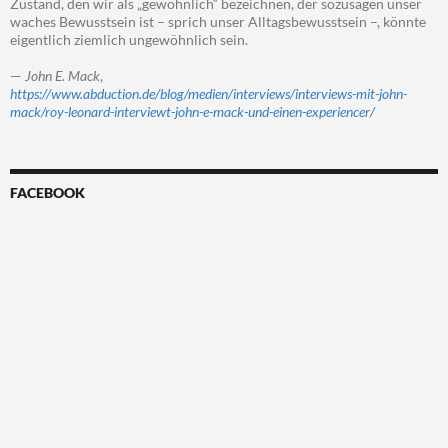
Zustand, den wir als „gewöhnlich“ bezeichnen, der sozusagen unser
waches Bewusstsein ist – sprich unser Alltagsbewusstsein –, könnte
eigentlich ziemlich ungewöhnlich sein.
—
John E. Mack
,
https://www.abduction.de/blog/medien/interviews/interviews-mit-john-
mack/roy-leonard-interviewt-john-e-mack-und-einen-experiencer/
FACEBOOK