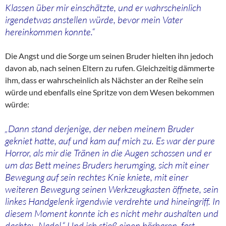
Klassen über mir einschätzte, und er wahrscheinlich
irgendetwas anstellen würde, bevor mein Vater
hereinkommen konnte.“
Die Angst und die Sorge um seinen Bruder hielten ihn jedoch
davon ab, nach seinen Eltern zu rufen. Gleichzeitig dämmerte
ihm, dass er wahrscheinlich als Nächster an der Reihe sein
würde und ebenfalls eine Spritze von dem Wesen bekommen
würde:
„Dann stand derjenige, der neben meinem Bruder
gekniet hatte, auf und kam auf mich zu. Es war der pure
Horror, als mir die Tränen in die Augen schossen und er
um das Bett meines Bruders herumging, sich mit einer
Bewegung auf sein rechtes Knie kniete, mit einer
weiteren Bewegung seinen Werkzeugkasten öffnete, sein
linkes Handgelenk irgendwie verdrehte und hineingriff. In
diesem Moment konnte ich es nicht mehr aushalten und
dachte: „Nadel.“ Und ich stieß einen hörbaren, fast