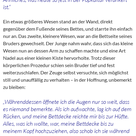
ist.“
Ein etwas größeres Wesen stand an der Wand, direkt
gegenüber dem Fußende seines Bettes, und starrte ihn einfach
nur an. Das zweite, kleinere Wesen, war an die Bettseite seines
Bruders gewechselt. Der Junge nahm wahr, dass sich das kleine
Wesen nun an dessen Arm zu schaffen machte und eine Art
Nadel aus einer kleinen Kiste hervorholte. Trotz dieser
körperlichen Prozedur schien sein Bruder tief und fest
weiterzuschlafen. Der Zeuge selbst versuchte, sich möglichst
still und unauffällig zu verhalten – in der Hoffnung, unbemerkt
zu bleiben:
„Währenddessen öffnete ich die Augen nur so weit, dass
es niemand bemerkte. Als ich aufwachte, lag ich auf dem
Rücken, und meine Bettdecke reichte mir bis zur Hüfte.
Alles, was ich wollte, war, meine Bettdecke bis zu
meinem Kopf hochzuziehen, also schob ich sie während