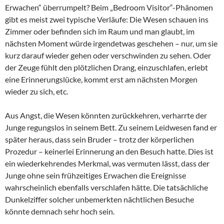
Erwachen“ überrumpelt? Beim „Bedroom Visitor“-Phänomen
gibt es meist zwei typische Verläufe: Die Wesen schauen ins
Zimmer oder befinden sich im Raum und man glaubt, im
nächsten Moment würde irgendetwas geschehen – nur, um sie
kurz darauf wieder gehen oder verschwinden zu sehen. Oder
der Zeuge fühlt den plötzlichen Drang, einzuschlafen, erlebt
eine Erinnerungslücke, kommt erst am nächsten Morgen
wieder zu sich, etc.
Aus Angst, die Wesen könnten zurückkehren, verharrte der
Junge regungslos in seinem Bett. Zu seinem Leidwesen fand er
später heraus, dass sein Bruder – trotz der körperlichen
Prozedur – keinerlei Erinnerung an den Besuch hatte. Dies ist
ein wiederkehrendes Merkmal, was vermuten lässt, dass der
Junge ohne sein frühzeitiges Erwachen die Ereignisse
wahrscheinlich ebenfalls verschlafen hätte. Die tatsächliche
Dunkelziffer solcher unbemerkten nächtlichen Besuche
könnte demnach sehr hoch sein.