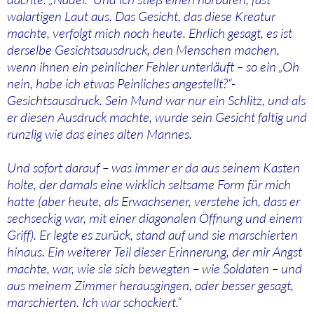
walartigen Laut aus. Das Gesicht, das diese Kreatur
machte, verfolgt mich noch heute. Ehrlich gesagt, es ist
derselbe Gesichtsausdruck, den Menschen machen,
wenn ihnen ein peinlicher Fehler unterläuft – so ein „Oh
nein, habe ich etwas Peinliches angestellt?“-
Gesichtsausdruck. Sein Mund war nur ein Schlitz, und als
er diesen Ausdruck machte, wurde sein Gesicht faltig und
runzlig wie das eines alten Mannes.
Und sofort darauf – was immer er da aus seinem Kasten
holte, der damals eine wirklich seltsame Form für mich
hatte (aber heute, als Erwachsener, verstehe ich, dass er
sechseckig war, mit einer diagonalen Öffnung und einem
Griff). Er legte es zurück, stand auf und sie marschierten
hinaus. Ein weiterer Teil dieser Erinnerung, der mir Angst
machte, war, wie sie sich bewegten – wie Soldaten – und
aus meinem Zimmer herausgingen, oder besser gesagt,
marschierten. Ich war schockiert.“