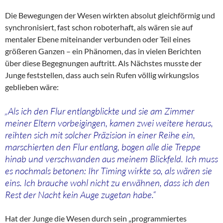
Die Bewegungen der Wesen wirkten absolut gleichförmig und
synchronisiert, fast schon roboterhaft, als wären sie auf
mentaler Ebene miteinander verbunden oder Teil eines
größeren Ganzen – ein Phänomen, das in vielen Berichten
über diese Begegnungen auftritt. Als Nächstes musste der
Junge feststellen, dass auch sein Rufen völlig wirkungslos
geblieben wäre:
„Als ich den Flur entlangblickte und sie am Zimmer
meiner Eltern vorbeigingen, kamen zwei weitere heraus,
reihten sich mit solcher Präzision in einer Reihe ein,
marschierten den Flur entlang, bogen alle die Treppe
hinab und verschwanden aus meinem Blickfeld. Ich muss
es nochmals betonen: Ihr Timing wirkte so, als wären sie
eins. Ich brauche wohl nicht zu erwähnen, dass ich den
Rest der Nacht kein Auge zugetan habe.“
Hat der Junge die Wesen durch sein „programmiertes