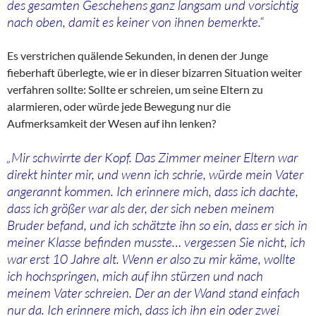
des gesamten Geschehens ganz langsam und vorsichtig
nach oben, damit es keiner von ihnen bemerkte.“
Es verstrichen quälende Sekunden, in denen der Junge
fieberhaft überlegte, wie er in dieser bizarren Situation weiter
verfahren sollte: Sollte er schreien, um seine Eltern zu
alarmieren, oder würde jede Bewegung nur die
Aufmerksamkeit der Wesen auf ihn lenken?
„Mir schwirrte der Kopf. Das Zimmer meiner Eltern war
direkt hinter mir, und wenn ich schrie, würde mein Vater
angerannt kommen. Ich erinnere mich, dass ich dachte,
dass ich größer war als der, der sich neben meinem
Bruder befand, und ich schätzte ihn so ein, dass er sich in
meiner Klasse befinden musste… vergessen Sie nicht, ich
war erst 10 Jahre alt. Wenn er also zu mir käme, wollte
ich hochspringen, mich auf ihn stürzen und nach
meinem Vater schreien. Der an der Wand stand einfach
nur da. Ich erinnere mich, dass ich ihn ein oder zwei