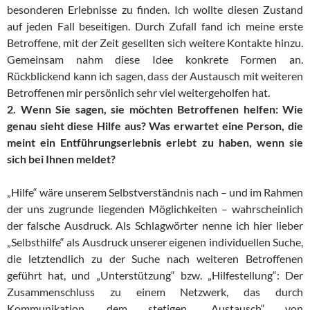
besonderen Erlebnisse zu finden. Ich wollte diesen Zustand
auf jeden Fall beseitigen. Durch Zufall fand ich meine erste
Betroffene, mit der Zeit gesellten sich weitere Kontakte hinzu.
Gemeinsam nahm diese Idee konkrete Formen an.
Rückblickend kann ich sagen, dass der Austausch mit weiteren
Betroffenen mir persönlich sehr viel weitergeholfen hat.
2. Wenn Sie sagen, sie möchten Betroffenen helfen: Wie
genau sieht diese Hilfe aus? Was erwartet eine Person, die
meint ein Entführungserlebnis erlebt zu haben, wenn sie
sich bei Ihnen meldet?
„Hilfe“ wäre unserem Selbstverständnis nach – und im Rahmen
der uns zugrunde liegenden Möglichkeiten – wahrscheinlich
der falsche Ausdruck. Als Schlagwörter nenne ich hier lieber
„Selbsthilfe“ als Ausdruck unserer eigenen individuellen Suche,
die letztendlich zu der Suche nach weiteren Betroffenen
geführt hat, und „Unterstützung“ bzw. „Hilfestellung“: Der
Zusammenschluss zu einem Netzwerk, das durch
Kommunikation, dem stetigen „Austausch“ von