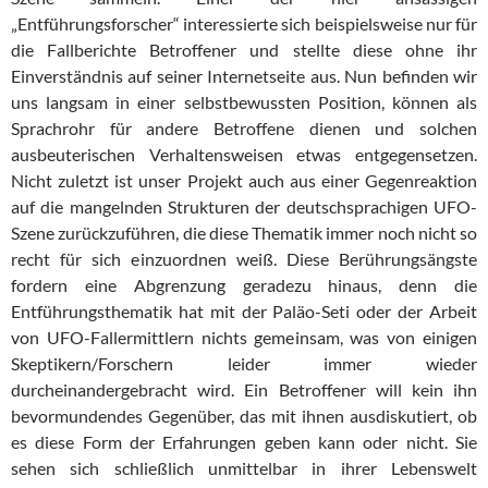
„Entführungsforscher“ interessierte sich beispielsweise nur für
die Fallberichte Betroffener und stellte diese ohne ihr
Einverständnis auf seiner Internetseite aus. Nun befinden wir
uns langsam in einer selbstbewussten Position, können als
Sprachrohr für andere Betroffene dienen und solchen
ausbeuterischen Verhaltensweisen etwas entgegensetzen.
Nicht zuletzt ist unser Projekt auch aus einer Gegenreaktion
auf die mangelnden Strukturen der deutschsprachigen UFO-
Szene zurückzuführen, die diese Thematik immer noch nicht so
recht für sich einzuordnen weiß. Diese Berührungsängste
fordern eine Abgrenzung geradezu hinaus, denn die
Entführungsthematik hat mit der Paläo-Seti oder der Arbeit
von UFO-Fallermittlern nichts gemeinsam, was von einigen
Skeptikern/Forschern leider immer wieder
durcheinandergebracht wird. Ein Betroffener will kein ihn
bevormundendes Gegenüber, das mit ihnen ausdiskutiert, ob
es diese Form der Erfahrungen geben kann oder nicht. Sie
sehen sich schließlich unmittelbar in ihrer Lebenswelt