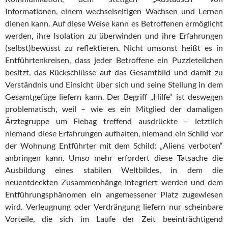
Informationen, einem wechselseitigen Wachsen und Lernen
dienen kann. Auf diese Weise kann es Betroffenen ermöglicht
werden, ihre Isolation zu überwinden und ihre Erfahrungen
(selbst)bewusst zu reflektieren. Nicht umsonst heißt es in
Entführtenkreisen, dass jeder Betroffene ein Puzzleteilchen
besitzt, das Rückschlüsse auf das Gesamtbild und damit zu
Verständnis und Einsicht über sich und seine Stellung in dem
Gesamtgefüge liefern kann. Der Begriff „Hilfe“ ist deswegen
problematisch, weil – wie es ein Mitglied der damaligen
Ärztegruppe um Fiebag treffend ausdrückte – letztlich
niemand diese Erfahrungen aufhalten, niemand ein Schild vor
der Wohnung Entführter mit dem Schild: „Aliens verboten“
anbringen kann. Umso mehr erfordert diese Tatsache die
Ausbildung eines stabilen Weltbildes, in dem die
neuentdeckten Zusammenhänge integriert werden und dem
Entführungsphänomen ein angemessener Platz zugewiesen
wird. Verleugnung oder Verdrängung liefern nur scheinbare
Vorteile, die sich im Laufe der Zeit beeinträchtigend