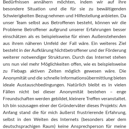
Bedürfnissen annähern möchten, indem wir auf ihre
besondere Situation und die für sie zu bewältigenden
Schwierigkeiten Bezug nehmen und Hilfestellung anbieten. Da
unser Team selbst aus Betroffenen besteht, können wir die
Probleme Betroffener aufgrund unserer Erfahrungen besser
einschätzen als es beispielsweise für einen Außenstehenden
aus ihrem näheren Umfeld der Fall wäre. Ein weiteres Ziel
besteht in der Aufklärung Nichtbetroffener und der Förderung
weiterer notwendiger Strukturen. Durch das Internet stehen
uns nun viel mehr Möglichkeiten offen, wie es beispielsweise
zu Fiebags aktiven Zeiten möglich gewesen wäre. Die
Anonymität und die schnelle Informationsübermittlung bieten
ideale Austauschbedingungen. Natürlich bleibt es in vielen
Fällen nicht bei dieser Anonymität bestehen – enge
Freundschaften werden gebildet, kleinere Treffen veranstaltet.
Ich bin sozusagen einer der Gründerväter dieses Projekts: Am
Anfang stand die für mich äußerst frustrierende Erfahrung,
selbst in den Weiten des Internets (besonders aber dem
deutschsprachigen Raum) keine Ansprechperson für meine