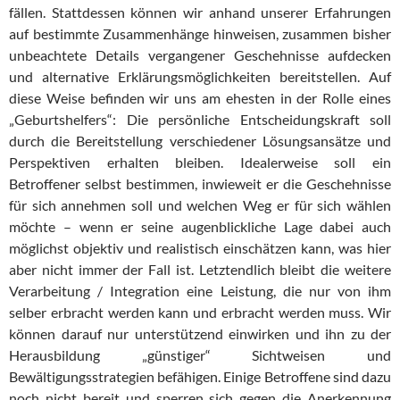
fällen. Stattdessen können wir anhand unserer Erfahrungen
auf bestimmte Zusammenhänge hinweisen, zusammen bisher
unbeachtete Details vergangener Geschehnisse aufdecken
und alternative Erklärungsmöglichkeiten bereitstellen. Auf
diese Weise befinden wir uns am ehesten in der Rolle eines
„Geburtshelfers“: Die persönliche Entscheidungskraft soll
durch die Bereitstellung verschiedener Lösungsansätze und
Perspektiven erhalten bleiben. Idealerweise soll ein
Betroffener selbst bestimmen, inwieweit er die Geschehnisse
für sich annehmen soll und welchen Weg er für sich wählen
möchte – wenn er seine augenblickliche Lage dabei auch
möglichst objektiv und realistisch einschätzen kann, was hier
aber nicht immer der Fall ist. Letztendlich bleibt die weitere
Verarbeitung / Integration eine Leistung, die nur von ihm
selber erbracht werden kann und erbracht werden muss. Wir
können darauf nur unterstützend einwirken und ihn zu der
Herausbildung „günstiger“ Sichtweisen und
Bewältigungsstrategien befähigen. Einige Betroffene sind dazu
noch nicht bereit und sperren sich gegen die Anerkennung