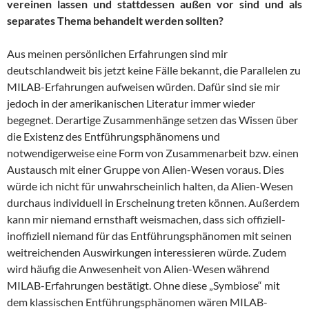
vereinen lassen und stattdessen außen vor sind und als
separates Thema behandelt werden sollten?
Aus meinen persönlichen Erfahrungen sind mir
deutschlandweit bis jetzt keine Fälle bekannt, die Parallelen zu
MILAB-Erfahrungen aufweisen würden. Dafür sind sie mir
jedoch in der amerikanischen Literatur immer wieder
begegnet. Derartige Zusammenhänge setzen das Wissen über
die Existenz des Entführungsphänomens und
notwendigerweise eine Form von Zusammenarbeit bzw. einen
Austausch mit einer Gruppe von Alien-Wesen voraus. Dies
würde ich nicht für unwahrscheinlich halten, da Alien-Wesen
durchaus individuell in Erscheinung treten können. Außerdem
kann mir niemand ernsthaft weismachen, dass sich offiziell-
inoffiziell niemand für das Entführungsphänomen mit seinen
weitreichenden Auswirkungen interessieren würde. Zudem
wird häufig die Anwesenheit von Alien-Wesen während
MILAB-Erfahrungen bestätigt. Ohne diese „Symbiose“ mit
dem klassischen Entführungsphänomen wären MILAB-