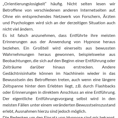
„Orientierungslosigkeit“ häufig. Nicht selten lesen wir
Betroffene von verschiedenen anderen Internetseiten auf.
Ohne ein entsprechendes Netzwerk von Forschern, Ärzten
und Psychologen wird sich an der derzeitigen Situation auch
nicht viel ändern.
Es ist falsch anzunehmen, dass Entführte ihre meisten
Erinnerungen aus der Anwendung von Hypnose heraus
beziehen. Ein Großteil wird einerseits aus bewussten
Wahrnehmungen heraus gewonnen, beispielsweise aus
Beobachtungen, die sich auf den Beginn einer Entführung oder
Zeiträume darüber hinaus erstrecken. Andere
Gedächtnisinhalte können im Nachhinein wieder in das
Bewusstsein des Betroffenen treten, auch wenn eine längere
Zeitspanne hinter dem Erlebten liegt, z.B. durch Flashbacks
oder Erinnerungen in direktem Anschluss an eine Entführung.
Der eigentliche Entführungsvorgang selbst wird in den
meisten Fällen unter einem veränderten Bewusstseinszustand
erlebt, Ausnahmen hierzu sind jedoch möglich.
Die Bedenken um den Einsatz von Hypnose sind mir bekannt.