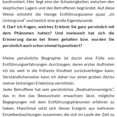
konfrontiert. Hier liegt eine der Schwierigkeiten zwischen den
skeptischen Lagern und den Betroffenen begründet. Auf diese
Weise entsteht die hiesige Entführungsszene quasi „im
Untergrund“ und besitzt eine große Eigendynamik.
4. Darf ich fragen, welches Erlebnis Sie ganz persönlich mit
dem Phänomen hatten? Und inwieweit hat sich die
Erinnerung daran bei Ihnen gehalten bzw. wurden Sie
persönlich auch schon einmal hypnotisiert?
Meine persönliche Biographie ist durch eine Fülle von
Entführungserfahrungen durchzogen, deren erstes Auftreten
ich bis weit in die früheste Kindheit zurückverfolgen kann.
Verständlicherweise kann ich daher nur einen groben Abriss
meiner bisherigen Erlebnisse vermitteln.
Jeder Betroffene hat sein persönliches „Realisationsereignis“,
das in ihm das Bewusstsein erwachsen lässt, mögliche
Begegnungen mit dem Entführungsphänomen erfahren zu
haben. Manchmal setzt sich dieses Ereignis aus mehreren
Einzelbeobachtungen zusammen, die sich im Laufe der Zeit zu