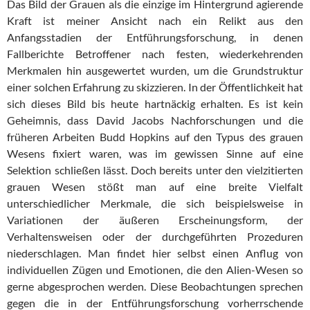
Das Bild der Grauen als die einzige im Hintergrund agierende
Kraft ist meiner Ansicht nach ein Relikt aus den
Anfangsstadien der Entführungsforschung, in denen
Fallberichte Betroffener nach festen, wiederkehrenden
Merkmalen hin ausgewertet wurden, um die Grundstruktur
einer solchen Erfahrung zu skizzieren. In der Öffentlichkeit hat
sich dieses Bild bis heute hartnäckig erhalten. Es ist kein
Geheimnis, dass David Jacobs Nachforschungen und die
früheren Arbeiten Budd Hopkins auf den Typus des grauen
Wesens fixiert waren, was im gewissen Sinne auf eine
Selektion schließen lässt. Doch bereits unter den vielzitierten
grauen Wesen stößt man auf eine breite Vielfalt
unterschiedlicher Merkmale, die sich beispielsweise in
Variationen der äußeren Erscheinungsform, der
Verhaltensweisen oder der durchgeführten Prozeduren
niederschlagen. Man findet hier selbst einen Anflug von
individuellen Zügen und Emotionen, die den Alien-Wesen so
gerne abgesprochen werden. Diese Beobachtungen sprechen
gegen die in der Entführungsforschung vorherrschende