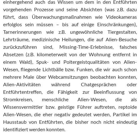
einhergehend auch das Wissen um dem in den Entführten
vorgehenden Prozesse und seine Absichten (was z.B. dazu
führt, dass Überwachungsmaßnahmen wie Videokameras
erfolglos sein müssen – bis auf einige Einschränkungen),
Tarnerinnerungen wie z.B. ungewöhnliche Tiergestalten,
Lehrträume, medizinische Heilungen, die auf Alien-Besuche
zurückzuführen sind, Missing-Time-Erlebnisse, falsches
Absetzen (z.B. kilometerweit von der Wohnung entfernt in
einem Wald), Spuk- und Poltergeistqualitäten von Alien-
Wesen, fliegende Lichtbälle bzw. Funken, die wir auch schon
mehrere Male über Webcamsitzungen beobachten konnten,
Alien-Aktivitäten während Chatgesprächen oder
Entführtentreffen, die Fähigkeit zur Beeinflussung von
Stromkreisen, menschliche Alien-Wesen, die als
Wissensvermittler bzw. geistige Führer auftreten, reptoide
Alien-Wesen, die eher negativ gedeutet werden, Partikel im
Hausstaub von Entführten, die bisher noch nicht eindeutig
identifiziert werden konnten.