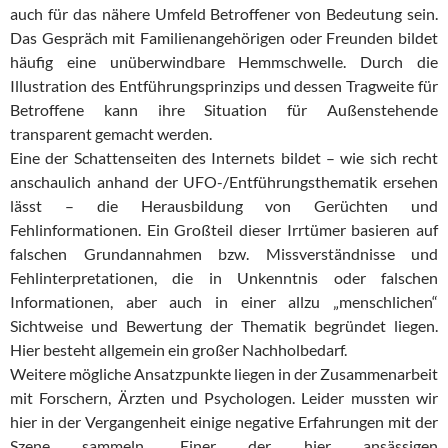
auch für das nähere Umfeld Betroffener von Bedeutung sein.
Das Gespräch mit Familienangehörigen oder Freunden bildet
häufig eine unüberwindbare Hemmschwelle. Durch die
Illustration des Entführungsprinzips und dessen Tragweite für
Betroffene kann ihre Situation für Außenstehende
transparent gemacht werden.
Eine der Schattenseiten des Internets bildet – wie sich recht
anschaulich anhand der UFO-/Entführungsthematik ersehen
lässt – die Herausbildung von Gerüchten und
Fehlinformationen. Ein Großteil dieser Irrtümer basieren auf
falschen Grundannahmen bzw. Missverständnisse und
Fehlinterpretationen, die in Unkenntnis oder falschen
Informationen, aber auch in einer allzu „menschlichen“
Sichtweise und Bewertung der Thematik begründet liegen.
Hier besteht allgemein ein großer Nachholbedarf.
Weitere mögliche Ansatzpunkte liegen in der Zusammenarbeit
mit Forschern, Ärzten und Psychologen. Leider mussten wir
hier in der Vergangenheit einige negative Erfahrungen mit der
Szene sammeln. Einer der hier ansässigen