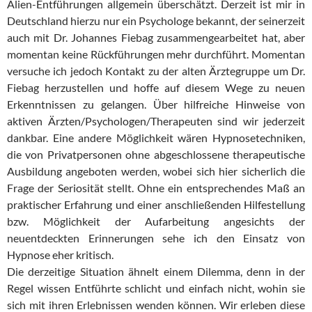
Alien-Entführungen allgemein überschätzt. Derzeit ist mir in
Deutschland hierzu nur ein Psychologe bekannt, der seinerzeit
auch mit Dr. Johannes Fiebag zusammengearbeitet hat, aber
momentan keine Rückführungen mehr durchführt. Momentan
versuche ich jedoch Kontakt zu der alten Ärztegruppe um Dr.
Fiebag herzustellen und hoffe auf diesem Wege zu neuen
Erkenntnissen zu gelangen. Über hilfreiche Hinweise von
aktiven Ärzten/Psychologen/Therapeuten sind wir jederzeit
dankbar. Eine andere Möglichkeit wären Hypnosetechniken,
die von Privatpersonen ohne abgeschlossene therapeutische
Ausbildung angeboten werden, wobei sich hier sicherlich die
Frage der Seriosität stellt. Ohne ein entsprechendes Maß an
praktischer Erfahrung und einer anschließenden Hilfestellung
bzw. Möglichkeit der Aufarbeitung angesichts der
neuentdeckten Erinnerungen sehe ich den Einsatz von
Hypnose eher kritisch.
Die derzeitige Situation ähnelt einem Dilemma, denn in der
Regel wissen Entführte schlicht und einfach nicht, wohin sie
sich mit ihren Erlebnissen wenden können. Wir erleben diese