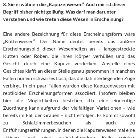
8. Sie erwähnen die „Kapuzenwesen“. Auch mir ist dieser
Begriff bisher nicht geläufig. Was darf man darunter
verstehen und wie treten diese Wesen in Erscheinung?
Eine andere Bezeichnung für diese Erscheinungsform wäre
„Kuttenwesen“. Der Name deutet bereits das äußere
Erscheinungsbild dieser Wesenheiten an – langgestreckte
Kutten oder Roben, die ihren Körper verhüllen und das
Gesicht durch eine Kapuze verdecken. Anstelle eines
Gesichtes klafft an dieser Stelle genau genommen in manchen
Fällen nur ein schwarzes Loch, das die dahinterliegenden Züge
verbirgt. In ein paar Fällen wurden diese Kapuzenwesen mit
reptiloiden Erscheinungsformen assoziiert. Insofern bleiben
hier alle Möglichkeiten bestehen, d.h. eine eindeutige
Zuordnung kann aufgrund der vielfältigen Variationen – wie
bereits im Fall der Grauen – nicht erfolgen. Es kommt sowohl
zu Schlafzimmerbesuchen als auch zu
Entführungserfahrungen, in denen die Kapuzenwesen mal eine
aktivere, mal eine zurückhaltendere Rolle spielen.