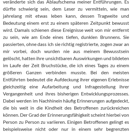
veränderte sich das Ablaufschema meiner Entführungen. Es
dürfte schwierig sein, dem Leser zu vermitteln, wie man
jahrelang mit etwas leben kann, dessen Tragweite und
Bedeutung einem erst zu einem späteren Zeitpunkt bewusst
wird. Damals schienen diese Ereignisse weit von mir entfernt
zu sein, wie am Ende eines tiefen, dunklen Brunnens. Sie
passierten, ohne dass ich sie richtig registrierte, zogen zwar an
mir vorbei, doch wurden nie aus meinem Bewusstsein
gelöscht, hatten ihre unsichtbaren Auswirkungen und bildeten
im Laufe der Zeit Bruchstücke, die ich eines Tages zu einem
größeren Ganzen verbinden musste. Bei den meisten
Entführten bedeutet die Aufdeckung ihrer eigenen Erlebnisse
gleichzeitig eine Aufarbeitung und Infragestellung ihrer
Vergangenheit und ihres bisherigen Entwicklungsprozesses.
Dabei werden im Nachhinein häufig Erinnerungen aufgedeckt,
die bis weit in die Kindheit des Betroffenen zurückreichen
können. Der Grad der Erinnerungsfähigkeit scheint hierbei von
Person zu Person zu variieren. Einigen Betroffenen gelingt es
beispielsweise nicht oder nur in einem sehr begrenzten