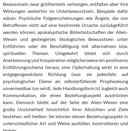
Bewusstsein zwar größtenteils verborgen, entfalten aber ihre
Wirkungen weiterhin im Unterbewusstsein. Beispiele dafür
wären: Psychische Folgeerscheinungen wie Ängste, die von
Betroffenen nicht auf eine bestimmte Ursache zurückgeführt
werden können, apokalyptische Bilderbotschaften der Alien-
Wesen und gesteigertes ökologisches Bewusstsein unter
Entführten oder die Beschäftigung mit alternativen bzw.
spirituellen Themen. Umgekehrt bildet sich durch
Anerkennung und Kooperation möglicherweise ein positiveres
Entführungsschema heraus, eine Opferhaltung wirkt in eine
entgegengesetztere Richtung (was sie jedenfalls auf
psychologischer Ebene als selbsterfüllende Prophezeiung
unvermeidbar tun wird). Jede Handlungsform ist zugleich auch
Kommunikation, die einen Beziehungsaspekt ausdrücken
kann. Dennoch bleibt auf der Seite der Alien-Wesen eine
große Unsicherheit hinsichtlich ihrer Absichten und Ziele
bestehen, will heißen: Sie können diesen Beziehungsaspekt in
unterschiedlicher Art und Weise ausfüllen, kontrollieren und
lenken.