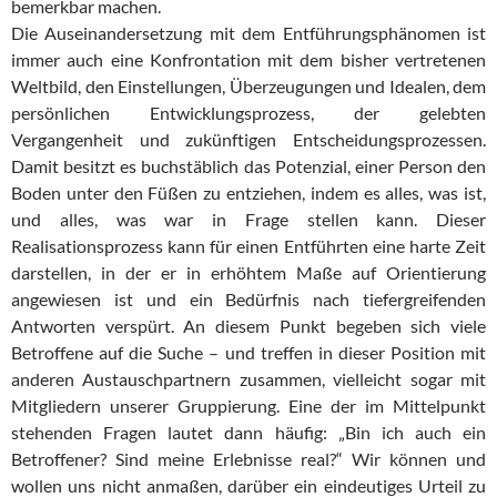
bemerkbar machen.
Die Auseinandersetzung mit dem Entführungsphänomen ist
immer auch eine Konfrontation mit dem bisher vertretenen
Weltbild, den Einstellungen, Überzeugungen und Idealen, dem
persönlichen Entwicklungsprozess, der gelebten
Vergangenheit und zukünftigen Entscheidungsprozessen.
Damit besitzt es buchstäblich das Potenzial, einer Person den
Boden unter den Füßen zu entziehen, indem es alles, was ist,
und alles, was war in Frage stellen kann. Dieser
Realisationsprozess kann für einen Entführten eine harte Zeit
darstellen, in der er in erhöhtem Maße auf Orientierung
angewiesen ist und ein Bedürfnis nach tiefergreifenden
Antworten verspürt. An diesem Punkt begeben sich viele
Betroffene auf die Suche – und treffen in dieser Position mit
anderen Austauschpartnern zusammen, vielleicht sogar mit
Mitgliedern unserer Gruppierung. Eine der im Mittelpunkt
stehenden Fragen lautet dann häufig: „Bin ich auch ein
Betroffener? Sind meine Erlebnisse real?“ Wir können und
wollen uns nicht anmaßen, darüber ein eindeutiges Urteil zu