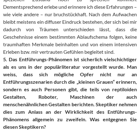
Dementsprechend erlebe und erinnere ich diese Erfahrungen –
wie viele andere – nur bruchstückhaft. Nach dem Aufwachen
bleibt meistens ein diffuser Eindruck bestehen, der sich bei mir
dadurch von Träumen unterschieden lässt, dass die
Geschehnisse einem bestimmten Ablaufschema folgen, keine
traumhaften Merkmale beinhalten und von einem intensiven
Erleben bzw. mir vertrauten Gefühlen begleitet sind.
5. Das Entführungs-Phänomen ist sicherlich vielschichtiger
als es uns in der populärliteratur vorgestellt wurde. Man
weiss, dass sich mögliche Opfer nicht nur an
Entführungsszenarien durch die „kleinen Grauen“ erinnern,
sondern es auch Personen gibt, die teils von reptiloiden
Gestalten, Roboter, Maschinen der auch
menschenähnlichen Gestalten berichten. Skeptiker nehmen
dies zum Anlass an der Wirklichkeit des Entführungs-
Phänomens allgemein zu zweifeln. Was entgegnen Sie
diesen Skeptikern?