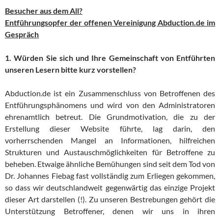
Besucher aus dem All?
Entführungsopfer der offenen Vereinigung Abduction.de im
Gespräch
1. Würden Sie sich und Ihre Gemeinschaft von Entführten
unseren Lesern bitte kurz vorstellen?
Abduction.de ist ein Zusammenschluss von Betroffenen des
Entführungsphänomens und wird von den Administratoren
ehrenamtlich betreut. Die Grundmotivation, die zu der
Erstellung dieser Website führte, lag darin, den
vorherrschenden Mangel an Informationen, hilfreichen
Strukturen und Austauschmöglichkeiten für Betroffene zu
beheben. Etwaige ähnliche Bemühungen sind seit dem Tod von
Dr. Johannes Fiebag fast vollständig zum Erliegen gekommen,
so dass wir deutschlandweit gegenwärtig das einzige Projekt
dieser Art darstellen (!). Zu unseren Bestrebungen gehört die
Unterstützung Betroffener, denen wir uns in ihren