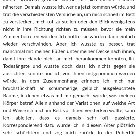
näherten. Damals wusste ich, wer da jetzt kommen würde, und
trat die verschiedensten Versuche an, um mich schnell im Bett
zu verstecken, mich tot zu stellen oder den Blick wenigstens
nicht in ihre Richtung richten zu müssen, bevor sie mein
Zimmer betreten würden. Ich hoffte, sie würden dann einfach
wieder verschwinden. Aber ich wusste es besser, trat
manchmal mit meinen Füßen unter meiner Decke nach ihnen,
damit ihre Hände nicht an mich herankommen konnten, litt
Todesängste und wusste doch, dass ich nichts gegen sie
ausrichten konnte und ich von ihnen mitgenommen werden
würde. In dem Zusammenhang erinnere ich mich nur
bruchstückhaft an schummerige, gelblich ausgeleuchtete
Räume, in denen etwas mit mir gemacht wurde, was meinen
Körper betraf. Allein anhand der Variationen, auf welche Art
und Weise ich mich im Bett vor ihnen verstecken wollte, kann
ich ableiten, dass es damals sehr oft passierte.
Korrespondierend dazu wurde ich in diesem Alter plötzlich
sehr schüchtern und zog mich zurück. In der Pubertät