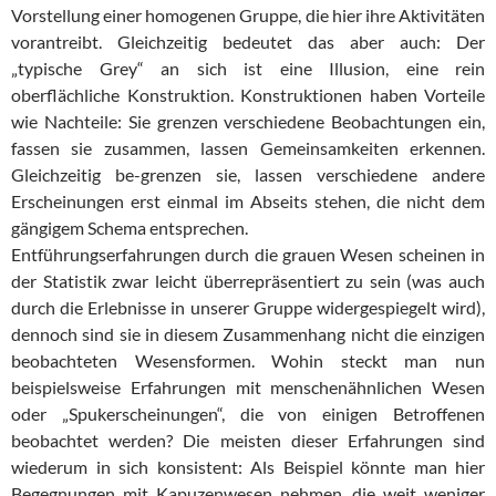
Vorstellung einer homogenen Gruppe, die hier ihre Aktivitäten
vorantreibt. Gleichzeitig bedeutet das aber auch: Der
„typische Grey“ an sich ist eine Illusion, eine rein
oberflächliche Konstruktion. Konstruktionen haben Vorteile
wie Nachteile: Sie grenzen verschiedene Beobachtungen ein,
fassen sie zusammen, lassen Gemeinsamkeiten erkennen.
Gleichzeitig be-grenzen sie, lassen verschiedene andere
Erscheinungen erst einmal im Abseits stehen, die nicht dem
gängigem Schema entsprechen.
Entführungserfahrungen durch die grauen Wesen scheinen in
der Statistik zwar leicht überrepräsentiert zu sein (was auch
durch die Erlebnisse in unserer Gruppe widergespiegelt wird),
dennoch sind sie in diesem Zusammenhang nicht die einzigen
beobachteten Wesensformen. Wohin steckt man nun
beispielsweise Erfahrungen mit menschenähnlichen Wesen
oder „Spukerscheinungen“, die von einigen Betroffenen
beobachtet werden? Die meisten dieser Erfahrungen sind
wiederum in sich konsistent: Als Beispiel könnte man hier
Begegnungen mit Kapuzenwesen nehmen, die weit weniger