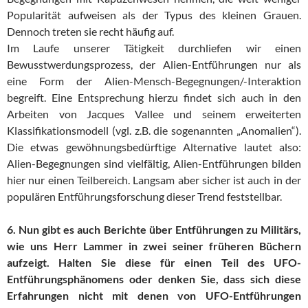
Popularität aufweisen als der Typus des kleinen Grauen.
Dennoch treten sie recht häufig auf.
Im Laufe unserer Tätigkeit durchliefen wir einen
Bewusstwerdungsprozess, der Alien-Entführungen nur als
eine Form der Alien-Mensch-Begegnungen/-Interaktion
begreift. Eine Entsprechung hierzu findet sich auch in den
Arbeiten von Jacques Vallee und seinem erweiterten
Klassifikationsmodell (vgl. z.B. die sogenannten „Anomalien“).
Die etwas gewöhnungsbedürftige Alternative lautet also:
Alien-Begegnungen sind vielfältig, Alien-Entführungen bilden
hier nur einen Teilbereich. Langsam aber sicher ist auch in der
populären Entführungsforschung dieser Trend feststellbar.
6. Nun gibt es auch Berichte über Entführungen zu Militärs,
wie uns Herr Lammer in zwei seiner früheren Büchern
aufzeigt. Halten Sie diese für einen Teil des UFO-
Entführungsphänomens oder denken Sie, dass sich diese
Erfahrungen nicht mit denen von UFO-Entführungen