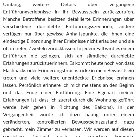
Umfang, weitere Details über vergangene
Entführungserlebnisse in ihr Bewusstsein zurückzurufen.
Manche Betroffene besitzen detaillierte Erinnerungen über
verschiedene durchlebte Entführungsszenarien, andere
verfügen nur über gewisse Anhaltspunkte, die ihnen eine
eindeutige Einordnung ihrer Erlebnisse nicht erlauben und sie
oft in tiefen Zweifeln zurücklassen. In jedem Fall wird es einem
Entführten nie gelingen, sich an sämtliche durchlebte
Erfahrungen zurückzuerinnern. Es kommt heute noch vor, dass
Flashbacks oder Erinnerungsbruchstücke in mein Bewusstsein
treten und viele weitere unentdeckte Erlebnisse erahnen
lassen. Persönlich erinnere ich mich meistens an den Beginn
und das Ende einer Entführung. Eine Eigenart meiner
Erfahrungen ist, dass ich zuerst durch die Wohnung geführt
werde (wir gehen in Richtung des Balkons). In der
Vergangenheit wurde ich dazu häufig unter einem
veränderten, kontrollierten Bewusstseinszustand dazu
gebracht, mein Zimmer zu verlassen. Wir werden auf diesen
speziellen Zustand noch zu sprechen kommen.