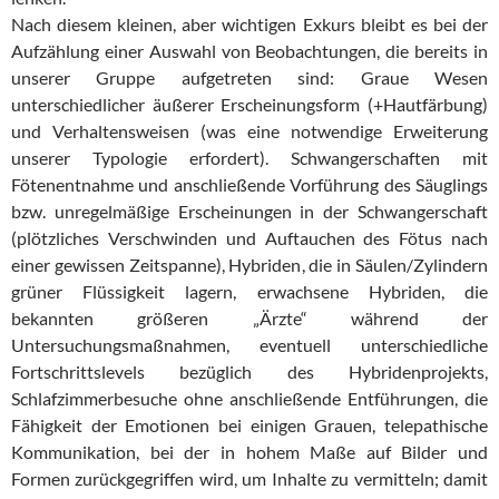
Nach diesem kleinen, aber wichtigen Exkurs bleibt es bei der
Aufzählung einer Auswahl von Beobachtungen, die bereits in
unserer Gruppe aufgetreten sind: Graue Wesen
unterschiedlicher äußerer Erscheinungsform (+Hautfärbung)
und Verhaltensweisen (was eine notwendige Erweiterung
unserer Typologie erfordert). Schwangerschaften mit
Fötenentnahme und anschließende Vorführung des Säuglings
bzw. unregelmäßige Erscheinungen in der Schwangerschaft
(plötzliches Verschwinden und Auftauchen des Fötus nach
einer gewissen Zeitspanne), Hybriden, die in Säulen/Zylindern
grüner Flüssigkeit lagern, erwachsene Hybriden, die
bekannten größeren „Ärzte“ während der
Untersuchungsmaßnahmen, eventuell unterschiedliche
Fortschrittslevels bezüglich des Hybridenprojekts,
Schlafzimmerbesuche ohne anschließende Entführungen, die
Fähigkeit der Emotionen bei einigen Grauen, telepathische
Kommunikation, bei der in hohem Maße auf Bilder und
Formen zurückgegriffen wird, um Inhalte zu vermitteln; damit