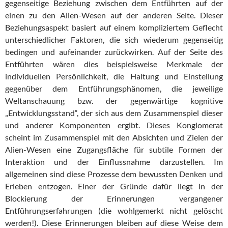
gegenseitige Beziehung zwischen dem Entführten auf der
einen zu den Alien-Wesen auf der anderen Seite. Dieser
Beziehungsaspekt basiert auf einem kompliziertem Geflecht
unterschiedlicher Faktoren, die sich wiederum gegenseitig
bedingen und aufeinander zurückwirken. Auf der Seite des
Entführten wären dies beispielsweise Merkmale der
individuellen Persönlichkeit, die Haltung und Einstellung
gegenüber dem Entführungsphänomen, die jeweilige
Weltanschauung bzw. der gegenwärtige kognitive
„Entwicklungsstand“, der sich aus dem Zusammenspiel dieser
und anderer Komponenten ergibt. Dieses Konglomerat
scheint im Zusammenspiel mit den Absichten und Zielen der
Alien-Wesen eine Zugangsfläche für subtile Formen der
Interaktion und der Einflussnahme darzustellen. Im
allgemeinen sind diese Prozesse dem bewussten Denken und
Erleben entzogen. Einer der Gründe dafür liegt in der
Blockierung der Erinnerungen vergangener
Entführungserfahrungen (die wohlgemerkt nicht gelöscht
werden!). Diese Erinnerungen bleiben auf diese Weise dem