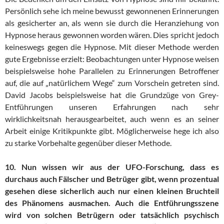
Persönlich sehe ich meine bewusst gewonnenen Erinnerungen
als gesicherter an, als wenn sie durch die Heranziehung von
Hypnose heraus gewonnen worden wären. Dies spricht jedoch
keineswegs gegen die Hypnose. Mit dieser Methode werden
gute Ergebnisse erzielt: Beobachtungen unter Hypnose weisen
beispielsweise hohe Parallelen zu Erinnerungen Betroffener
auf, die auf „natürlichem Wege“ zum Vorschein getreten sind.
David Jacobs beispielsweise hat die Grundzüge von Grey-
Entführungen unseren Erfahrungen nach sehr
wirklichkeitsnah herausgearbeitet, auch wenn es an seiner
Arbeit einige Kritikpunkte gibt. Möglicherweise hege ich also
zu starke Vorbehalte gegenüber dieser Methode.
10. Nun wissen wir aus der UFO-Forschung, dass es
durchaus auch Fälscher und Betrüger gibt, wenn prozentual
gesehen diese sicherlich auch nur einen kleinen Bruchteil
des Phänomens ausmachen. Auch die Entführungsszene
wird von solchen Betrügern oder tatsächlich psychisch