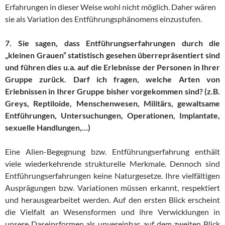
Erfahrungen in dieser Weise wohl nicht möglich. Daher wären
sie als Variation des Entführungsphänomens einzustufen.
7. Sie sagen, dass Entführungserfahrungen durch die
„kleinen Grauen“ statistisch gesehen überrepräsentiert sind
und führen dies u.a. auf die Erlebnisse der Personen in Ihrer
Gruppe zurück. Darf ich fragen, welche Arten von
Erlebnissen in Ihrer Gruppe bisher vorgekommen sind? (z.B.
Greys, Reptiloide, Menschenwesen, Militärs, gewaltsame
Entführungen, Untersuchungen, Operationen, Implantate,
sexuelle Handlungen,…)
Eine Alien-Begegnung bzw. Entführungserfahrung enthält
viele wiederkehrende strukturelle Merkmale. Dennoch sind
Entführungserfahrungen keine Naturgesetze. Ihre vielfältigen
Ausprägungen bzw. Variationen müssen erkannt, respektiert
und herausgearbeitet werden. Auf den ersten Blick erscheint
die Vielfalt an Wesensformen und ihre Verwicklungen in
unsere Daseinsformen als unvereinbar, auf dem zweiten Blick