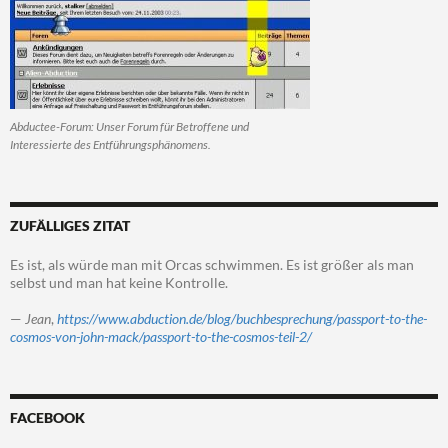
Abductee-Forum: Unser Forum für Betroffene und
Interessierte des Entführungsphänomens.
ZUFÄLLIGES ZITAT
Es ist, als würde man mit Orcas schwimmen. Es ist größer als man
selbst und man hat keine Kontrolle.
—
Jean
,
https://www.abduction.de/blog/buchbesprechung/passport-to-the-
cosmos-von-john-mack/passport-to-the-cosmos-teil-2/
FACEBOOK