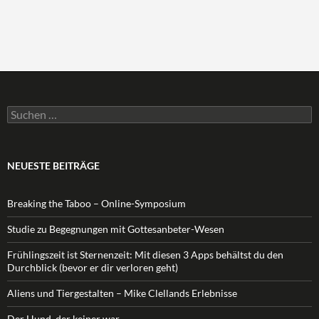
Suchen
nach:
NEUESTE BEITRÄGE
Breaking the Taboo – Online-Symposium
Studie zu Begegnungen mit Gottesanbeter-Wesen
Frühlingszeit ist Sternenzeit: Mit diesen 3 Apps behältst du den
Durchblick (bevor er dir verloren geht)
Aliens und Tiergestalten – Mike Clellands Erlebnisse
Der Hund, der keiner war