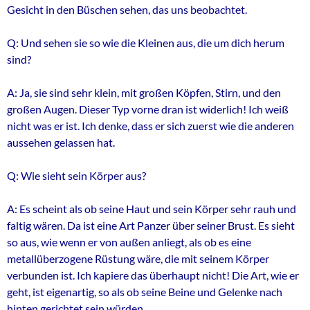
Gesicht in den Büschen sehen, das uns beobachtet.
Q: Und sehen sie so wie die Kleinen aus, die um dich herum
sind?
A: Ja, sie sind sehr klein, mit großen Köpfen, Stirn, und den
großen Augen. Dieser Typ vorne dran ist widerlich! Ich weiß
nicht was er ist. Ich denke, dass er sich zuerst wie die anderen
aussehen gelassen hat.
Q: Wie sieht sein Körper aus?
A: Es scheint als ob seine Haut und sein Körper sehr rauh und
faltig wären. Da ist eine Art Panzer über seiner Brust. Es sieht
so aus, wie wenn er von außen anliegt, als ob es eine
metallüberzogene Rüstung wäre, die mit seinem Körper
verbunden ist. Ich kapiere das überhaupt nicht! Die Art, wie er
geht, ist eigenartig, so als ob seine Beine und Gelenke nach
hinten gerichtet sein würden.