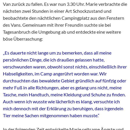
Van zurück zu fallen. Es war nun 3.30 Uhr. Marie verbrachte die
nächsten zwei Stunden in einer Art Schockzustand und
beobachtete den nächtlichen Campingplatz aus den Fenstern
des Vans. Gemeinsam mit ihrer Freundin suchte sie bei
Tagesanbruch die Umgebung ab und entdeckte eine weitere
böse Überraschung:
„Es dauerte nicht lange um zu bemerken, dass all meine
persönlichen Dinge, die ich draußen gelassen hatte,
verschwunden waren, obwohl sonst nichts, einschließlich ihrer
Habseligkeiten, im Camp angerührt worden war. Wir
durchsuchten das bewaldete Gebiet gründlich auf fünfzig oder
mehr Fuß in alle Richtungen, aber es gelang uns nicht, meine
Tasche, mein Handtuch, meine Kleidung und Schuhe zu finden.
Auch wenn ich wusste wie lächerlich es klang, versuchte ich
mich dennoch mit der Erklärung zu beruhigen, dass irgendein
Tier meine Sachen mitgenommen haben musste.“
In der folgenden Zeit entwickelte Marie seltsame Ängste und