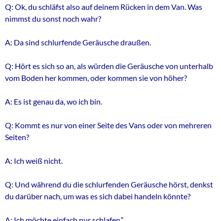
Q: Ok, du schläfst also auf deinem Rücken in dem Van. Was
nimmst du sonst noch wahr?
A: Da sind schlurfende Geräusche draußen.
Q: Hört es sich so an, als würden die Geräusche von unterhalb
vom Boden her kommen, oder kommen sie von höher?
A: Es ist genau da, wo ich bin.
Q: Kommt es nur von einer Seite des Vans oder von mehreren
Seiten?
A: Ich weiß nicht.
Q: Und während du die schlurfenden Geräusche hörst, denkst
du darüber nach, um was es sich dabei handeln könnte?
A: Ich möchte einfach nur schlafen.“