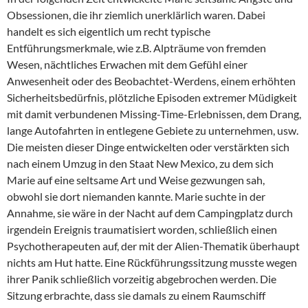
Obsessionen, die ihr ziemlich unerklärlich waren. Dabei
handelt es sich eigentlich um recht typische
Entführungsmerkmale, wie z.B. Alpträume von fremden
Wesen, nächtliches Erwachen mit dem Gefühl einer
Anwesenheit oder des Beobachtet-Werdens, einem erhöhten
Sicherheitsbedürfnis, plötzliche Episoden extremer Müdigkeit
mit damit verbundenen Missing-Time-Erlebnissen, dem Drang,
lange Autofahrten in entlegene Gebiete zu unternehmen, usw.
Die meisten dieser Dinge entwickelten oder verstärkten sich
nach einem Umzug in den Staat New Mexico, zu dem sich
Marie auf eine seltsame Art und Weise gezwungen sah,
obwohl sie dort niemanden kannte. Marie suchte in der
Annahme, sie wäre in der Nacht auf dem Campingplatz durch
irgendein Ereignis traumatisiert worden, schließlich einen
Psychotherapeuten auf, der mit der Alien-Thematik überhaupt
nichts am Hut hatte. Eine Rückführungssitzung musste wegen
ihrer Panik schließlich vorzeitig abgebrochen werden. Die
Sitzung erbrachte, dass sie damals zu einem Raumschiff