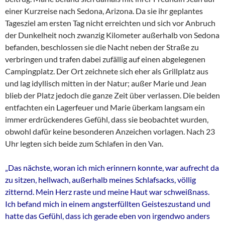
einer Kurzreise nach Sedona, Arizona. Da sie ihr geplantes
Tagesziel am ersten Tag nicht erreichten und sich vor Anbruch
der Dunkelheit noch zwanzig Kilometer außerhalb von Sedona
befanden, beschlossen sie die Nacht neben der Straße zu
verbringen und trafen dabei zufällig auf einen abgelegenen
Campingplatz. Der Ort zeichnete sich eher als Grillplatz aus
und lag idyllisch mitten in der Natur; außer Marie und Jean
blieb der Platz jedoch die ganze Zeit über verlassen. Die beiden
entfachten ein Lagerfeuer und Marie überkam langsam ein
immer erdrückenderes Gefühl, dass sie beobachtet wurden,
obwohl dafür keine besonderen Anzeichen vorlagen. Nach 23
Uhr legten sich beide zum Schlafen in den Van.
„Das nächste, woran ich mich erinnern konnte, war aufrecht da
zu sitzen, hellwach, außerhalb meines Schlafsacks, völlig
zitternd. Mein Herz raste und meine Haut war schweißnass.
Ich befand mich in einem angsterfüllten Geisteszustand und
hatte das Gefühl, dass ich gerade eben von irgendwo anders