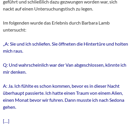
geführt und schließlich dazu gezwungen worden war, sich
nackt auf einen Untersuchungstisch zu legen.
Im folgenden wurde das Erlebnis durch Barbara Lamb
untersucht:
„A: Sie und ich schliefen. Sie öffneten die Hintertüre und holten
mich raus.
Q: Und wahrscheinlich war der Van abgeschlossen, könnte ich
mir denken.
A: Ja. Ich fühlte es schon kommen, bevor es in dieser Nacht
überhaupt passierte. Ich hatte einen Traum von einem Alien,
einen Monat bevor wir fuhren. Dann musste ich nach Sedona
gehen.
[…]