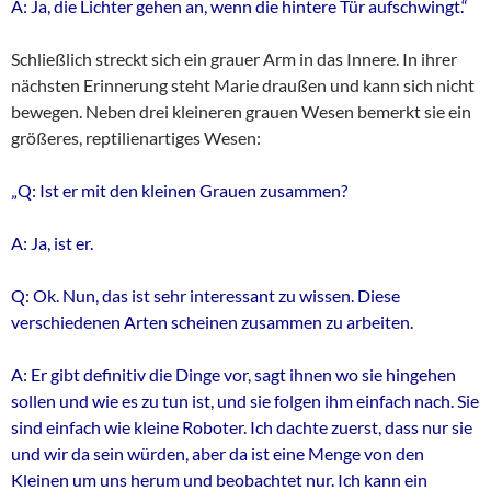
A: Ja, die Lichter gehen an, wenn die hintere Tür aufschwingt.“
Schließlich streckt sich ein grauer Arm in das Innere. In ihrer
nächsten Erinnerung steht Marie draußen und kann sich nicht
bewegen. Neben drei kleineren grauen Wesen bemerkt sie ein
größeres, reptilienartiges Wesen:
„Q: Ist er mit den kleinen Grauen zusammen?
A: Ja, ist er.
Q: Ok. Nun, das ist sehr interessant zu wissen. Diese
verschiedenen Arten scheinen zusammen zu arbeiten.
A: Er gibt definitiv die Dinge vor, sagt ihnen wo sie hingehen
sollen und wie es zu tun ist, und sie folgen ihm einfach nach. Sie
sind einfach wie kleine Roboter. Ich dachte zuerst, dass nur sie
und wir da sein würden, aber da ist eine Menge von den
Kleinen um uns herum und beobachtet nur. Ich kann ein