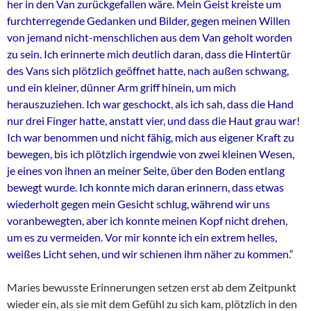
her in den Van zurückgefallen wäre. Mein Geist kreiste um
furchterregende Gedanken und Bilder, gegen meinen Willen
von jemand nicht-menschlichen aus dem Van geholt worden
zu sein. Ich erinnerte mich deutlich daran, dass die Hintertür
des Vans sich plötzlich geöffnet hatte, nach außen schwang,
und ein kleiner, dünner Arm griff hinein, um mich
herauszuziehen. Ich war geschockt, als ich sah, dass die Hand
nur drei Finger hatte, anstatt vier, und dass die Haut grau war!
Ich war benommen und nicht fähig, mich aus eigener Kraft zu
bewegen, bis ich plötzlich irgendwie von zwei kleinen Wesen,
je eines von ihnen an meiner Seite, über den Boden entlang
bewegt wurde. Ich konnte mich daran erinnern, dass etwas
wiederholt gegen mein Gesicht schlug, während wir uns
voranbewegten, aber ich konnte meinen Kopf nicht drehen,
um es zu vermeiden. Vor mir konnte ich ein extrem helles,
weißes Licht sehen, und wir schienen ihm näher zu kommen.“
Maries bewusste Erinnerungen setzen erst ab dem Zeitpunkt
wieder ein, als sie mit dem Gefühl zu sich kam, plötzlich in den