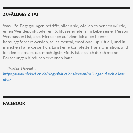
ZUFÄLLIGES ZITAT
Was Ufo-Begegnungen betrifft, bilden sie, wie ich es nennen würde,
einen Wendepunkt oder ein Schlüsselerlebnis im Leben einer Person
Was passiert ist, dass Menschen auf ziemlich allen Ebenen
herausgefordert werden, sei es mental, emotional, spirituell, und in
manchen Fälle körperlich. Es ist eine komplette Transformation, und
ich denke dass es das mächtigste Motiv ist, das ich durch meine
Forschungen hindurch erkennen kann.
—
Preston Dennett
,
https://www.abduction.de/blog/abductions/spuren/heilungen-durch-aliens-
ufos/
FACEBOOK