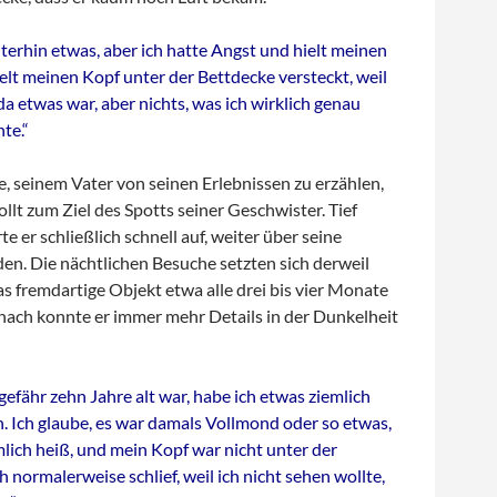
terhin etwas, aber ich hatte Angst und hielt meinen
elt meinen Kopf unter der Bettdecke versteckt, weil
 da etwas war, aber nichts, was ich wirklich genau
te.“
te, seinem Vater von seinen Erlebnissen zu erzählen,
lt zum Ziel des Spotts seiner Geschwister. Tief
e er schließlich schnell auf, weiter über seine
den. Die nächtlichen Besuche setzten sich derweil
das fremdartige Objekt etwa alle drei bis vier Monate
nach konnte er immer mehr Details in der Dunkelheit
gefähr zehn Jahre alt war, habe ich etwas ziemlich
. Ich glaube, es war damals Vollmond oder so etwas,
lich heiß, und mein Kopf war nicht unter der
h normalerweise schlief, weil ich nicht sehen wollte,