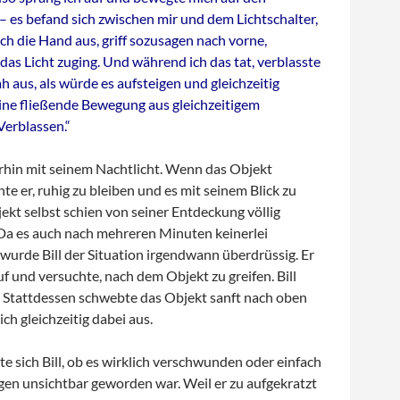
 – es befand sich zwischen mir und dem Lichtschalter,
ich die Hand aus, griff sozusagen nach vorne,
das Licht zuging. Und während ich das tat, verblasste
ah aus, als würde es aufsteigen und gleichzeitig
ine fließende Bewegung aus gleichzeitigem
Verblassen.“
terhin mit seinem Nachtlicht. Wenn das Objekt
hte er, ruhig zu bleiben und es mit seinem Blick zu
jekt selbst schien von seiner Entdeckung völlig
Da es auch nach mehreren Minuten keinerlei
 wurde Bill der Situation irgendwann überdrüssig. Er
f und versuchte, nach dem Objekt zu greifen. Bill
e. Stattdessen schwebte das Objekt sanft nach oben
ch gleichzeitig dabei aus.
gte sich Bill, ob es wirklich verschwunden oder einfach
gen unsichtbar geworden war. Weil er zu aufgekratzt