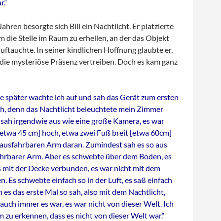
r.“
ahren besorgte sich Bill ein Nachtlicht. Er platzierte
um die Stelle im Raum zu erhellen, an der das Objekt
ftauchte. In seiner kindlichen Hoffnung glaubte er,
 die mysteriöse Präsenz vertreiben. Doch es kam ganz
e später wachte ich auf und sah das Gerät zum ersten
ch, denn das Nachtlicht beleuchtete mein Zimmer
 sah irgendwie aus wie eine große Kamera, es war
[etwa 45 cm] hoch, etwa zwei Fuß breit [etwa 60cm]
 ausfahrbaren Arm daran. Zumindest sah es so aus
ahrbarer Arm. Aber es schwebte über dem Boden, es
s mit der Decke verbunden, es war nicht mit dem
 Es schwebte einfach so in der Luft, es saß einfach
h es das erste Mal so sah, also mit dem Nachtlicht,
auch immer es war, es war nicht von dieser Welt. Ich
m zu erkennen, dass es nicht von dieser Welt war.“