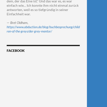
dem, der das Eine ist.“ Und das war es, es war
einfach wie… Ich konnte ihm nicht einmal zurück
antworten, weil es so tiefgründig in seiner
Einfachheit war.
—
Bret Oldham
,
https://www.abduction.de/blog/buchbesprechung/child
ren-of-the-greys/der-grey-mentor/
FACEBOOK