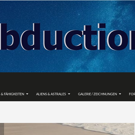
 & FÄHIGKEITEN
ALIENS & ASTRALES
GALERIE / ZEICHNUNGEN
FO