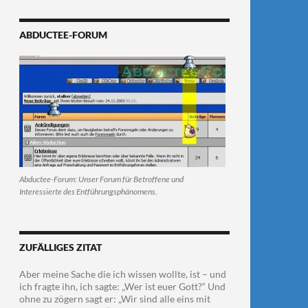
ABDUCTEE-FORUM
Abductee-Forum: Unser Forum für Betroffene und
Interessierte des Entführungsphänomens.
ZUFÄLLIGES ZITAT
Aber meine Sache die ich wissen wollte, ist – und
ich fragte ihn, ich sagte: „Wer ist euer Gott?“ Und
ohne zu zögern sagt er: „Wir sind alle eins mit