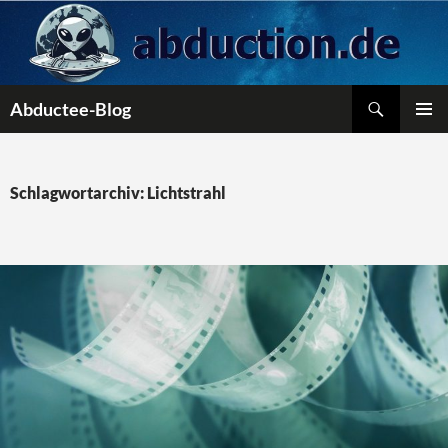
Zum
Inhalt
springen
Suchen
Abductee-Blog
PRIMÄR
MENÜ
Schlagwortarchiv: Lichtstrahl