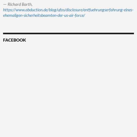
—
Richard Barth
,
https://www.abduction.de/blog/ufos/disclosure/entfuehrungserfahrung-eines-
ehemaligen-sicherheitsbeamten-der-us-air-force/
FACEBOOK