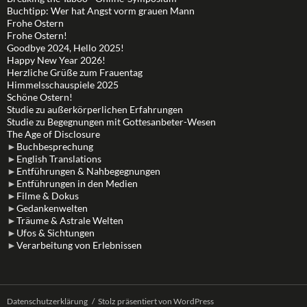
Buchtipp: Wer hat Angst vorm grauen Mann
Frohe Ostern
Frohe Ostern!
Goodbye 2024, Hello 2025!
Happy New Year 2026!
Herzliche Grüße zum Frauentag
Himmelsschauspiele 2025
Schöne Ostern!
Studie zu außerkörperlichen Erfahrungen
Studie zu Begegnungen mit Gottesanbeter-Wesen
The Age of Disclosure
►
Buchbesprechung
►
English Translations
►
Entführungen & Nahbegegnungen
►
Entführungen in den Medien
►
Filme & Dokus
►
Gedankenwelten
►
Träume & Astrale Welten
►
Ufos & Sichtungen
►
Verarbeitung von Erlebnissen
Datenschutzerklärung
Stolz präsentiert von WordPress