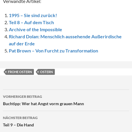
Verwandte Artikel:
1995 – Sie sind zurück!
Teil 8 – Auf dem Tisch
Archive of the Impossible
Richard Dolan: Menschlich aussehende Außerirdische
auf der Erde
Pat Brown – Von Furcht zu Transformation
FROHE OSTERN
OSTERN
Beitragsnavigation
VORHERIGER BEITRAG
Buchtipp: Wer hat Angst vorm grauen Mann
NÄCHSTER BEITRAG
Teil 9 – Die Hand