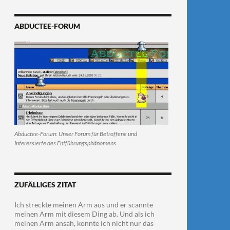
ABDUCTEE-FORUM
Abductee-Forum: Unser Forum für Betroffene und
Interessierte des Entführungsphänomens.
ZUFÄLLIGES ZITAT
Ich streckte meinen Arm aus und er scannte
meinen Arm mit diesem Ding ab. Und als ich
meinen Arm ansah, konnte ich nicht nur das