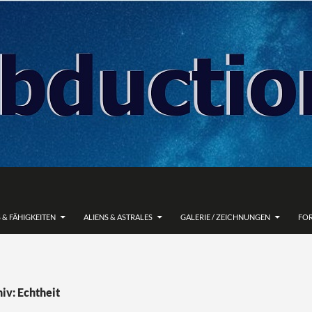
 & FÄHIGKEITEN
ALIENS & ASTRALES
GALERIE / ZEICHNUNGEN
FO
iv: Echtheit