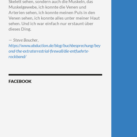
Skelett sehen, sondern auch die Muskeln, das
Muskelgewebe, ich konnte die Venen und
Arterien sehen, ich konnte meinen Puls in den
Venen sehen, ich konnte alles unter meiner Haut
sehen. Und ich war einfach nur erstaunt über
dieses Ding.
—
Steve Boucher
,
https://www.abduction.de/blog/buchbesprechung/bey
ond-the-extraterrestrial-firewall/die-entfuehrte-
rockband/
FACEBOOK