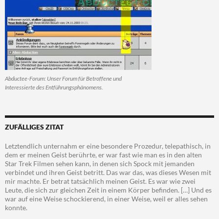
Abductee-Forum: Unser Forum für Betroffene und
Interessierte des Entführungsphänomens.
ZUFÄLLIGES ZITAT
Letztendlich unternahm er eine besondere Prozedur, telepathisch, in
dem er meinen Geist berührte, er war fast wie man es in den alten
Star Trek Filmen sehen kann, in denen sich Spock mit jemanden
verbindet und ihren Geist betritt. Das war das, was dieses Wesen mit
mir machte. Er betrat tatsächlich meinen Geist. Es war wie zwei
Leute, die sich zur gleichen Zeit in einem Körper befinden. […] Und es
war auf eine Weise schockierend, in einer Weise, weil er alles sehen
konnte.