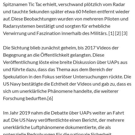
Spitznamen Tic Tac erhielt, verschwand plötzlich vom Radar
und tauchte Sekunden später etwa 60 Meilen entfernt wieder
auf. Diese Beobachtungen wurden von mehreren Piloten und
Radarsystemen bestätigt und sorgten für erhebliche
Verwirrung und Faszination innerhalb des Militärs. [1] [2] [3]
Die Sichtung blieb zunächst geheim, bis 2017 Videos der
Begegnung an die Öffentlichkeit gelangten. Diese
Veröffentlichung löste eine breite Diskussion über UAPs aus
und führte dazu, dass das Thema aus dem Bereich der
Spekulation in den Fokus seriöser Untersuchungen rückte. Die
US Navy bestätigte die Echtheit der Videos und gab zu, dass es
sich um unerklärliche Phänomene handelte, die weiterer
Forschung bedurften.[6]
Im Jahr 2019 nahm die Debatte über UAPs weiter an Fahrt
auf. Die US Navy veröffentlichte einen Bericht, der mehrere
unerklärliche Luftphänomene dokumentierte, die als
potenzielle Bedrohungen für die nationale Sicherheit