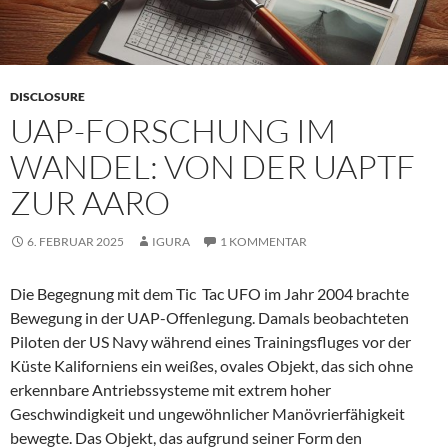
DISCLOSURE
UAP-FORSCHUNG IM
WANDEL: VON DER UAPTF
ZUR AARO
6. FEBRUAR 2025
IGURA
1 KOMMENTAR
Die Begegnung mit dem Tic Tac UFO im Jahr 2004 brachte
Bewegung in der UAP-Offenlegung. Damals beobachteten
Piloten der US Navy während eines Trainingsfluges vor der
Küste Kaliforniens ein weißes, ovales Objekt, das sich ohne
erkennbare Antriebssysteme mit extrem hoher
Geschwindigkeit und ungewöhnlicher Manövrierfähigkeit
bewegte. Das Objekt, das aufgrund seiner Form den