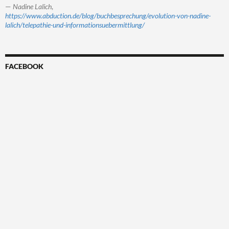
—
Nadine Lalich
,
https://www.abduction.de/blog/buchbesprechung/evolution-von-nadine-
lalich/telepathie-und-informationsuebermittlung/
FACEBOOK