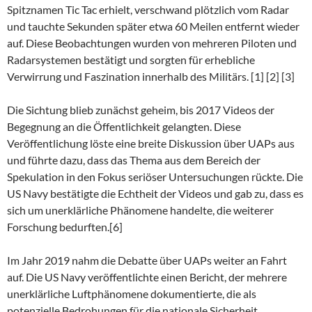
Spitznamen Tic Tac erhielt, verschwand plötzlich vom Radar
und tauchte Sekunden später etwa 60 Meilen entfernt wieder
auf. Diese Beobachtungen wurden von mehreren Piloten und
Radarsystemen bestätigt und sorgten für erhebliche
Verwirrung und Faszination innerhalb des Militärs. [1] [2] [3]
Die Sichtung blieb zunächst geheim, bis 2017 Videos der
Begegnung an die Öffentlichkeit gelangten. Diese
Veröffentlichung löste eine breite Diskussion über UAPs aus
und führte dazu, dass das Thema aus dem Bereich der
Spekulation in den Fokus seriöser Untersuchungen rückte. Die
US Navy bestätigte die Echtheit der Videos und gab zu, dass es
sich um unerklärliche Phänomene handelte, die weiterer
Forschung bedurften.[6]
Im Jahr 2019 nahm die Debatte über UAPs weiter an Fahrt
auf. Die US Navy veröffentlichte einen Bericht, der mehrere
unerklärliche Luftphänomene dokumentierte, die als
potenzielle Bedrohungen für die nationale Sicherheit