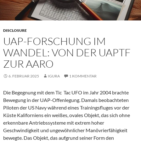
DISCLOSURE
UAP-FORSCHUNG IM
WANDEL: VON DER UAPTF
ZUR AARO
6. FEBRUAR 2025
IGURA
1 KOMMENTAR
Die Begegnung mit dem Tic Tac UFO im Jahr 2004 brachte
Bewegung in der UAP-Offenlegung. Damals beobachteten
Piloten der US Navy während eines Trainingsfluges vor der
Küste Kaliforniens ein weißes, ovales Objekt, das sich ohne
erkennbare Antriebssysteme mit extrem hoher
Geschwindigkeit und ungewöhnlicher Manövrierfähigkeit
bewegte. Das Objekt, das aufgrund seiner Form den