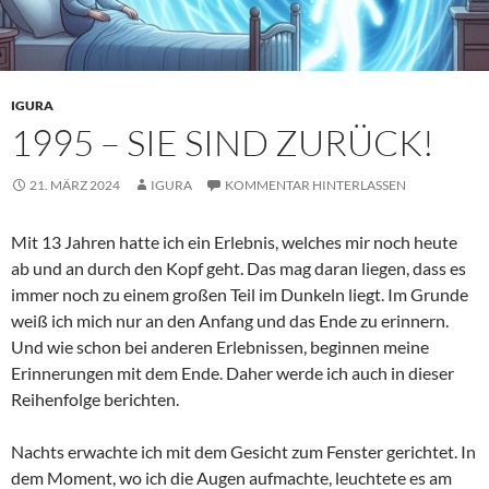
IGURA
1995 – SIE SIND ZURÜCK!
21. MÄRZ 2024
IGURA
KOMMENTAR HINTERLASSEN
Mit 13 Jahren hatte ich ein Erlebnis, welches mir noch heute
ab und an durch den Kopf geht. Das mag daran liegen, dass es
immer noch zu einem großen Teil im Dunkeln liegt. Im Grunde
weiß ich mich nur an den Anfang und das Ende zu erinnern.
Und wie schon bei anderen Erlebnissen, beginnen meine
Erinnerungen mit dem Ende. Daher werde ich auch in dieser
Reihenfolge berichten.
Nachts erwachte ich mit dem Gesicht zum Fenster gerichtet. In
dem Moment, wo ich die Augen aufmachte, leuchtete es am