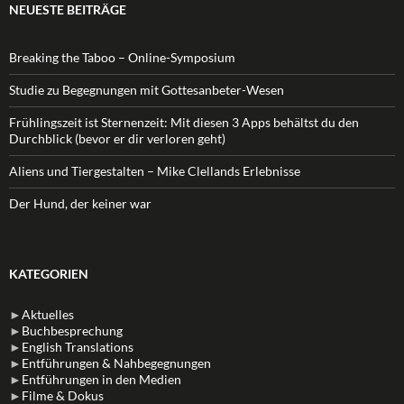
NEUESTE BEITRÄGE
Breaking the Taboo – Online-Symposium
Studie zu Begegnungen mit Gottesanbeter-Wesen
Frühlingszeit ist Sternenzeit: Mit diesen 3 Apps behältst du den
Durchblick (bevor er dir verloren geht)
Aliens und Tiergestalten – Mike Clellands Erlebnisse
Der Hund, der keiner war
KATEGORIEN
►
Aktuelles
►
Buchbesprechung
►
English Translations
►
Entführungen & Nahbegegnungen
►
Entführungen in den Medien
►
Filme & Dokus