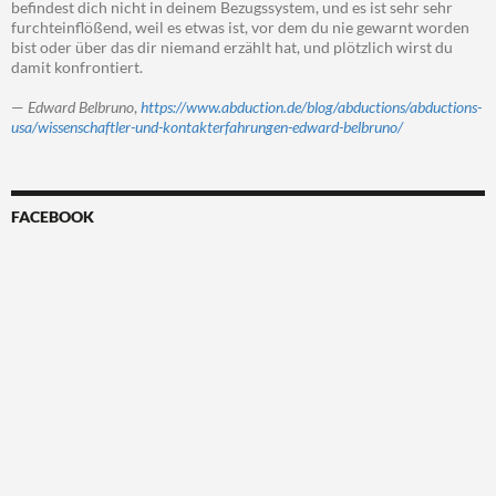
befindest dich nicht in deinem Bezugssystem, und es ist sehr sehr
furchteinflößend, weil es etwas ist, vor dem du nie gewarnt worden
bist oder über das dir niemand erzählt hat, und plötzlich wirst du
damit konfrontiert.
—
Edward Belbruno
,
https://www.abduction.de/blog/abductions/abductions-
usa/wissenschaftler-und-kontakterfahrungen-edward-belbruno/
FACEBOOK