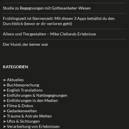
Studie zu Begegnungen mit Gottesanbeter-Wesen
Frühlingszeit ist Sternenzeit: Mit diesen 3 Apps behältst du den
Durchblick (bevor er dir verloren geht)
Aliens und Tiergestalten – Mike Clellands Erlebnisse
Der Hund, der keiner war
KATEGORIEN
►
Aktuelles
►
Buchbesprechung
►
English Translations
►
Entführungen & Nahbegegnungen
►
Entführungen in den Medien
►
Filme & Dokus
►
Gedankenwelten
►
Träume & Astrale Welten
►
Ufos & Sichtungen
►
Verarbeitung von Erlebnissen