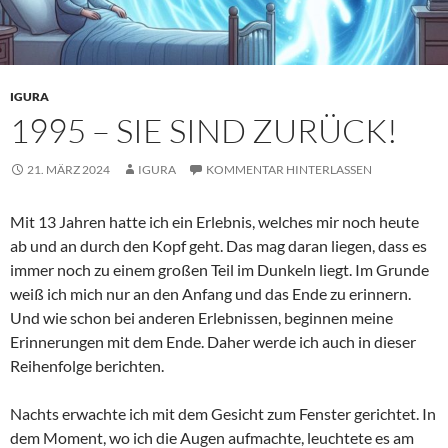
IGURA
1995 – SIE SIND ZURÜCK!
21. MÄRZ 2024
IGURA
KOMMENTAR HINTERLASSEN
Mit 13 Jahren hatte ich ein Erlebnis, welches mir noch heute
ab und an durch den Kopf geht. Das mag daran liegen, dass es
immer noch zu einem großen Teil im Dunkeln liegt. Im Grunde
weiß ich mich nur an den Anfang und das Ende zu erinnern.
Und wie schon bei anderen Erlebnissen, beginnen meine
Erinnerungen mit dem Ende. Daher werde ich auch in dieser
Reihenfolge berichten.
Nachts erwachte ich mit dem Gesicht zum Fenster gerichtet. In
dem Moment, wo ich die Augen aufmachte, leuchtete es am