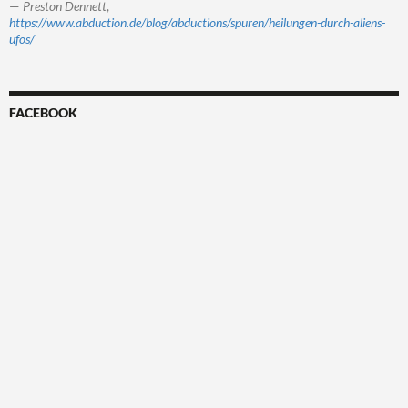
—
Preston Dennett
,
https://www.abduction.de/blog/abductions/spuren/heilungen-durch-aliens-
ufos/
FACEBOOK