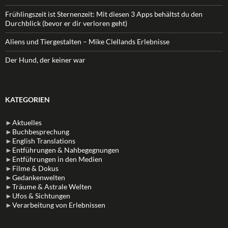
Frühlingszeit ist Sternenzeit: Mit diesen 3 Apps behältst du den
Durchblick (bevor er dir verloren geht)
Aliens und Tiergestalten – Mike Clellands Erlebnisse
Der Hund, der keiner war
KATEGORIEN
►
Aktuelles
►
Buchbesprechung
►
English Translations
►
Entführungen & Nahbegegnungen
►
Entführungen in den Medien
►
Filme & Dokus
►
Gedankenwelten
►
Träume & Astrale Welten
►
Ufos & Sichtungen
►
Verarbeitung von Erlebnissen