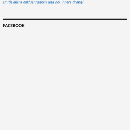
smith-aliens-entfuehrungen-und-der-innere-drang/
FACEBOOK