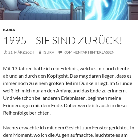
IGURA
1995 – SIE SIND ZURÜCK!
21. MÄRZ 2024
IGURA
KOMMENTAR HINTERLASSEN
Mit 13 Jahren hatte ich ein Erlebnis, welches mir noch heute
ab und an durch den Kopf geht. Das mag daran liegen, dass es
immer noch zu einem großen Teil im Dunkeln liegt. Im Grunde
weiß ich mich nur an den Anfang und das Ende zu erinnern.
Und wie schon bei anderen Erlebnissen, beginnen meine
Erinnerungen mit dem Ende. Daher werde ich auch in dieser
Reihenfolge berichten.
Nachts erwachte ich mit dem Gesicht zum Fenster gerichtet. In
dem Moment, wo ich die Augen aufmachte, leuchtete es am