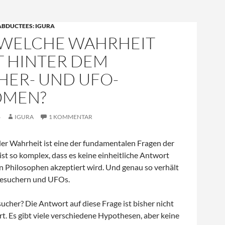
ABDUCTEES: IGURA
: WELCHE WAHRHEIT
T HINTER DEM
HER- UND UFO-
OMEN?
4
IGURA
1 KOMMENTAR
der Wahrheit ist eine der fundamentalen Fragen der
 ist so komplex, dass es keine einheitliche Antwort
len Philosophen akzeptiert wird. Und genau so verhält
 Besuchern und UFOs.
ucher? Die Antwort auf diese Frage ist bisher nicht
ärt. Es gibt viele verschiedene Hypothesen, aber keine