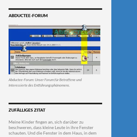
ABDUCTEE-FORUM
Abductee-Forum: Unser Forum für Betroffene und
Interessierte des Entführungsphänomens.
ZUFÄLLIGES ZITAT
Meine Kinder fingen an, sich darüber zu
beschweren, dass kleine Leute in ihre Fenster
schauten. Und die Fenster in dem Haus, in dem