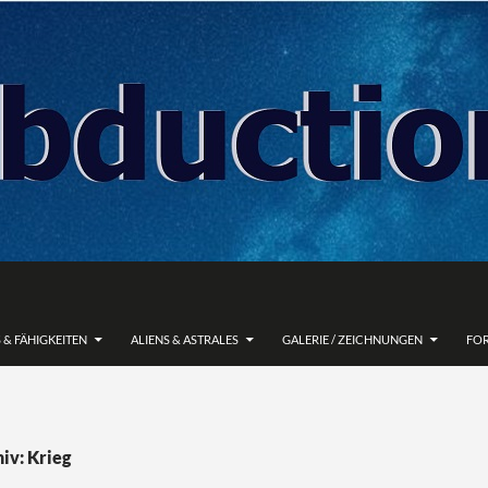
 & FÄHIGKEITEN
ALIENS & ASTRALES
GALERIE / ZEICHNUNGEN
FO
iv: Krieg