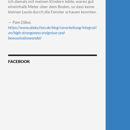
ich damals mit meinen Kindern lebte, waren gut
eineinhalb Meter über dem Boden, so dass keine
kleinen Leute durch die Fenster schauen konnten.
—
Pam Dillon
,
https://www.abduction.de/blog/verarbeitung/integrati
on/high-strangeness-ereignisse-und-
bewusstseinswandel/
FACEBOOK