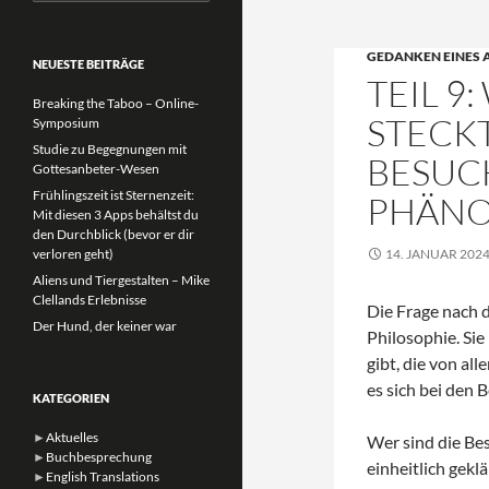
nach:
GEDANKEN EINES 
NEUESTE BEITRÄGE
TEIL 9
Breaking the Taboo – Online-
STECK
Symposium
Studie zu Begegnungen mit
BESUC
Gottesanbeter-Wesen
Frühlingszeit ist Sternenzeit:
PHÄN
Mit diesen 3 Apps behältst du
den Durchblick (bevor er dir
verloren geht)
14. JANUAR 202
Aliens und Tiergestalten – Mike
Clellands Erlebnisse
Die Frage nach 
Der Hund, der keiner war
Philosophie. Sie
gibt, die von al
es sich bei den
KATEGORIEN
►
Aktuelles
Wer sind die Bes
►
Buchbesprechung
einheitlich gekl
►
English Translations