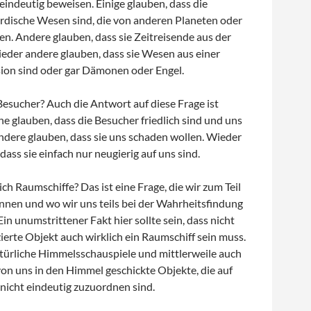
 eindeutig beweisen. Einige glauben, dass die
rdische Wesen sind, die von anderen Planeten oder
n. Andere glauben, dass sie Zeitreisende aus der
ieder andere glauben, dass sie Wesen aus einer
on sind oder gar Dämonen oder Engel.
esucher? Auch die Antwort auf diese Frage ist
 glauben, dass die Besucher friedlich sind und uns
ndere glauben, dass sie uns schaden wollen. Wieder
dass sie einfach nur neugierig auf uns sind.
ch Raumschiffe? Das ist eine Frage, die wir zum Teil
nen und wo wir uns teils bei der Wahrheitsfindung
Ein unumstrittener Fakt hier sollte sein, dass nicht
zierte Objekt auch wirklich ein Raumschiff sein muss.
atürliche Himmelsschauspiele und mittlerweile auch
von uns in den Himmel geschickte Objekte, die auf
 nicht eindeutig zuzuordnen sind.