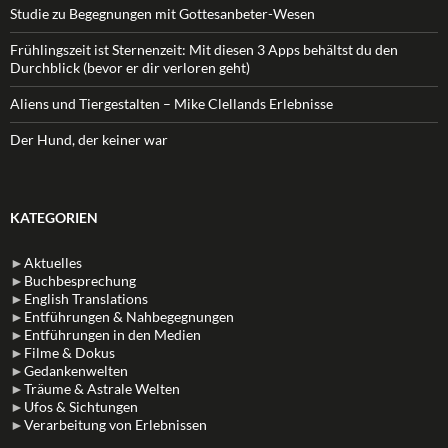
Studie zu Begegnungen mit Gottesanbeter-Wesen
Frühlingszeit ist Sternenzeit: Mit diesen 3 Apps behältst du den
Durchblick (bevor er dir verloren geht)
Aliens und Tiergestalten – Mike Clellands Erlebnisse
Der Hund, der keiner war
KATEGORIEN
►
Aktuelles
►
Buchbesprechung
►
English Translations
►
Entführungen & Nahbegegnungen
►
Entführungen in den Medien
►
Filme & Dokus
►
Gedankenwelten
►
Träume & Astrale Welten
►
Ufos & Sichtungen
►
Verarbeitung von Erlebnissen