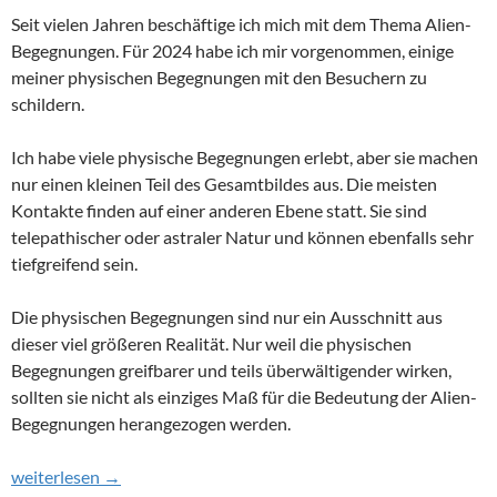
Seit vielen Jahren beschäftige ich mich mit dem Thema Alien-
Begegnungen. Für 2024 habe ich mir vorgenommen, einige
meiner physischen Begegnungen mit den Besuchern zu
schildern.
Ich habe viele physische Begegnungen erlebt, aber sie machen
nur einen kleinen Teil des Gesamtbildes aus. Die meisten
Kontakte finden auf einer anderen Ebene statt. Sie sind
telepathischer oder astraler Natur und können ebenfalls sehr
tiefgreifend sein.
Die physischen Begegnungen sind nur ein Ausschnitt aus
dieser viel größeren Realität. Nur weil die physischen
Begegnungen greifbarer und teils überwältigender wirken,
sollten sie nicht als einziges Maß für die Bedeutung der Alien-
Begegnungen herangezogen werden.
Kindheitserlebnis: Ich kann fliegen wie ein Vogel
weiterlesen
→