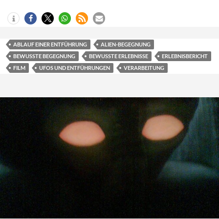
ABLAUF EINER ENTFÜHRUNG
ALIEN-BEGEGNUNG
BEWUSSTE BEGEGNUNG
BEWUSSTE ERLEBNISSE
ERLEBNISBERICHT
FILM
UFOS UND ENTFÜHRUNGEN
VERARBEITUNG