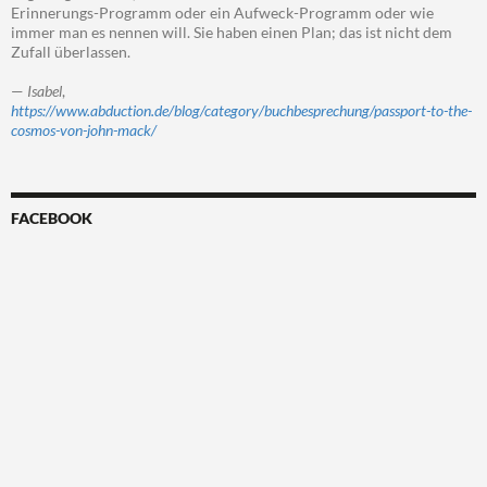
Erinnerungs-Programm oder ein Aufweck-Programm oder wie
immer man es nennen will. Sie haben einen Plan; das ist nicht dem
Zufall überlassen.
—
Isabel
,
https://www.abduction.de/blog/category/buchbesprechung/passport-to-the-
cosmos-von-john-mack/
FACEBOOK