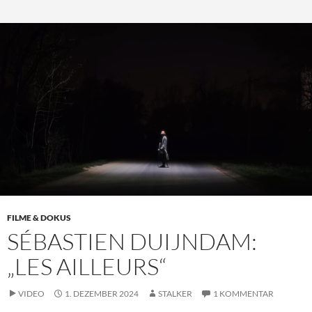
FILME & DOKUS
SÉBASTIEN DUIJNDAM:
„LES AILLEURS“
VIDEO
1. DEZEMBER 2024
STALKER
1 KOMMENTAR