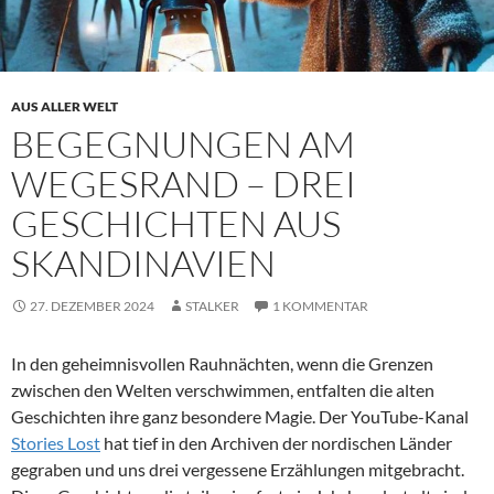
AUS ALLER WELT
BEGEGNUNGEN AM
WEGESRAND – DREI
GESCHICHTEN AUS
SKANDINAVIEN
27. DEZEMBER 2024
STALKER
1 KOMMENTAR
In den geheimnisvollen Rauhnächten, wenn die Grenzen
zwischen den Welten verschwimmen, entfalten die alten
Geschichten ihre ganz besondere Magie. Der YouTube-Kanal
Stories Lost
hat tief in den Archiven der nordischen Länder
gegraben und uns drei vergessene Erzählungen mitgebracht.