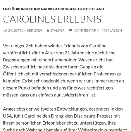
ENTFÜHRUNGEN UND NAHBEGEGNUNGEN - DEUTSCHLAND
CAROLINES ERLEBNIS
24. SEPTEMBER 2024
STALKER
KOMMENTAR HINTERLASSEN
Vor einiger Zeit haben wir das Erlebnis von Caroline
veröffentlicht, die im Alter von 21 Jahren eine nächtliche
Begegnungen mit einem humanoiden Wesen erlebt hat.
Zwischenzeitlich hatte sie durch ihren Gang an die
Öffentlichkeit mit verschiedenen beruflichen Problemen zu
kämpfen. Es ist sehr bedenklich, wenn wir uns immer noch an
diesem Punkt befinden und uns für etwas rechtfertigen
müssen, dass uns einfach nur „widerfahren“ ist.
Angesichts der weltweiten Entwicklungen, besonders in den
USA, fühlt Caroline den Drang, den Disclosure-Prozess mit
ihrem persönlichen Erlebnisbericht zu unterstützen. Ihre
Suche nach Wahrheit hat sie auf ihrer Webseite dokumentiert: