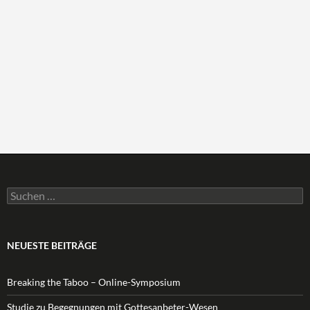
Suchen
nach:
NEUESTE BEITRÄGE
Breaking the Taboo – Online-Symposium
Studie zu Begegnungen mit Gottesanbeter-Wesen