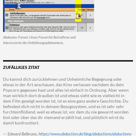
Abductee-Forum: Unser Forum für Betroffene und
Interessierte des Entführungsphänomens.
ZUFÄLLIGES ZITAT
Du kannst dich zurücklehnen und Unheimliche Begegnung oder
etwas in der Art anschauen, das Kino verlassen nachdem du dein
Popcorn gegessen hast und alles ist einfach in Ordnung. Aber wenn
man wirklich dort draußen ist und etwas sieht wie es vielleicht in
dem Film gezeigt worden ist, ist es eine ganz andere Geschichte. Du
befindest dich nicht in deinem Bezugssystem, und es ist sehr sehr
furchteinflößend, weil es etwas ist, vor dem du nie gewarnt worden
bist oder über das dir niemand erzählt hat, und plötzlich wirst du
damit konfrontiert.
—
Edward Belbruno
,
https://www.abduction.de/blog/abductions/abductions-