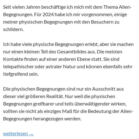
Seit vielen Jahren beschäftige ich mich mit dem Thema Alien-
Begegnungen. Für 2024 habe ich mir vorgenommen, einige
meiner physischen Begegnungen mit den Besuchern zu
schildern.
Ich habe viele physische Begegnungen erlebt, aber sie machen
nur einen kleinen Teil des Gesamtbildes aus. Die meisten
Kontakte finden auf einer anderen Ebene statt. Sie sind
telepathischer oder astraler Natur und können ebenfalls sehr
tiefgreifend sein.
Die physischen Begegnungen sind nur ein Ausschnitt aus
dieser viel größeren Realität. Nur weil die physischen
Begegnungen greifbarer und teils überwältigender wirken,
sollten sie nicht als einziges Maß für die Bedeutung der Alien-
Begegnungen herangezogen werden.
Kindheitserlebnis: Ich kann fliegen wie ein Vogel
weiterlesen
→