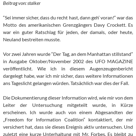
Beitrag von: stalker
“Sei immer sicher, dass du recht hast, dann geh‘ voran!“ war das
Motto des amerikanischen Grenzgängers Davy Crockett. Es
war ein guter Ratschlag für jeden, der damals, oder heute,
Neuland bestreiten musste.
Vor zwei Jahren wurde “Der Tag, an dem Manhattan stillstand”
in Ausgabe Oktober/November 2002 des UFO MAGAZINE
veröffentlicht. Wie ich in diesem Augenzeugenbericht
dargelegt habe, war ich mir sicher, dass weitere Informationen
ans Tageslicht gelangen würden. Tatsächlich war dies der Fall.
Die Dokumentierung dieser Information wird, wie mir von dem
Leiter der Untersuchung mitgeteilt wurde, in Kürze
erscheinen. Ich wurde auch von einem Abgesandten der
„Freedom for Information Coalition“ kontaktiert, der mir
versichert hat, dass sie dieses Ereignis aktiv untersuchen. Und
zuletzt eine kurze Unterhaltung mit Mr. Forbes. Es bleibt zu