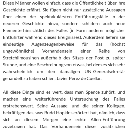
Diese Männer wollen einfach, dass die Öffentlichkeit über ihre
Geschichte erfährt. Sie fügen nicht nur zusätzliche Aussagen
über einen der spektakulärsten Entführungsfälle in der
neueren Geschichte hinzu, sondern schildern auch neue
Elemente hinsichtlich des Falles (in Form anderer möglicher
Entführter während dieses Ereignisses). Außerdem liefern sie
eindeutige Augenzeugenbeweise für das (höchst
ungewöhnliche) Vorhandensein einer Reihe von
Stretchlimousinen außerhalb des Sitzes der Post zu später
Stunde, und eine Beschreibung von etwas, bei dem es sich sehr
wahrscheinlich um den damaligen UN-Generalsekretär
gehandelt zu haben schien, Javier Perez de Cuellar.
All diese Dinge sind es wert, dass man Spence zuhört, und
machen eine weiterführende Untersuchung des Falles
erstrebenswert. Seine Aussage, und die seiner Kollegen,
bekräftigen das, was Budd Hopkins erörtert hat, nämlich, dass
sich an diesem Morgen eine echte Alien-Entführung
zugetragen hat. Das Vorhandensein dieser zusätzlichen