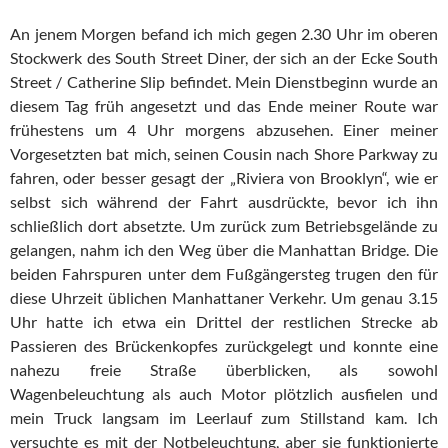
An jenem Morgen befand ich mich gegen 2.30 Uhr im oberen
Stockwerk des South Street Diner, der sich an der Ecke South
Street / Catherine Slip befindet. Mein Dienstbeginn wurde an
diesem Tag früh angesetzt und das Ende meiner Route war
frühestens um 4 Uhr morgens abzusehen. Einer meiner
Vorgesetzten bat mich, seinen Cousin nach Shore Parkway zu
fahren, oder besser gesagt der „Riviera von Brooklyn“, wie er
selbst sich während der Fahrt ausdrückte, bevor ich ihn
schließlich dort absetzte. Um zurück zum Betriebsgelände zu
gelangen, nahm ich den Weg über die Manhattan Bridge. Die
beiden Fahrspuren unter dem Fußgängersteg trugen den für
diese Uhrzeit üblichen Manhattaner Verkehr. Um genau 3.15
Uhr hatte ich etwa ein Drittel der restlichen Strecke ab
Passieren des Brückenkopfes zurückgelegt und konnte eine
nahezu freie Straße überblicken, als sowohl
Wagenbeleuchtung als auch Motor plötzlich ausfielen und
mein Truck langsam im Leerlauf zum Stillstand kam. Ich
versuchte es mit der Notbeleuchtung, aber sie funktionierte