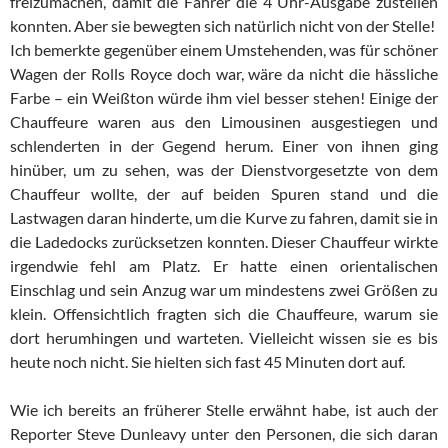
freizumachen, damit die Fahrer die 4 Uhr-Ausgabe zustellen
konnten. Aber sie bewegten sich natürlich nicht von der Stelle!
Ich bemerkte gegenüber einem Umstehenden, was für schöner
Wagen der Rolls Royce doch war, wäre da nicht die hässliche
Farbe – ein Weißton würde ihm viel besser stehen! Einige der
Chauffeure waren aus den Limousinen ausgestiegen und
schlenderten in der Gegend herum. Einer von ihnen ging
hinüber, um zu sehen, was der Dienstvorgesetzte von dem
Chauffeur wollte, der auf beiden Spuren stand und die
Lastwagen daran hinderte, um die Kurve zu fahren, damit sie in
die Ladedocks zurücksetzen konnten. Dieser Chauffeur wirkte
irgendwie fehl am Platz. Er hatte einen orientalischen
Einschlag und sein Anzug war um mindestens zwei Größen zu
klein. Offensichtlich fragten sich die Chauffeure, warum sie
dort herumhingen und warteten. Vielleicht wissen sie es bis
heute noch nicht. Sie hielten sich fast 45 Minuten dort auf.
Wie ich bereits an früherer Stelle erwähnt habe, ist auch der
Reporter Steve Dunleavy unter den Personen, die sich daran