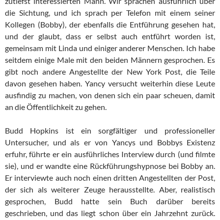
zutiefst interessierten Mann. Wir sprachen ausführlich über
die Sichtung, und ich sprach per Telefon mit einem seiner
Kollegen (Bobby), der ebenfalls die Entführung gesehen hat,
und der glaubt, dass er selbst auch entführt worden ist,
gemeinsam mit Linda und einiger anderer Menschen. Ich habe
seitdem einige Male mit den beiden Männern gesprochen. Es
gibt noch andere Angestellte der New York Post, die Teile
davon gesehen haben. Yancy versucht weiterhin diese Leute
ausfindig zu machen, von denen sich ein paar scheuen, damit
an die Öffentlichkeit zu gehen.
Budd Hopkins ist ein sorgfältiger und professioneller
Untersucher, und als er von Yancys und Bobbys Existenz
erfuhr, führte er ein ausführliches Interview durch (und filmte
sie), und er wandte eine Rückführungshypnose bei Bobby an.
Er interviewte auch noch einen dritten Angestellten der Post,
der sich als weiterer Zeuge herausstellte. Aber, realistisch
gesprochen, Budd hatte sein Buch darüber bereits
geschrieben, und das liegt schon über ein Jahrzehnt zurück.