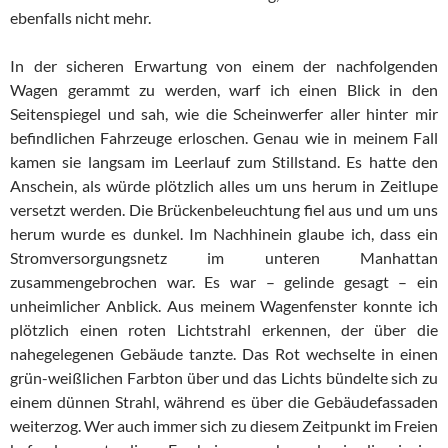
ebenfalls nicht mehr.
In der sicheren Erwartung von einem der nachfolgenden
Wagen gerammt zu werden, warf ich einen Blick in den
Seitenspiegel und sah, wie die Scheinwerfer aller hinter mir
befindlichen Fahrzeuge erloschen. Genau wie in meinem Fall
kamen sie langsam im Leerlauf zum Stillstand. Es hatte den
Anschein, als würde plötzlich alles um uns herum in Zeitlupe
versetzt werden. Die Brückenbeleuchtung fiel aus und um uns
herum wurde es dunkel. Im Nachhinein glaube ich, dass ein
Stromversorgungsnetz im unteren Manhattan
zusammengebrochen war. Es war – gelinde gesagt – ein
unheimlicher Anblick. Aus meinem Wagenfenster konnte ich
plötzlich einen roten Lichtstrahl erkennen, der über die
nahegelegenen Gebäude tanzte. Das Rot wechselte in einen
grün-weißlichen Farbton über und das Lichts bündelte sich zu
einem dünnen Strahl, während es über die Gebäudefassaden
weiterzog. Wer auch immer sich zu diesem Zeitpunkt im Freien