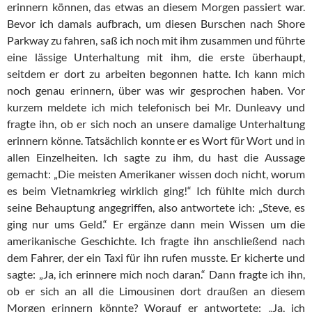
erinnern können, das etwas an diesem Morgen passiert war.
Bevor ich damals aufbrach, um diesen Burschen nach Shore
Parkway zu fahren, saß ich noch mit ihm zusammen und führte
eine lässige Unterhaltung mit ihm, die erste überhaupt,
seitdem er dort zu arbeiten begonnen hatte. Ich kann mich
noch genau erinnern, über was wir gesprochen haben. Vor
kurzem meldete ich mich telefonisch bei Mr. Dunleavy und
fragte ihn, ob er sich noch an unsere damalige Unterhaltung
erinnern könne. Tatsächlich konnte er es Wort für Wort und in
allen Einzelheiten. Ich sagte zu ihm, du hast die Aussage
gemacht: „Die meisten Amerikaner wissen doch nicht, worum
es beim Vietnamkrieg wirklich ging!“ Ich fühlte mich durch
seine Behauptung angegriffen, also antwortete ich: „Steve, es
ging nur ums Geld.“ Er ergänze dann mein Wissen um die
amerikanische Geschichte. Ich fragte ihn anschließend nach
dem Fahrer, der ein Taxi für ihn rufen musste. Er kicherte und
sagte: „Ja, ich erinnere mich noch daran.“ Dann fragte ich ihn,
ob er sich an all die Limousinen dort draußen an diesem
Morgen erinnern könnte? Worauf er antwortete: „Ja, ich