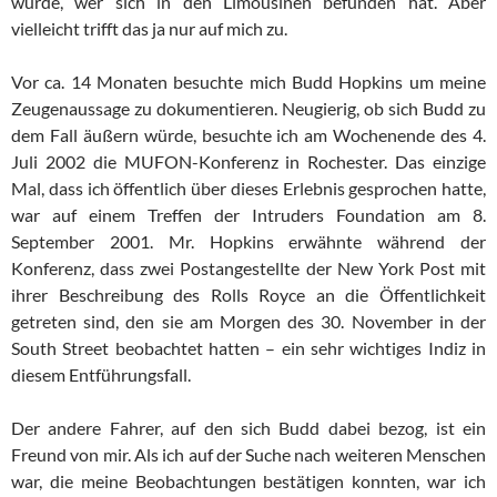
würde, wer sich in den Limousinen befunden hat. Aber
vielleicht trifft das ja nur auf mich zu.
Vor ca. 14 Monaten besuchte mich Budd Hopkins um meine
Zeugenaussage zu dokumentieren. Neugierig, ob sich Budd zu
dem Fall äußern würde, besuchte ich am Wochenende des 4.
Juli 2002 die MUFON-Konferenz in Rochester. Das einzige
Mal, dass ich öffentlich über dieses Erlebnis gesprochen hatte,
war auf einem Treffen der Intruders Foundation am 8.
September 2001. Mr. Hopkins erwähnte während der
Konferenz, dass zwei Postangestellte der New York Post mit
ihrer Beschreibung des Rolls Royce an die Öffentlichkeit
getreten sind, den sie am Morgen des 30. November in der
South Street beobachtet hatten – ein sehr wichtiges Indiz in
diesem Entführungsfall.
Der andere Fahrer, auf den sich Budd dabei bezog, ist ein
Freund von mir. Als ich auf der Suche nach weiteren Menschen
war, die meine Beobachtungen bestätigen konnten, war ich