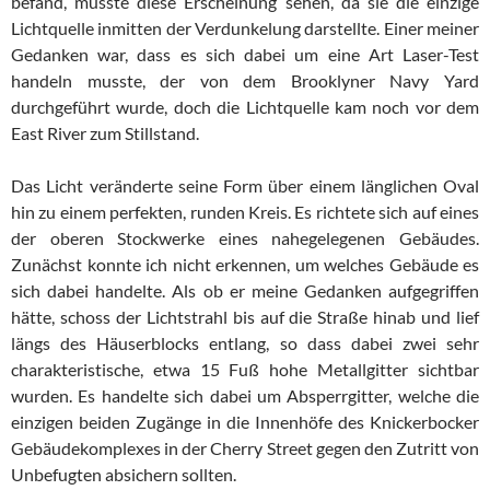
befand, musste diese Erscheinung sehen, da sie die einzige
Lichtquelle inmitten der Verdunkelung darstellte. Einer meiner
Gedanken war, dass es sich dabei um eine Art Laser-Test
handeln musste, der von dem Brooklyner Navy Yard
durchgeführt wurde, doch die Lichtquelle kam noch vor dem
East River zum Stillstand.
Das Licht veränderte seine Form über einem länglichen Oval
hin zu einem perfekten, runden Kreis. Es richtete sich auf eines
der oberen Stockwerke eines nahegelegenen Gebäudes.
Zunächst konnte ich nicht erkennen, um welches Gebäude es
sich dabei handelte. Als ob er meine Gedanken aufgegriffen
hätte, schoss der Lichtstrahl bis auf die Straße hinab und lief
längs des Häuserblocks entlang, so dass dabei zwei sehr
charakteristische, etwa 15 Fuß hohe Metallgitter sichtbar
wurden. Es handelte sich dabei um Absperrgitter, welche die
einzigen beiden Zugänge in die Innenhöfe des Knickerbocker
Gebäudekomplexes in der Cherry Street gegen den Zutritt von
Unbefugten absichern sollten.