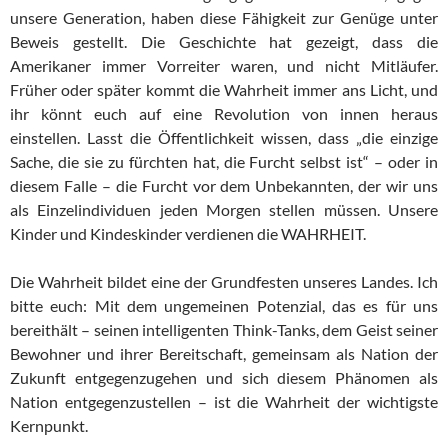
unsere Generation, haben diese Fähigkeit zur Genüge unter
Beweis gestellt. Die Geschichte hat gezeigt, dass die
Amerikaner immer Vorreiter waren, und nicht Mitläufer.
Früher oder später kommt die Wahrheit immer ans Licht, und
ihr könnt euch auf eine Revolution von innen heraus
einstellen. Lasst die Öffentlichkeit wissen, dass „die einzige
Sache, die sie zu fürchten hat, die Furcht selbst ist“ – oder in
diesem Falle – die Furcht vor dem Unbekannten, der wir uns
als Einzelindividuen jeden Morgen stellen müssen. Unsere
Kinder und Kindeskinder verdienen die WAHRHEIT.
Die Wahrheit bildet eine der Grundfesten unseres Landes. Ich
bitte euch: Mit dem ungemeinen Potenzial, das es für uns
bereithält – seinen intelligenten Think-Tanks, dem Geist seiner
Bewohner und ihrer Bereitschaft, gemeinsam als Nation der
Zukunft entgegenzugehen und sich diesem Phänomen als
Nation entgegenzustellen – ist die Wahrheit der wichtigste
Kernpunkt.