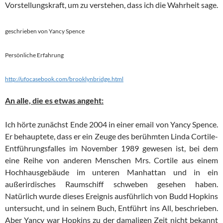
Vorstellungskraft, um zu verstehen, dass ich die Wahrheit sage.
geschrieben von Yancy Spence
Persönliche Erfahrung
http://ufocasebook.com/brooklynbridge.html
An alle, die es etwas angeht:
Ich hörte zunächst Ende 2004 in einer email von Yancy Spence.
Er behauptete, dass er ein Zeuge des berühmten Linda Cortile-
Entführungsfalles im November 1989 gewesen ist, bei dem
eine Reihe von anderen Menschen Mrs. Cortile aus einem
Hochhausgebäude im unteren Manhattan und in ein
außerirdisches Raumschiff schweben gesehen haben.
Natürlich wurde dieses Ereignis ausführlich von Budd Hopkins
untersucht, und in seinem Buch, Entführt ins All, beschrieben.
Aber Yancy war Hopkins zu der damaligen Zeit nicht bekannt