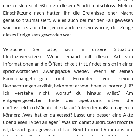
ehe er sich schließlich zu diesem Schritt entschloss. Meiner
Einschätzung nach hatten ihn die Ereignisse jener Nacht
genauso traumatisiert, wie es auch bei mir der Fall gewesen
war, und es auch bei jedem anderen sein würde, der Zeuge
dieses Ereignisses geworden war.
Versuchen Sie bitte, sich in unsere Situation
hineinzuversetzen: Wenn jemand mit dieser Art von
Informationen an die Öffentlichkeit tritt, findet er sich in einer
sprichwörtlichen Zwangsjacke wieder. Wenn er seinen
Familienangehörigen und Freunden von seinen
Beobachtungen erzählt, bekommt er von ihnen zu hören: „Hä?
Ich verstehe nicht, worauf du hinaus willst.“ Am
entgegengesetzten Ende des Spektrums sitzen die
einflussreichen Mächte, die darauf folgendermaßen reagieren
können: „Was hat er da gesagt? Lasst uns besser eine Akte
über diesen Typen anlegen.“ Was ich damit ausdrücken möchte
ist, dass ich ganz gewiss nicht auf Reichtum und Ruhm aus bin.