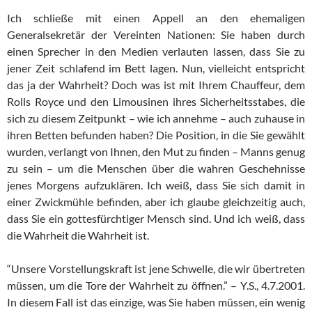
Ich schließe mit einen Appell an den ehemaligen
Generalsekretär der Vereinten Nationen: Sie haben durch
einen Sprecher in den Medien verlauten lassen, dass Sie zu
jener Zeit schlafend im Bett lagen. Nun, vielleicht entspricht
das ja der Wahrheit? Doch was ist mit Ihrem Chauffeur, dem
Rolls Royce und den Limousinen ihres Sicherheitsstabes, die
sich zu diesem Zeitpunkt – wie ich annehme – auch zuhause in
ihren Betten befunden haben? Die Position, in die Sie gewählt
wurden, verlangt von Ihnen, den Mut zu finden – Manns genug
zu sein – um die Menschen über die wahren Geschehnisse
jenes Morgens aufzuklären. Ich weiß, dass Sie sich damit in
einer Zwickmühle befinden, aber ich glaube gleichzeitig auch,
dass Sie ein gottesfürchtiger Mensch sind. Und ich weiß, dass
die Wahrheit die Wahrheit ist.
“Unsere Vorstellungskraft ist jene Schwelle, die wir übertreten
müssen, um die Tore der Wahrheit zu öffnen.” – Y.S., 4.7.2001.
In diesem Fall ist das einzige, was Sie haben müssen, ein wenig