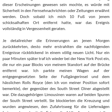
dieser Erscheinungen gewesen sein mochte, es würde mit
Sicherheit in den Fernsehnachrichten oder Zeitungen erwähnt
werden. Doch sobald ich mich 10 Fuß von jenem
schicksalhaften Ort entfernt hatte, war das Ereignis
vollständig in Vergessenheit geraten.
Je detailreicher die Erinnerungen an jenen Morgen
zurückkehrten, desto mehr erstrahlten die nachfolgenden
Ereignisse rückblickend in einem völlig neuen Licht. Nur ein
paar Minuten später traf ich wieder bei der New York Post ein,
die nur ein paar Blocks von meinem Standort auf der Brücke
entfernt war. Ich parkte meinen Wagen auf der
entgegengesetzten Seite der Fußgängerinsel und dem
hässlichen Rolls Royce (den ich von meiner Position sofort
bemerkte), der gegenüber des South Street Diner abgestellt
war. Die dazugehörigen Limousinen waren auf beiden Spuren
der South Street verteilt. Sie blockierten die Kreuzung und
wurden angewiesen, den Zufahrtsweg für die Lieferwägen