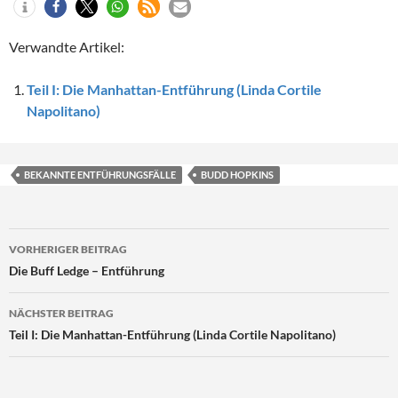
Verwandte Artikel:
Teil I: Die Manhattan-Entführung (Linda Cortile
Napolitano)
BEKANNTE ENTFÜHRUNGSFÄLLE
BUDD HOPKINS
Beitragsnavigation
VORHERIGER BEITRAG
Die Buff Ledge – Entführung
NÄCHSTER BEITRAG
Teil I: Die Manhattan-Entführung (Linda Cortile Napolitano)