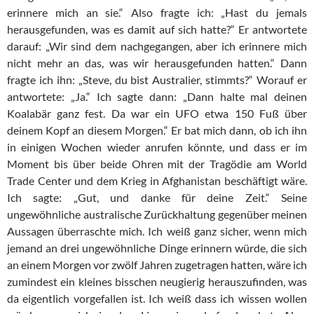
erinnere mich an sie.“ Also fragte ich: „Hast du jemals
herausgefunden, was es damit auf sich hatte?“ Er antwortete
darauf: „Wir sind dem nachgegangen, aber ich erinnere mich
nicht mehr an das, was wir herausgefunden hatten.“ Dann
fragte ich ihn: „Steve, du bist Australier, stimmts?“ Worauf er
antwortete: „Ja.“ Ich sagte dann: „Dann halte mal deinen
Koalabär ganz fest. Da war ein UFO etwa 150 Fuß über
deinem Kopf an diesem Morgen.“ Er bat mich dann, ob ich ihn
in einigen Wochen wieder anrufen könnte, und dass er im
Moment bis über beide Ohren mit der Tragödie am World
Trade Center und dem Krieg in Afghanistan beschäftigt wäre.
Ich sagte: „Gut, und danke für deine Zeit.“ Seine
ungewöhnliche australische Zurückhaltung gegenüber meinen
Aussagen überraschte mich. Ich weiß ganz sicher, wenn mich
jemand an drei ungewöhnliche Dinge erinnern würde, die sich
an einem Morgen vor zwölf Jahren zugetragen hatten, wäre ich
zumindest ein kleines bisschen neugierig herauszufinden, was
da eigentlich vorgefallen ist. Ich weiß dass ich wissen wollen