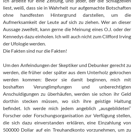
Ich arbeite für eine Zeitung, und jeder, der die Schlagzeilen
liest, weiß, dass sie in Wahrheit nur aufgemachte Botschaften
ohne handfesten Hintergrund darstellen, um die
Aufmerksamkeit der Leute auf sich zu ziehen. Wer an dieser
Aussage zweifelt, kann gerne die Meinung eines O.J. oder der
Kennedys dazu einholen. Ich will auch nicht zum Clifford Irving
der Ufologie werden.
Die Fakten sind nur die Fakten!
Um den Anfeindungen der Skeptiker und Debunker gerecht zu
werden, die früher oder später aus dem Unterholz gekrochen
werden kommen: Bevor sie damit beginnen, mich mit
boshaften Verunglimpfungen und unberechtigten
Anschuldigungen zu überhäufen, werden sie schon ihr Geld
dorthin stecken müssen, wo sich ihre geistige Haltung
befindet. Ich werde mich jedem angeblich „ausgebildeten“
Forscher oder Forschungsorganisation zur Verfügung stellen,
die sich dazu einverstanden erklären, eine Einzahlung von
500000 Dollar auf ein Treuhandkonto vorzunehmen, um zu