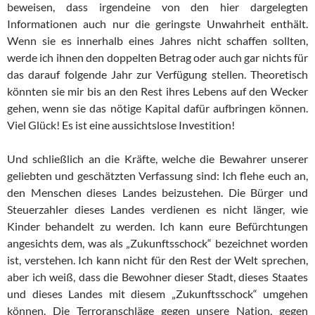
beweisen, dass irgendeine von den hier dargelegten
Informationen auch nur die geringste Unwahrheit enthält.
Wenn sie es innerhalb eines Jahres nicht schaffen sollten,
werde ich ihnen den doppelten Betrag oder auch gar nichts für
das darauf folgende Jahr zur Verfügung stellen. Theoretisch
könnten sie mir bis an den Rest ihres Lebens auf den Wecker
gehen, wenn sie das nötige Kapital dafür aufbringen können.
Viel Glück! Es ist eine aussichtslose Investition!
Und schließlich an die Kräfte, welche die Bewahrer unserer
geliebten und geschätzten Verfassung sind: Ich flehe euch an,
den Menschen dieses Landes beizustehen. Die Bürger und
Steuerzahler dieses Landes verdienen es nicht länger, wie
Kinder behandelt zu werden. Ich kann eure Befürchtungen
angesichts dem, was als „Zukunftsschock“ bezeichnet worden
ist, verstehen. Ich kann nicht für den Rest der Welt sprechen,
aber ich weiß, dass die Bewohner dieser Stadt, dieses Staates
und dieses Landes mit diesem „Zukunftsschock“ umgehen
können. Die Terroranschläge gegen unsere Nation, gegen