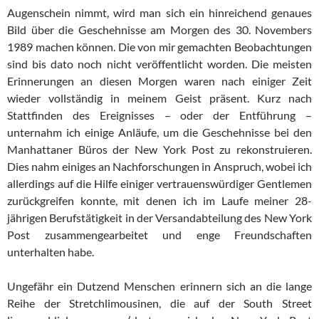
Augenschein nimmt, wird man sich ein hinreichend genaues
Bild über die Geschehnisse am Morgen des 30. Novembers
1989 machen können. Die von mir gemachten Beobachtungen
sind bis dato noch nicht veröffentlicht worden. Die meisten
Erinnerungen an diesen Morgen waren nach einiger Zeit
wieder vollständig in meinem Geist präsent. Kurz nach
Stattfinden des Ereignisses – oder der Entführung –
unternahm ich einige Anläufe, um die Geschehnisse bei den
Manhattaner Büros der New York Post zu rekonstruieren.
Dies nahm einiges an Nachforschungen in Anspruch, wobei ich
allerdings auf die Hilfe einiger vertrauenswürdiger Gentlemen
zurückgreifen konnte, mit denen ich im Laufe meiner 28-
jährigen Berufstätigkeit in der Versandabteilung des New York
Post zusammengearbeitet und enge Freundschaften
unterhalten habe.
Ungefähr ein Dutzend Menschen erinnern sich an die lange
Reihe der Stretchlimousinen, die auf der South Street