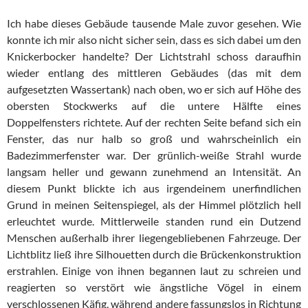
Ich habe dieses Gebäude tausende Male zuvor gesehen. Wie
konnte ich mir also nicht sicher sein, dass es sich dabei um den
Knickerbocker handelte? Der Lichtstrahl schoss daraufhin
wieder entlang des mittleren Gebäudes (das mit dem
aufgesetzten Wassertank) nach oben, wo er sich auf Höhe des
obersten Stockwerks auf die untere Hälfte eines
Doppelfensters richtete. Auf der rechten Seite befand sich ein
Fenster, das nur halb so groß und wahrscheinlich ein
Badezimmerfenster war. Der grünlich-weiße Strahl wurde
langsam heller und gewann zunehmend an Intensität. An
diesem Punkt blickte ich aus irgendeinem unerfindlichen
Grund in meinen Seitenspiegel, als der Himmel plötzlich hell
erleuchtet wurde. Mittlerweile standen rund ein Dutzend
Menschen außerhalb ihrer liegengebliebenen Fahrzeuge. Der
Lichtblitz ließ ihre Silhouetten durch die Brückenkonstruktion
erstrahlen. Einige von ihnen begannen laut zu schreien und
reagierten so verstört wie ängstliche Vögel in einem
verschlossenen Käfig, während andere fassungslos in Richtung