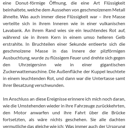
eine Donut-förmige Öffnung, die eine Art Flüssigkeit
beinhaltete, welche dem Aussehen von geschmolzenem Metall
ähnelte. Was auch immer diese Flüssigkeit war – ihre Masse
verteilte sich in ihrem Inneren wie in einer vulkanischen
Lavabank. An ihrem Rand wies sie ein leuchtendes Rot auf,
während sie in ihrem Kern in einem umso helleren Gelb
erstrahlte. In Bruchteilen einer Sekunde entleerte sich die
geschmolzene Masse in das Innere der pilzförmigen
Ausbuchtung, wurde zu flüssigem Feuer und drehte sich gegen
den Uhrzeigersinn wie in einer gigantischen
Zuckerwattemaschine. Die Außenfläche der Kuppel leuchtete
in einem leuchtenden Rot, und dann war die Untertasse samt
ihrer Besatzung verschwunden.
Im Anschluss an diese Ereignisse erinnere ich mich noch daran,
wie die Umstehenden wieder in ihre Fahrzeuge zurückkehrten,
den Motor anwarfen und ihre Fahrt über die Brücke
fortsetzten, als wäre nichts geschehen. Sie alle dachten
vermutliche das gleiche wie ich: Was immer auch der Ursprung