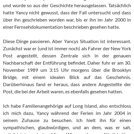
und wurde so aus der Geschichte herausgelassen. Tatsächlich
hatte Yancy nicht gewusst, dass der Fall untersucht und dass
über ihn geschrieben worden war, bis er ihn im Jahr 2000 in
einer Fernsehdokumentation beschrieben gesehen hatte.
Diese Dinge passieren. Aber Yancys Situation ist interessant.
Zunächst war er (und ist immer noch) als Fahrer der New York
Post angestellt, dessen Zentrale sich in der genauen
Nachbarschaft der Entführung befindet. Daher fuhr er am 30.
November 1989 um 3:15 Uhr morgens über die Brooklyn
Bridge, mit einem idealen Blick auf das Geschehnis.
Darüberhinaus fand er heraus, dass andere Angestellte der
Post, die bei der Arbeit waren, es ebenfalls gesehen hatten.
Ich habe Familienangehörige auf Long Island, also entschloss
ich mich dazu, Yancy während der Ferien im Jahr 2004 in
seinem Zuhause zu besuchen. Ich hielt ihn für einen
sympathischen, glaubwürdigen, und an dem, was er sah,