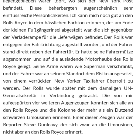
liegengeblieben waren (dort, wo sich der New York Post
befindet). Diese beherbergten augenscheinlich sehr
einflussreiche Persönlichkeiten. Ich kann mich noch gut an den
Rolls Royce in dem hässlichen Farbton erinnern, der am Ende
der kleinen Fußgängerinsel abgestellt war, die sich gegenüber
der Verladerampe für die Lieferwägen befindet. Der Rolls war
entgegen der Fahrtrichtung abgestellt worden, und der Fahrer
stand direkt neben der Fahrertür. Er hatte seine Fahrermütze
abgenommen und auf die ausladende Motorhaube des Rolls
Royce gelegt. Seine Arme waren wie Superman verschränkt,
und der Fahrer war an seinem Standort dem Risiko ausgesetzt,
von einem verrückten New Yorker Taxifahrer überrollt zu
werden. Der Rolls wurde später mit dem damaligen UN-
Generalsekretär in Verbindung gebracht. Die von mir
aufgespürten vier weiteren Augenzeugen konnten sich alle an
den Rolls Royce und die Kolonne der mehr als ein Dutzend
schwarzen Limousinen erinnern. Einer dieser Zeugen war der
Reporter Steve Dunleavy, der sich zwar an die Limousinen,
nicht aber an den Rolls Royce erinnert.