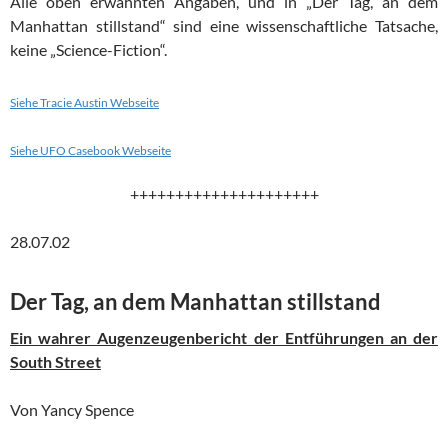
Alle oben erwähnten Angaben, und in „Der Tag, an dem
Manhattan stillstand“ sind eine wissenschaftliche Tatsache,
keine „Science-Fiction“.
Siehe Tracie Austin Webseite
Siehe UFO Casebook Webseite
+++++++++++++++++++++
28.07.02
Der Tag, an dem Manhattan stillstand
Ein wahrer Augenzeugenbericht der Entführungen an der
South Street
Von Yancy Spence