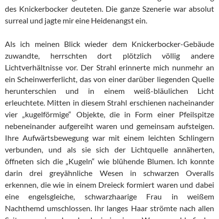
des Knickerbocker deuteten. Die ganze Szenerie war absolut
surreal und jagte mir eine Heidenangst ein.
Als ich meinen Blick wieder dem Knickerbocker-Gebäude
zuwandte, herrschten dort plötzlich völlig andere
Lichtverhältnisse vor. Der Strahl erinnerte mich nunmehr an
ein Scheinwerferlicht, das von einer darüber liegenden Quelle
herunterschien und in einem weiß-bläulichen Licht
erleuchtete. Mitten in diesem Strahl erschienen nacheinander
vier „kugelförmige“ Objekte, die in Form einer Pfeilspitze
nebeneinander aufgereiht waren und gemeinsam aufsteigen.
Ihre Aufwärtsbewegung war mit einem leichten Schlingern
verbunden, und als sie sich der Lichtquelle annäherten,
öffneten sich die „Kugeln“ wie blühende Blumen. Ich konnte
darin drei greyähnliche Wesen in schwarzen Overalls
erkennen, die wie in einem Dreieck formiert waren und dabei
eine engelsgleiche, schwarzhaarige Frau in weißem
Nachthemd umschlossen. Ihr langes Haar strömte nach allen