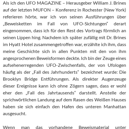
Als ich den UFO MAGAZINE – Herausgeber William J. Brines
auf der letzten MUFON – Konferenz in Rochester (New York)
referieren hörte, war ich von seinen Ausführungen über
„Beweisketten im Fall von UFO-Sichtungen“ derart
eingenommen, dass ich für den Rest des Vortrags förmlich an
seinen Lippen hing. Nachdem ich später zufällig mit Dr. Brines
im Hyatt Hotel zusammengetroffen war, erzählte ich ihm, dass
meine Geschichte sich in allen Punkten mit den von ihm
angesprochenen Beweisformen deckte. Ich bin der Zeuge eines
aufsehenerregenden UFO-Zwischenfalls, der von Ufologen
häufig als der „Fall des Jahrhunderts“ bezeichnet wurde: Die
Brooklyn Bridge Entführungen. Als direkter Augenzeuge
dieser Ereignisse kann ich ohne Zögern sagen, dass er wohl
eher den „Fall des Jahrtausends“ darstellt. Anstelle der
sprichwörtlichen Landung auf dem Rasen des Weißen Hauses
haben sie sich einfach den Hafen des unteren Manhattan
ausgesucht.
Wenn man das vorhandene Beweismaterial unter