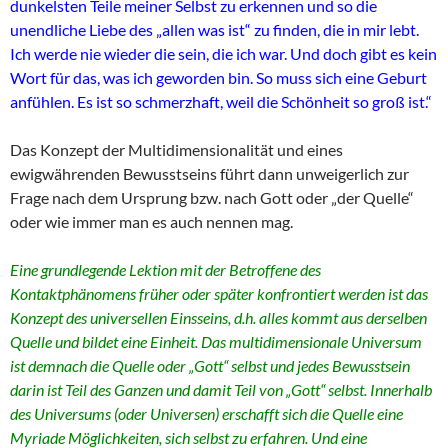
dunkelsten Teile meiner Selbst zu erkennen und so die
unendliche Liebe des „allen was ist“ zu finden, die in mir lebt.
Ich werde nie wieder die sein, die ich war. Und doch gibt es kein
Wort für das, was ich geworden bin. So muss sich eine Geburt
anfühlen. Es ist so schmerzhaft, weil die Schönheit so groß ist.“
Das Konzept der Multidimensionalität und eines
ewigwährenden Bewusstseins führt dann unweigerlich zur
Frage nach dem Ursprung bzw. nach Gott oder „der Quelle“
oder wie immer man es auch nennen mag.
Eine grundlegende Lektion mit der Betroffene des
Kontaktphänomens früher oder später konfrontiert werden ist das
Konzept des universellen Einsseins, d.h. alles kommt aus derselben
Quelle und bildet eine Einheit. Das multidimensionale Universum
ist demnach die Quelle oder „Gott“ selbst und jedes Bewusstsein
darin ist Teil des Ganzen und damit Teil von „Gott“ selbst. Innerhalb
des Universums (oder Universen) erschafft sich die Quelle eine
Myriade Möglichkeiten, sich selbst zu erfahren. Und eine