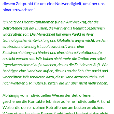
diesem Zeitpunkt für uns eine Notwendigkeit, um über uns
hinauszuwachsen.“
I
ch halte das Kontaktphänomen für ein Art Weckruf, der die
Betroffenen aus der Illusion, die wir hier als Realität bezeichnen,
wachrütteln soll. Die Menschheit hat einen Punkt in ihrer
technologischen Entwicklung und Globalisierung erreicht, an dem
es absolut notwendig ist, „aufzuwachen“, wenn eine
Selbstvernichtung verhindert und eine höhere Evolutionsstufe
erreicht werden soll. Wir haben nicht mehr die Option von selbst
irgendwann einmal aufzuwachen, da uns die Zeit davon läuft. Wir
benötigen eine Hand von außen, die uns an der Schulter packt und
wachrüttelt. Wir tendieren dazu, diese Hand abzuschütteln und
nach weiteren 5 Minuten zu bitten, die wir aber nicht mehr haben.
Abhängig vom individuellen Wesen der Betroffenen,
geschehen die Kontakterlebnisse auf eine individuelle Art und
Weise, die den einzelnen Betroffenen am besten erreichen.
Wenn etwas bei einer Person funktioniert bedeutet das nicht,