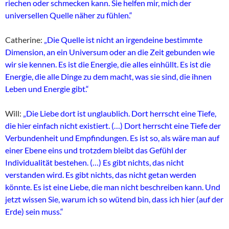
riechen oder schmecken kann. Sie helfen mir, mich der
universellen Quelle näher zu fühlen.“
Catherine:
„Die Quelle ist nicht an irgendeine bestimmte
Dimension, an ein Universum oder an die Zeit gebunden wie
wir sie kennen. Es ist die Energie, die alles einhüllt. Es ist die
Energie, die alle Dinge zu dem macht, was sie sind, die ihnen
Leben und Energie gibt.“
Will:
„Die Liebe dort ist unglaublich. Dort herrscht eine Tiefe,
die hier einfach nicht existiert. (…) Dort herrscht eine Tiefe der
Verbundenheit und Empfindungen. Es ist so, als wäre man auf
einer Ebene eins und trotzdem bleibt das Gefühl der
Individualität bestehen. (…) Es gibt nichts, das nicht
verstanden wird. Es gibt nichts, das nicht getan werden
könnte. Es ist eine Liebe, die man nicht beschreiben kann. Und
jetzt wissen Sie, warum ich so wütend bin, dass ich hier (auf der
Erde) sein muss.“