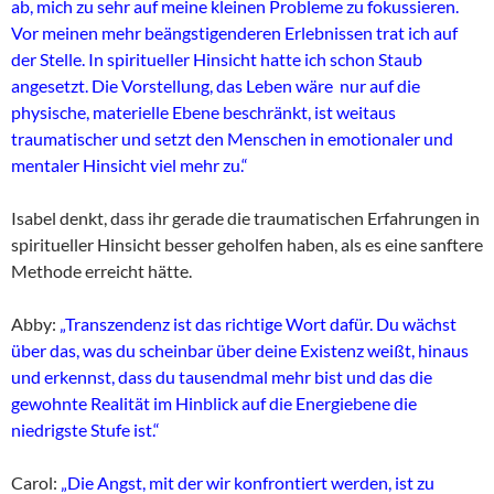
ab, mich zu sehr auf meine kleinen Probleme zu fokussieren.
Vor meinen mehr beängstigenderen Erlebnissen trat ich auf
der Stelle. In spiritueller Hinsicht hatte ich schon Staub
angesetzt. Die Vorstellung, das Leben wäre nur auf die
physische, materielle Ebene beschränkt, ist weitaus
traumatischer und setzt den Menschen in emotionaler und
mentaler Hinsicht viel mehr zu.“
Isabel denkt, dass ihr gerade die traumatischen Erfahrungen in
spiritueller Hinsicht besser geholfen haben, als es eine sanftere
Methode erreicht hätte.
Abby:
„Transzendenz ist das richtige Wort dafür. Du wächst
über das, was du scheinbar über deine Existenz weißt, hinaus
und erkennst, dass du tausendmal mehr bist und das die
gewohnte Realität im Hinblick auf die Energiebene die
niedrigste Stufe ist.“
Carol:
„Die Angst, mit der wir konfrontiert werden, ist zu