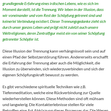
grundlegende Erfahrung eines irdischen Lebens, wie es sich im
Moment darstellt, ist die Trennung. Wir leben in der Illusion, dass
wir voneinander und vom Rest der Schöpfung getrennt sind und
keinerlei Verbindung existiert. Dieser Trennungsgedanke zieht sich
durch unser ganzes Leben und prägt nicht zuletzt auch unsere
Weltreligionen, deren Zentralfigur meist ein von seiner Schöpfung
getrennter Schöpfer ist.
Diese Illusion der Trennung kann verhängnisvoll sein und auf
einen Pfad der Selbstzerstörung führen. Andererseits erschafft
die Erfahrung der Trennung aber auch die Möglichkeit, die
Illusion zu überwinden, sich wiederzuverbinden und sich der
eigenen Schöpfungskraft bewusst zu werden.
Es gibt verschiedene spirituelle Techniken wie z.B.
Tiefenmeditation, welche eine Rückverbindung zur Quelle
wiederherstellen können. Diese Methoden sind oft mühsam
und langwierig. Die Kontakterlebnisse stellen für viele
Betroffen eine Art Abkürzung dieses Prozesses dar. Die Wesen