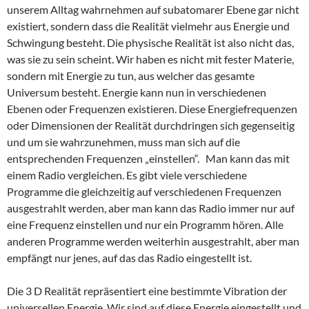
unserem Alltag wahrnehmen auf subatomarer Ebene gar nicht
existiert, sondern dass die Realität vielmehr aus Energie und
Schwingung besteht. Die physische Realität ist also nicht das,
was sie zu sein scheint. Wir haben es nicht mit fester Materie,
sondern mit Energie zu tun, aus welcher das gesamte
Universum besteht. Energie kann nun in verschiedenen
Ebenen oder Frequenzen existieren. Diese Energiefrequenzen
oder Dimensionen der Realität durchdringen sich gegenseitig
und um sie wahrzunehmen, muss man sich auf die
entsprechenden Frequenzen „einstellen“. Man kann das mit
einem Radio vergleichen. Es gibt viele verschiedene
Programme die gleichzeitig auf verschiedenen Frequenzen
ausgestrahlt werden, aber man kann das Radio immer nur auf
eine Frequenz einstellen und nur ein Programm hören. Alle
anderen Programme werden weiterhin ausgestrahlt, aber man
empfängt nur jenes, auf das das Radio eingestellt ist.
Die 3 D Realität repräsentiert eine bestimmte Vibration der
universellen Energie. Wir sind auf diese Energie eingestellt und