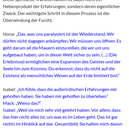
Nebenprodukt der Erfahrungen, sondern deren eigentlicher
Zweck. Der wichtigste Schritt in diesem Prozess ist die
Überwindung der Furcht.
Nona:
„Das, was uns paralysiert ist der Wiederstand. Wir
dürfen nicht dagegen ankämpfen. Wir müssen uns öffnen. Es
geht darum all die Mauern einzureißen, die wir um uns
aufgebaut haben, um in dieser Welt sicher zu sein. (…) (Die
Erlebnisse) ermöglichen eine Expansion des Geistes und der
Seele hin zum Kosmos. Du erkennst, dass du nicht auf die
Existenz als menschliches Wesen auf der Erde limitiert bist.“
Isabel:
„Ich fühle, dass die außerirdischen Erfahrungen mir
geholfen haben. Sie haben mir geholfen zu überleben.“
Mack: „Wieso das?“
Isabel: „Weil sie mich sehr viel gelehrt haben. Vor allem, dass
das hier nicht alles ist, um was es im Leben geht. Das ist gar
nichts im Hinblick auf das Gesamtbild. Sie halten mich davon