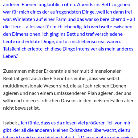
anderen Ebenen unglaublich offen. Abends ins Bett zu gehen
war für mich eines der aufregendsten Dinge, weil ich dann frei
war. Wir lebten auf einer Farm und das war so bereichernd – all
die Tiere – alles war für mich lebendig. Ich wechselte zwischen
den Dimensionen. Ich ging ins Bett und traf verschiedene
Leute und erlebte Dinge, die für mich ebenso real waren.
Tatsächlich erlebte ich diese Dinge intensiver als mein anderes
Leben.“
Zusammen mit der Erkenntnis einer multidimensionalen
Realität geht auch die Erkenntnis einher, dass wir selbst
multidimensionale Wesen sind, die auf zahlreichen Ebenen
agieren und nach einem umfassenderen Plan agieren, der uns
während unseres irdischen Daseins in den meisten Fällen aber
nicht bewusst ist.
I
sabel:
„ Ich fühle, dass es da diesen viel größeren Teil von mir
gibt, der all die anderen kleinen Existenzen überwacht, die zu
leben ich mich entschieden habe. (…) Dieses wahre oder ewige