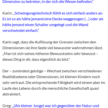
Dimension zu betreten, in der sich die Wesen befinden.“
Karin:
„Schwingungstechnisch fühlt es sich einfach anders an.
Es ist so als hätte jemand eine Decke weggezogen (…) oder als
hätte jemand einen Schalter umgelegt und die Wand
verschwindet einfach.“
Karin sagt, dass die Auflösung der Grenzen zwischen den
Dimensionen sie ihre Seele viel bewusster wahrnehmen lässt.
„Man ist sich seines höheren Bewusstseins sehr bewusst –
dieses Ding in dir, dass eigentlich du bist.“
Der – zumindest geistige – Wechsel zwischen verschiedenen
Realitätsebene oder Dimensionen, ist kleinen Kindern noch
sehr vertraut. Die entsprechende Fähigkeit wird einem aber im
Laufe des Lebens durch die menschliche Gesellschaft quasi
abtrainiert.
Greg:
„(Als kleiner Junge) war ich gegenüber der Natur und