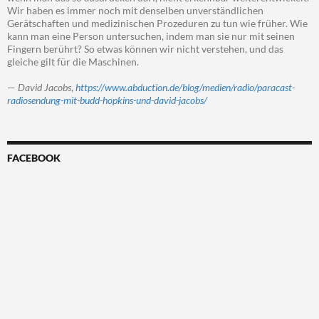
Wir haben es immer noch mit denselben unverständlichen
Gerätschaften und medizinischen Prozeduren zu tun wie früher. Wie
kann man eine Person untersuchen, indem man sie nur mit seinen
Fingern berührt? So etwas können wir nicht verstehen, und das
gleiche gilt für die Maschinen.
—
David Jacobs
,
https://www.abduction.de/blog/medien/radio/paracast-
radiosendung-mit-budd-hopkins-und-david-jacobs/
FACEBOOK