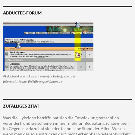
ABDUCTEE-FORUM
Abductee-Forum: Unser Forum für Betroffene und
Interessierte des Entführungsphänomens.
ZUFÄLLIGES ZITAT
Was die Hybriden betrifft, hat sich die Entwicklung tatsächlich
verändert, und sie scheinen immer mehr an Bedeutung zu gewinnen.
Im Gegensatz dazu hat sich der technische Stand der Alien-Wesen,
wenn man das so ausdrücken darf, nicht erkennbar weiterentwickelt.