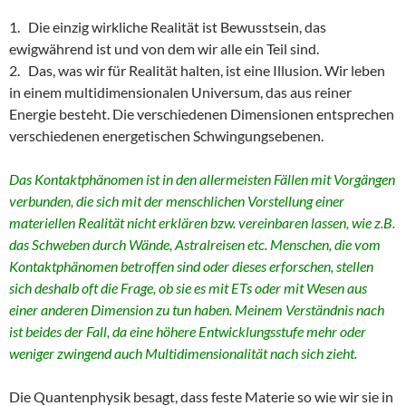
1. Die einzig wirkliche Realität ist Bewusstsein, das
ewigwährend ist und von dem wir alle ein Teil sind.
2. Das, was wir für Realität halten, ist eine Illusion. Wir leben
in einem multidimensionalen Universum, das aus reiner
Energie besteht. Die verschiedenen Dimensionen entsprechen
verschiedenen energetischen Schwingungsebenen.
Das Kontaktphänomen ist in den allermeisten Fällen mit Vorgängen
verbunden, die sich mit der menschlichen Vorstellung einer
materiellen Realität nicht erklären bzw. vereinbaren lassen, wie z.B.
das Schweben durch Wände, Astralreisen etc. Menschen, die vom
Kontaktphänomen betroffen sind oder dieses erforschen, stellen
sich deshalb oft die Frage, ob sie es mit ETs oder mit Wesen aus
einer anderen Dimension zu tun haben. Meinem Verständnis nach
ist beides der Fall, da eine höhere Entwicklungsstufe mehr oder
weniger zwingend auch Multidimensionalität nach sich zieht.
Die Quantenphysik besagt, dass feste Materie so wie wir sie in